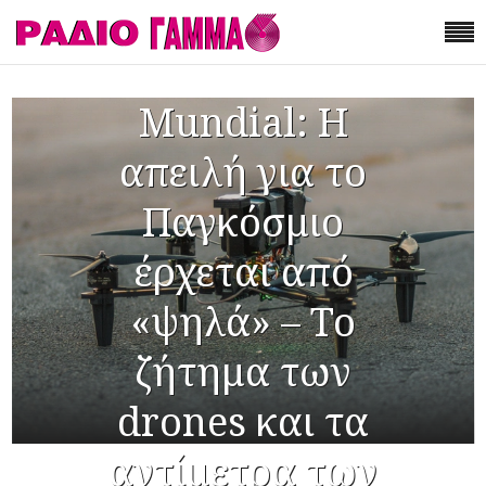
Mundial: Η
απειλή για το
Παγκόσμιο
έρχεται από
«ψηλά» – Το
ζήτημα των
drones και τα
αντίμετρα των