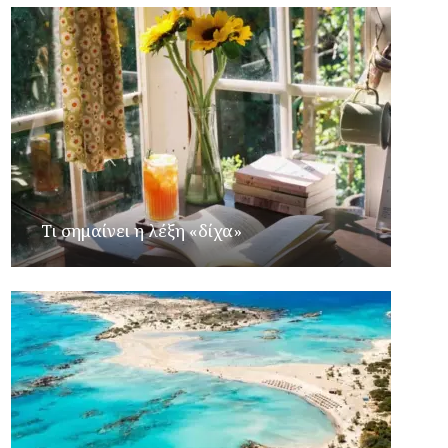
Τι σημαίνει η λέξη «δίχα»