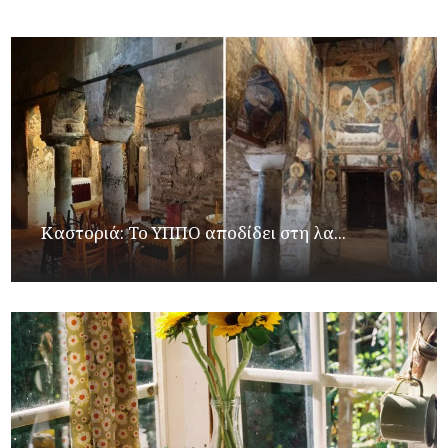
Καστοριά: Το ΥΠΠΟ αποδίδει στη λα...