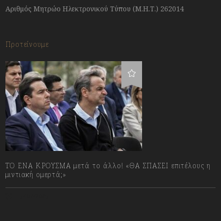
Αριθμός Μητρώο Ηλεκτρονικού Τύπου (Μ.Η.Τ.) 262014
Προτείνουμε
ΤΟ ΕΝΑ ΚΡΟΥΣΜΑ μετά το άλλο! «ΘΑ ΣΠΑΣΕΙ επιτέλους η
μιντιακή ομερτά;»
13/07/2023