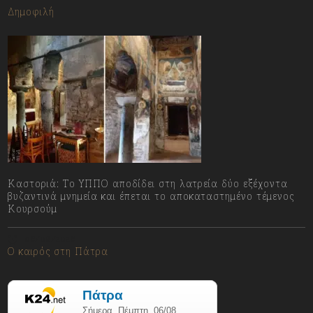
Δημοφιλή
Καστοριά: Το ΥΠΠΟ αποδίδει στη λατρεία δύο εξέχοντα
βυζαντινά μνημεία και έπεται το αποκαταστημένο τέμενος
Κουρσούμ
06/08/2026
Ο καιρός στη Πάτρα