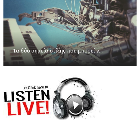
Τα δύο σημεία στίξης που μπορεί ν...