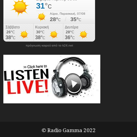
πρόγνωση καιρού από το k24.net
© Radio Gamma 2022