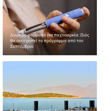
Δωρεάν φάρμακα για παχυσαρκία: Πώς
θα συνεχιστεί το πρόγραμμα από τον
Σεπτέμβριο
Η Κρήτη στο τραπέζι: Ένα καλοκαίρι