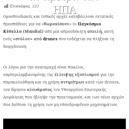
ΗΠΑ
Επισκέψεις:
227
Ομοσπονδιακές και τοπικές αρχές καταβάλλουν εντατικές
προσπάθειες για να «
θωρακίσουν
» το
Παγκόσμιο
Κύπελλο
(Mundial)
από μία απροσδόκητη
απειλή
, αυτή
ενός
«στόλου» από
drones
που ενδέχεται να πλήξουν τη
διοργάνωση.
Οι λόγοι για την αναταραχή είναι ποικίλοι,
συμπεριλαμβανομένης της
έλλειψης εξοπλισμού
για την
παρακολούθηση και τη χρήση
αντιμέτρων
κατά των drones,
του δίμηνου
κλεισίματος
του Υπουργείου Εσωτερικής
Ασφάλειας που έβλαψε την προετοιμασία, και των νέων αρχών
που διέπουν τη χρήση των μη επανδρωμένων μηχανημάτων.