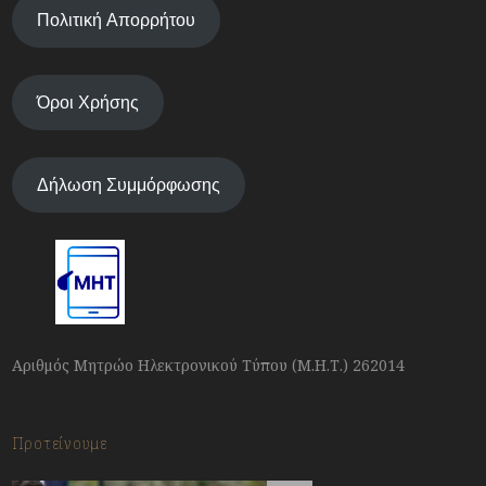
Πολιτική Απορρήτου
Όροι Χρήσης
Δήλωση Συμμόρφωσης
Αριθμός Μητρώο Ηλεκτρονικού Τύπου (Μ.Η.Τ.) 262014
Προτείνουμε