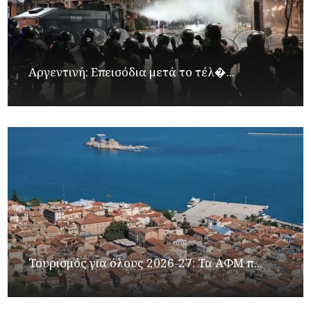
Αργεντινή: Επεισόδια μετά το τέλ�...
Τουρισμός για όλους 2026-27: Τα ΑΦΜ π...