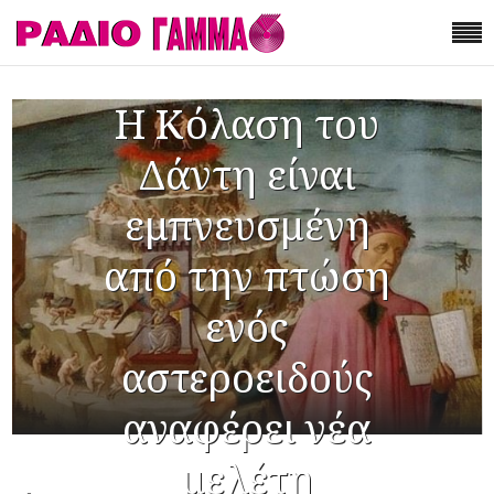
Η Κόλαση του
Δάντη είναι
εμπνευσμένη
από την πτώση
ενός
αστεροειδούς
αναφέρει νέα
μελέτη