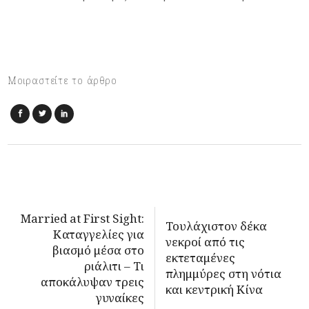
Μοιραστείτε το άρθρο
Married at First Sight:
Τουλάχιστον δέκα
Καταγγελίες για
νεκροί από τις
βιασμό μέσα στο
εκτεταμένες
ριάλιτι – Τι
πλημμύρες στη νότια
αποκάλυψαν τρεις
και κεντρική Κίνα
γυναίκες