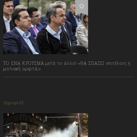
ΤΟ ΕΝΑ ΚΡΟΥΣΜΑ μετά το άλλο! «ΘΑ ΣΠΑΣΕΙ επιτέλους η
μιντιακή ομερτά;»
13/07/2023
Δημοφιλή