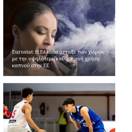
Eurostat: Η Ελλάδα μεταξύ των χωρών
με την υψηλότερη καθημερινή χρήση
καπνού στην ΕΕ