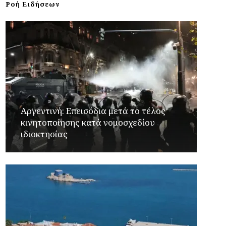
Ροή Ειδήσεων
Αργεντινή: Επεισόδια μετά το τέλος
κινητοποίησης κατά νομοσχεδίου
ιδιοκτησίας