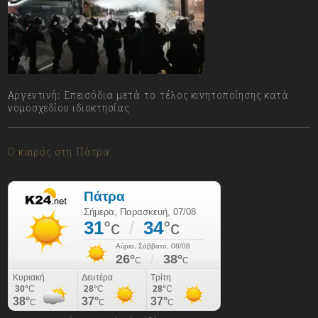
Αργεντινή: Επεισόδια μετά το τέλος κινητοποίησης κατά
νομοσχεδίου ιδιοκτησίας
07/08/2026
Ο καιρός στη Πάτρα