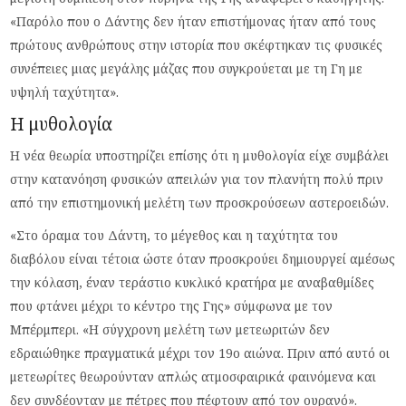
«Παρόλο που ο Δάντης δεν ήταν επιστήμονας ήταν από τους
πρώτους ανθρώπους στην ιστορία που σκέφτηκαν τις φυσικές
συνέπειες μιας μεγάλης μάζας που συγκρούεται με τη Γη με
υψηλή ταχύτητα».
Η μυθολογία
Η νέα θεωρία υποστηρίζει επίσης ότι η μυθολογία είχε συμβάλει
στην κατανόηση φυσικών απειλών για τον πλανήτη πολύ πριν
από την επιστημονική μελέτη των προσκρούσεων αστεροειδών.
«Στο όραμα του Δάντη, το μέγεθος και η ταχύτητα του
διαβόλου είναι τέτοια ώστε όταν προσκρούει δημιουργεί αμέσως
την κόλαση, έναν τεράστιο κυκλικό κρατήρα με αναβαθμίδες
που φτάνει μέχρι το κέντρο της Γης» σύμφωνα με τον
Μπέρμπερι. «Η σύγχρονη μελέτη των μετεωριτών δεν
εδραιώθηκε πραγματικά μέχρι τον 19ο αιώνα. Πριν από αυτό οι
μετεωρίτες θεωρούνταν απλώς ατμοσφαιρικά φαινόμενα και
δεν συνδέονταν με πέτρες που πέφτουν από τον ουρανό».