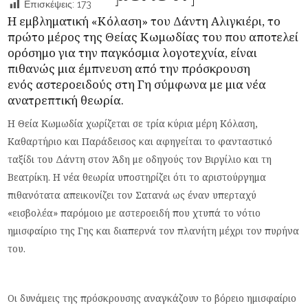
Επισκέψεις:
173
Η εμβληματική «Κόλαση» του Δάντη Αλιγκιέρι, το
πρώτο μέρος της Θείας Κωμωδίας του που αποτελεί
ορόσημο για την παγκόσμια λογοτεχνία, είναι
πιθανώς μια έμπνευση από την πρόσκρουση
ενός
αστεροειδούς
στη Γη σύμφωνα με μια νέα
ανατρεπτική θεωρία.
Η Θεία Κωμωδία χωρίζεται σε τρία κύρια μέρη Κόλαση,
Καθαρτήριο και Παράδεισος και αφηγείται το φανταστικό
ταξίδι του Δάντη στον Άδη με οδηγούς τον Βιργίλιο και τη
Βεατρίκη. Η νέα θεωρία υποστηρίζει ότι το αριστούργημα
πιθανότατα απεικονίζει τον Σατανά ως έναν υπερταχύ
«εισβολέα» παρόμοιο με αστεροειδή που χτυπά το νότιο
ημισφαίριο της Γης και διαπερνά τον πλανήτη μέχρι τον πυρήνα
του.
Οι δυνάμεις της πρόσκρουσης αναγκάζουν το βόρειο ημισφαίριο