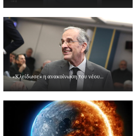
«Κλείδωσε» η ανακοίνωση του νέου...