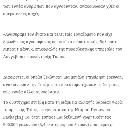
των εννέα ανθρώπων που αγνοούνταν, ανακοίνωσαν χθες οι
αμερκανικές αρχές.
«Ανασύραμε τον ένατο και τελευταίο εργαζόμενο που είχε
δηλωθεί ως αγνοούμενος σε αυτό το περιστατικό», δήλωσε ο
Μπραντ Χάνιγκ, επικεφαλής της πυροσβεστικής υπηρεσίας του
Λόνγκβιου σε συνέντευξη Τύπου.
Διασώστες, οι οποίοι ξεκίνησαν μια μεγάλη επιχείρηση έρευνας,
ανακοίνωσαν την Τετάρτη ότι δύο άτομα έχασαν τη ζωή τους,
ενώ εννέα άλλοι αγνοούνταν.
Το δυστύχημα συνέβη κατά τη διάρκεια αλλαγής βάρδιας νωρίς
το πρωί της Τρίτης σε εργοστάσιο της Nippon Dynawave
Packaging Co. όταν έσπασε μια δεξαμενή χωρητικότητας
900.000 γαλονιών (3,4 εκατομμυρίων λίτρων) που περιείχε