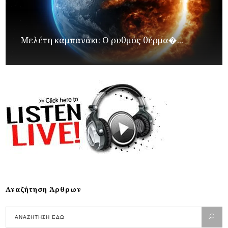
Μελέτη καμπανάκι: Ο ρυθμός θέρμα�...
Αναζήτηση Άρθρων