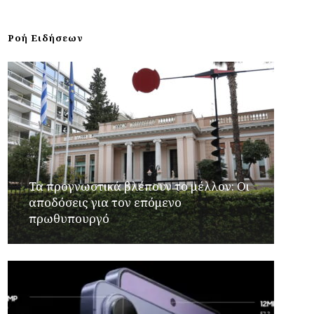
Ροή Ειδήσεων
Τα προγνωστικά βλέπουν το μέλλον: Οι
αποδόσεις για τον επόμενο
πρωθυπουργό