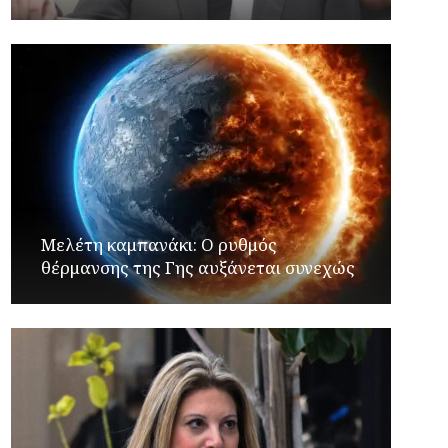
Μελέτη καμπανάκι: Ο ρυθμός
θέρμανσης της Γης αυξάνεται συνεχώς