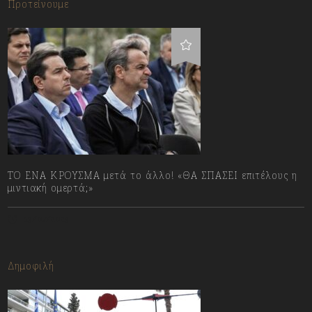
Προτείνουμε
ΤΟ ΕΝΑ ΚΡΟΥΣΜΑ μετά το άλλο! «ΘΑ ΣΠΑΣΕΙ επιτέλους η
μιντιακή ομερτά;»
13/07/2023
Δημοφιλή