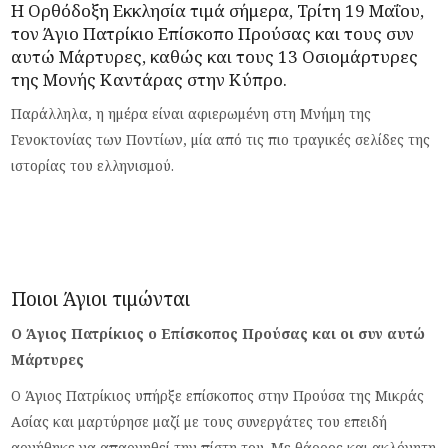
Η Ορθόδοξη Εκκλησία τιμά σήμερα, Τρίτη 19 Μαΐου,
τον Άγιο Πατρίκιο Επίσκοπο Προύσας και τους συν
αυτώ Μάρτυρες, καθώς και τους 13 Οσιομάρτυρες
της Μονής Καντάρας στην Κύπρο.
Παράλληλα, η ημέρα είναι αφιερωμένη στη Μνήμη της
Γενοκτονίας των Ποντίων, μία από τις πιο τραγικές σελίδες της
ιστορίας του ελληνισμού.
Ποιοι Άγιοι τιμώνται
Ο Άγιος Πατρίκιος ο Επίσκοπος Προύσας και οι συν αυτώ
Μάρτυρες
Ο Άγιος Πατρίκιος υπήρξε επίσκοπος στην Προύσα της Μικράς
Ασίας και μαρτύρησε μαζί με τους συνεργάτες του επειδή
αρνήθηκε να απαρνηθεί την πίστη του. Με θάρρος και ακλόνητη