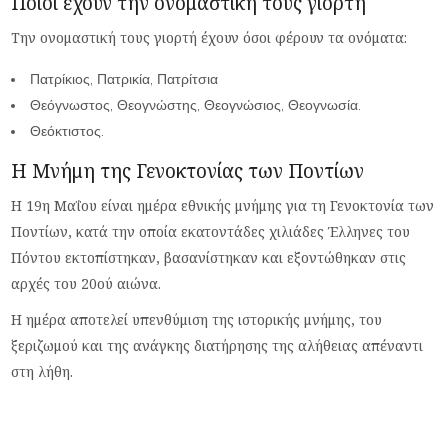
Ποιοι έχουν την ονομαστική τους γιορτή
Την ονομαστική τους γιορτή έχουν όσοι φέρουν τα ονόματα:
Πατρίκιος, Πατρικία, Πατρίτσια
Θεόγνωστος, Θεογνώστης, Θεογνώσιος, Θεογνωσία.
Θεόκτιστος.
Η Μνήμη της Γενοκτονίας των Ποντίων
Η 19η Μαΐου είναι ημέρα εθνικής μνήμης για τη Γενοκτονία των
Ποντίων, κατά την οποία εκατοντάδες χιλιάδες Έλληνες του
Πόντου εκτοπίστηκαν, βασανίστηκαν και εξοντώθηκαν στις
αρχές του 20ού αιώνα.
Η ημέρα αποτελεί υπενθύμιση της ιστορικής μνήμης, του
ξεριζωμού και της ανάγκης διατήρησης της αλήθειας απέναντι
στη λήθη.