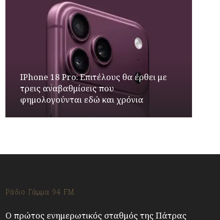
IPhone 18 Pro: Επιτέλους θα έρθει με
τρεις αναβαθμίσεις που
φημολογούνται εδώ και χρόνια
Ράδιο Γάμμα 94 FM
Ο πρώτος ενημερωτικός σταθμός της Πάτρας