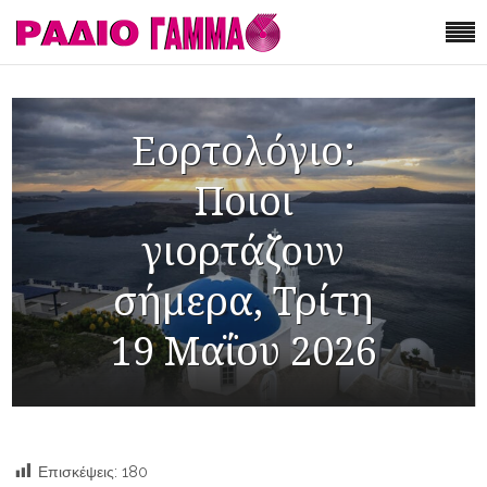
Εορτολόγιο:
Ποιοι
γιορτάζουν
σήμερα, Τρίτη
19 Μαΐου 2026
Επισκέψεις:
180