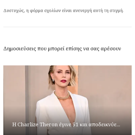
Δυστυχώς, η φόρμα σχολίων είναι ανενεργή αυτή τη στιγμή.
Δημοσιεύσεις που μπορεί επίσης να σας αρέσουν
Η Charlize Theron έγινε 51 και αποδεικνύε...