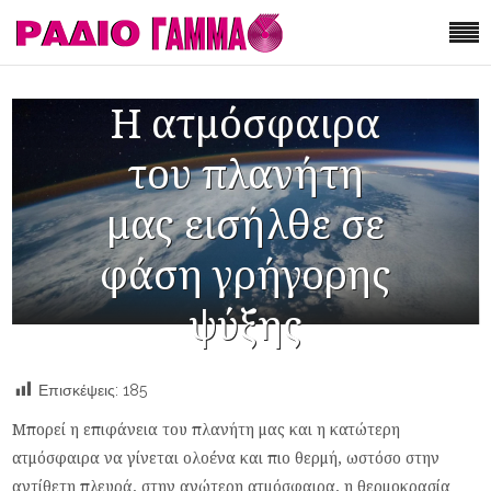
Η ατμόσφαιρα
του πλανήτη
μας εισήλθε σε
φάση γρήγορης
ψύξης
Επισκέψεις:
185
Μπορεί η επιφάνεια του πλανήτη μας και η κατώτερη
ατμόσφαιρα να γίνεται ολοένα και πιο θερμή, ωστόσο στην
αντίθετη πλευρά, στην ανώτερη ατμόσφαιρα, η θερμοκρασία