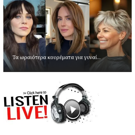
Τα ωραιότερα κουρέματα για γυναί...