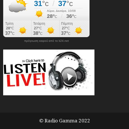
πρόγνωση καιρού από το k24.net
© Radio Gamma 2022