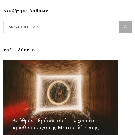
Αναζήτηση Άρθρων
Ροή Ειδήσεων
Απύθμενο θράσος από τον χειρότερο
πρωθυπουργό της Μεταπολίτευσης