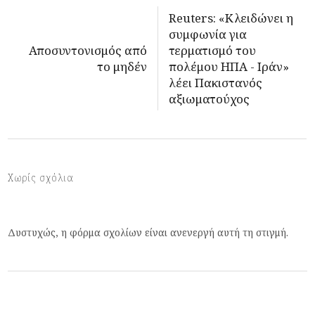
Reuters: «Κλειδώνει η
συμφωνία για
Αποσυντονισμός από
τερματισμό του
το μηδέν
πολέμου ΗΠΑ - Ιράν»
λέει Πακιστανός
αξιωματούχος
Χωρίς σχόλια
Δυστυχώς, η φόρμα σχολίων είναι ανενεργή αυτή τη στιγμή.