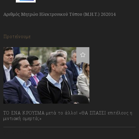
Αριθμός Μητρώο Ηλεκτρονικού Τύπου (Μ.Η.Τ.) 262014
Προτείνουμε
ΤΟ ΕΝΑ ΚΡΟΥΣΜΑ μετά το άλλο! «ΘΑ ΣΠΑΣΕΙ επιτέλους η
μιντιακή ομερτά;»
13/07/2023