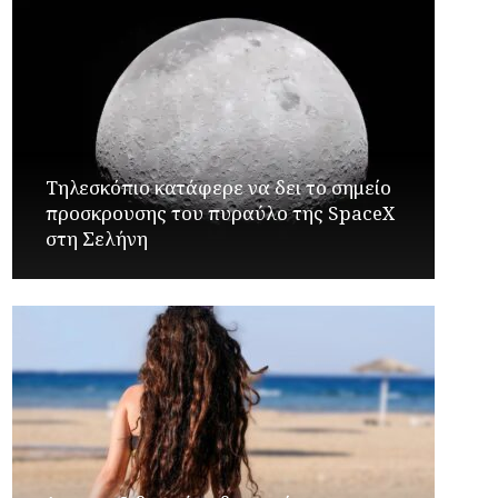
Τηλεσκόπιο κατάφερε να δει το σημείο
προσκρουσης του πυραύλο της SpaceX
στη Σελήνη