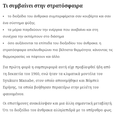
Tι συμβαίνει στην στρατόσφαιρα
το διοξείδιο του άνθρακα συμπεριφέρεται σαν κουβέρτα και σαν
ένα σύστημα ψύξης.
τα μόρια παγιδεύουν την ενέργεια που ανεβαίνει και στη
συνέχεια την εκπέμπουν στο διάσημα
όσο αυξάνονται τα επίπεδα του διοξειδίου του άνθρακα, η
στρατόσφαιρα απελευθερώνει πιο βέλτιστα θερμότητα, κάνοντας τις
θερμοκρασίες να πέφτουν και άλλο.
Για πρώτη φορά η συμπεριφορά αυτή είχε προβλεφθεί ήδη από
τη δεκαετία του 1960, ενώ ήταν τα κλιματικά μοντέλα του
Syukuro Manabe, στον οποίο απονεμήθηκε και Νόμπελ
Ειρήνης, τα οποία βοήθησαν περαιτέρω στην μελέτη του
φαινομένου.
Οι επιστήμονες ανακάλυψαν και μια άλλη σημαντική μεταβλητή.
Ότι το διοξείδιο του άνθρακα αλληλεπιδρά με το υπέρυθρο φως.