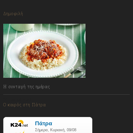
Δημοφιλή
Η συνταγή της ημέρας
09/08/2026
Ο καιρός στη Πάτρα