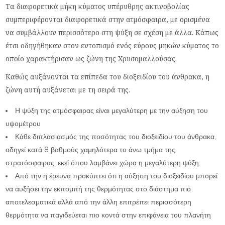
Τα διαφορετικά μήκη κύματος υπέρυθρης ακτινοβολίας
συμπεριφέρονται διαφορετικά στην ατμόσφαιρα, με ορισμένα
να συμβάλλουν περισσότερο στη ψύξη σε σχέση με άλλα. Κάπως
έτσι οδηγήθηκαν στον εντοπισμό ενός εύρους μηκών κύματος το
οποίο χαρακτήρισαν ως ζώνη της Χρυσομαλλούσας.
Καθώς αυξάνονται τα επίπεδα του διοξειδίου του άνθρακα, η
ζώνη αυτή αυξάνεται με τη σειρά της.
Η ψύξη της ατμόσφαιρας είναι μεγαλύτερη με την αύξηση του
υψομέτρου
Κάθε διπλασιασμός της ποσότητας του διοξειδίου του άνθρακα,
οδηγεί κατά 8 βαθμούς χαμηλότερα το άνω τμήμα της
στρατόσφαιρας, εκεί όπου λαμβάνει χώρα η μεγαλύτερη ψύξη.
Από την η έρευνα προκύπτει ότι η αύξηση του διοξειδίου μπορεί
να αυξήσει την εκπομπή της θερμότητας στο διάστημα πιο
αποτελεσματικά αλλά από την άλλη επιτρέπει περισσότερη
θερμότητα να παγιδεύεται πιο κοντά στην επιφάνεια του πλανήτη