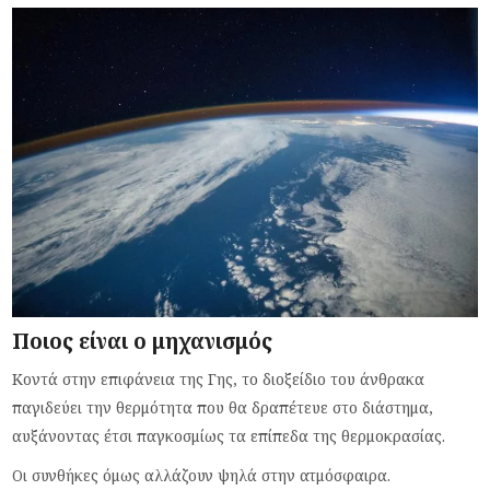
Ποιος είναι ο μηχανισμός
Κοντά στην επιφάνεια της Γης, το διοξείδιο του άνθρακα
παγιδεύει την θερμότητα που θα δραπέτευε στο διάστημα,
αυξάνοντας έτσι παγκοσμίως τα επίπεδα της θερμοκρασίας.
Οι συνθήκες όμως αλλάζουν ψηλά στην ατμόσφαιρα.