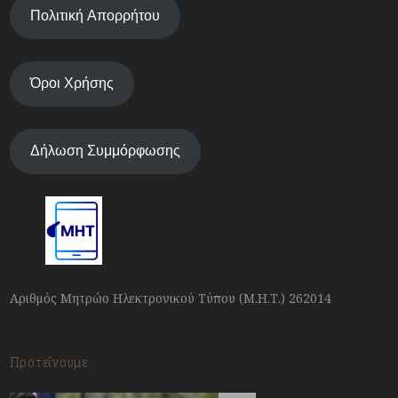
Πολιτική Απορρήτου
Όροι Χρήσης
Δήλωση Συμμόρφωσης
Αριθμός Μητρώο Ηλεκτρονικού Τύπου (Μ.Η.Τ.) 262014
Προτείνουμε