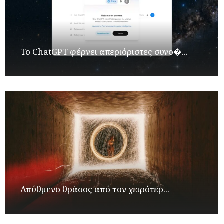
Το ChatGPT φέρνει απεριόριστες συνο�...
Απύθμενο θράσος από τον χειρότερ...