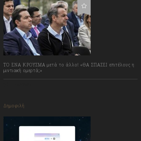
ΤΟ ΕΝΑ ΚΡΟΥΣΜΑ μετά το άλλο! «ΘΑ ΣΠΑΣΕΙ επιτέλους η
μιντιακή ομερτά;»
13/07/2023
Δημοφιλή