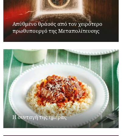
Απύθμενο θράσος από τον χειρότερο
πρωθυπουργό της Μεταπολίτευσης
Η συνταγή της ημέρας