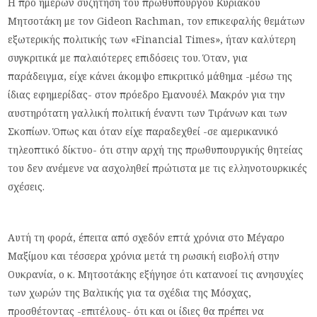
Η προ ημερών συζήτηση του πρωθυπουργού Κυριάκου
Μητσοτάκη με τον Gideon Rachman, τον επικεφαλής θεμάτων
εξωτερικής πολιτικής των «Financial Times», ήταν καλύτερη
συγκριτικά με παλαιότερες επιδόσεις του. Όταν, για
παράδειγμα, είχε κάνει άκομψο επικριτικό μάθημα -μέσω της
ίδιας εφημερίδας- στον πρόεδρο Εμανουέλ Μακρόν για την
αυστηρότατη γαλλική πολιτική έναντι των Τιράνων και των
Σκοπίων. Όπως και όταν είχε παραδεχθεί -σε αμερικανικό
τηλεοπτικό δίκτυο- ότι στην αρχή της πρωθυπουργικής θητείας
του δεν ανέμενε να ασχοληθεί πρώτιστα με τις ελληνοτουρκικές
σχέσεις.
Αυτή τη φορά, έπειτα από σχεδόν επτά χρόνια στο Μέγαρο
Μαξίμου και τέσσερα χρόνια μετά τη ρωσική εισβολή στην
Ουκρανία, ο κ. Μητσοτάκης εξήγησε ότι κατανοεί τις ανησυχίες
των χωρών της Βαλτικής για τα σχέδια της Μόσχας,
προσθέτοντας -επιτέλους- ότι και οι ίδιες θα πρέπει να