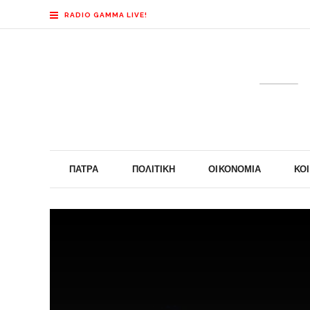
RADIO GAMMA LIVE!
ΠΆΤΡΑ
ΠΟΛΙΤΙΚΉ
ΟΙΚΟΝΟΜΊΑ
ΚΟ