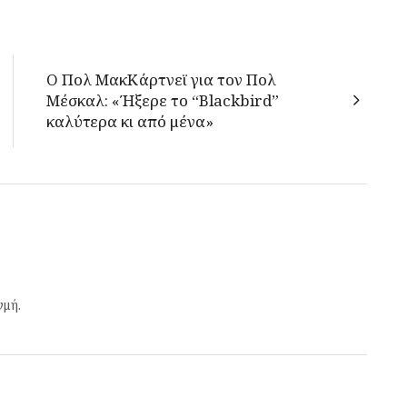
Ο Πολ ΜακΚάρτνεϊ για τον Πολ
Μέσκαλ: «Ήξερε το “Blackbird”
καλύτερα κι από μένα»
γμή.