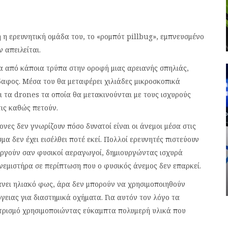
 η ερευνητική ομάδα του, το «ρομπότ pillbug», εμπνευσμένο
 απειλείται.
σα από κάποια τρύπα στην οροφή μιας αρειανής σπηλιάς,
δαφος. Μέσα του θα μεταφέρει χιλιάδες μικροσκοπικά
τα drones τα οποία θα μετακινούνται με τους ισχυρούς
ις καθώς πετούν.
νες δεν γνωρίζουν πόσο δυνατοί είναι οι άνεμοι μέσα στις
 δεν έχει εισέλθει ποτέ εκεί. Πολλοί ερευνητές πιστεύουν
υργούν σαν φυσικοί αεραγωγοί, δημιουργώντας ισχυρά
ανεμιστήρα σε περίπτωση που ο φυσικός άνεμος δεν επαρκεί.
τάνει ηλιακό φως, άρα δεν μπορούν να χρησιμοποιηθούν
ειας για διαστημικά οχήματα. Για αυτόν τον λόγο τα
κτρισμό χρησιμοποιώντας εύκαμπτα πολυμερή υλικά που