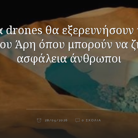
 drones θα εξερευνήσουν 
του Άρη όπου μπορούν να ζ
ασφάλεια άνθρωποι
28/05/2026
0 ΣΧΌΛΙΑ