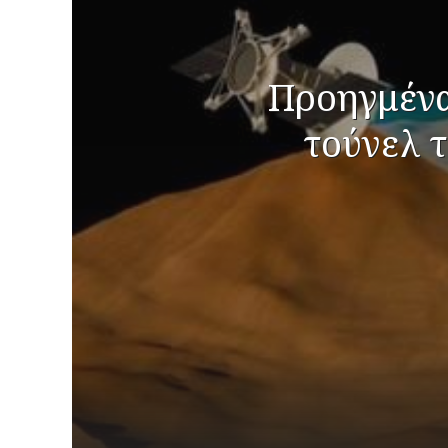
Προηγμένα
τούνελ 