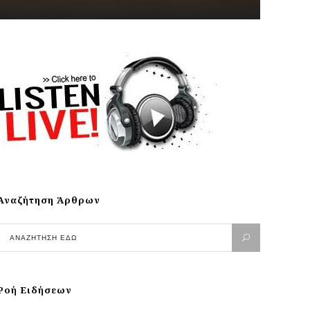
Αναζήτηση Άρθρων
Ροή Ειδήσεων