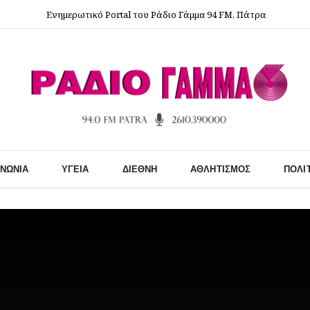
Ενημερωτικό Portal του Ράδιο Γάμμα 94 FM, Πάτρα
ΙΝΩΝΊΑ
ΥΓΕΊΑ
ΔΙΕΘΝΉ
ΑΘΛΗΤΙΣΜΌΣ
ΠΟΛΙ