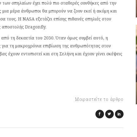
ν των σπηλαίων έχει πολύ πιο σταθερές συνθήκες από την
ως μια μέρα άνθρωποι θα μπορούν να ζουν εκεί ή ακόμη και
έσα τους. Η NASA εξετάζει επίσης πιθανές σπηλιές στον
ς αποστολής Dragonfly.
από τη δεκαετία του 2030. Όταν όμως συμβεί αυτό, η
ς για τη μακροχρόνια επιβίωση της ανθρωπότητας στον
ας έχουν εντοπιστεί και στη Σελήνη και έχουν γίνει σκέψεις
Μοιραστείτε το άρθρο