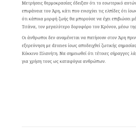
Μετρήσεις θερμοκρασίας έδειξαν ότι το εσωτερικό αυτώ
επιφάνεια του Άρη, κάτι που ενισχύει τις ελπίδες ότι ίσ
ότι κάποια μορφή ζωής θα μπορούσε να έχει επιβιώσει μ
Τιτάνα, τον μεγαλύτερο δορυφόρο του Κρόνου, μέσω τη
Οι άνθρωποι δεν αναμένεται να πατήσουν στον Άρη πριν 
εξερεύνηση με drones ίσως αποδειχθεί ζωτικής σημασία
Κόκκινο Πλανήτη. Να σημειωθεί ότι τέτοιες σήραγγες λάβ
για χρήση τους ως καταφύγια ανθρώπων.