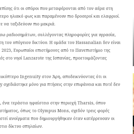
επίσης ότι οι σπόροι που μεταφέρονται από τον αέρα στη
τερο ηλιακό φως και παραμένουν πιο δροσεροί και ελαφριοί.
ε να ταξιδεύουν πιο μακριά.
σω ραδιοσημάτων, συλλέγοντας πληροφορίες για υγρασία,
η του υπόγειου δικτύου. Η ομάδα του Hassanalian δεν είναι
ο 2023, Ευρωπαίοι επιστήμονες από το Πανεπιστήμιο της
ς στο νησί Lanzarote της Ισπανίας, προετοιμάζοντας
ικόπτερο Ingenuity στον Άρη, αποδεικνύοντας ότι οι
y σχεδιάστηκε μόνο για πτήσεις στην επιφάνεια και ποτέ δεν
, ένα τεράστιο ηφαίστειο στην περιοχή Tharsis, όπου
υστήματος, όπως το Olympus Mons, σχεδόν τρεις φορές
στεί ανοίγματα που δημιουργήθηκαν όταν κατέρρευσαν οι
τιο δίκτυο σπηλαίων.