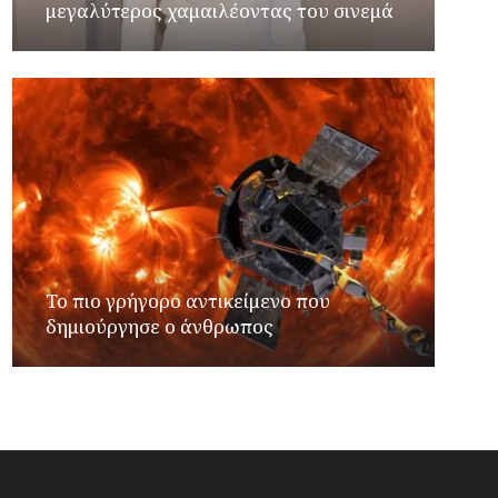
μεγαλύτερος χαμαιλέοντας του σινεμά
Το πιο γρήγορο αντικείμενο που
δημιούργησε ο άνθρωπος