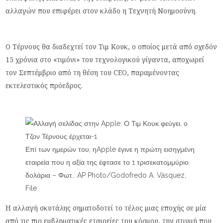
αλλαγών που επιφέρει στον κλάδο η Τεχνητή Νοημοσύνη.
Ο Τέρνους θα διαδεχτεί τον Τιμ Κουκ, ο οποίος μετά από σχεδόν
15 χρόνια στο «τιμόνι» του τεχνολογικού γίγαντα, αποχωρεί
τον Σεπτέμβριο από τη θέση του CEO, παραμένοντας
εκτελεστικός πρόεδρος.
Επί των ημερών του, ηApple έγινε η πρώτη εισηγμένη
εταιρεία που η αξία της έφτασε το 1 τρισεκατομμύριο
δολάρια – Φωτ.: AP Photo/Godofredo A. Vásquez,
File
Η αλλαγή σκυτάλης σηματοδοτεί το τέλος μιας εποχής σε μία
από τις πιο εμβληματικές εταιρείες του κόσμου, την στιγμή που