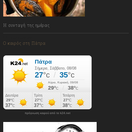
Η συνταγή της ημέρας
08/08/2026
Ο καιρός στη Πάτρα
πρόγνωση καιρού από το k24.net