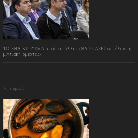
ΤΟ ΕΝΑ ΚΡΟΥΣΜΑ μετά το άλλο! «ΘΑ ΣΠΑΣΕΙ επιτέλους η
μιντιακή ομερτά;»
13/07/2023
Δημοφιλή