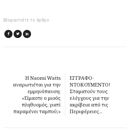
Μοιραστείτε το άρθρο
Η Naomi Watts
EΓΓΡΑΦΟ-
αναρωτιέται για την
ΝΤΟΚΟΥΜΕΝΤΟ!
εμμηνόπαυση:
Σταματούν τους
«Είμαστε ο μισός
ελέγχους για την
πληθυσμός, γιατί
ακρίβεια από τις
παραμένει ταμπού;»
Περιφέρειες...