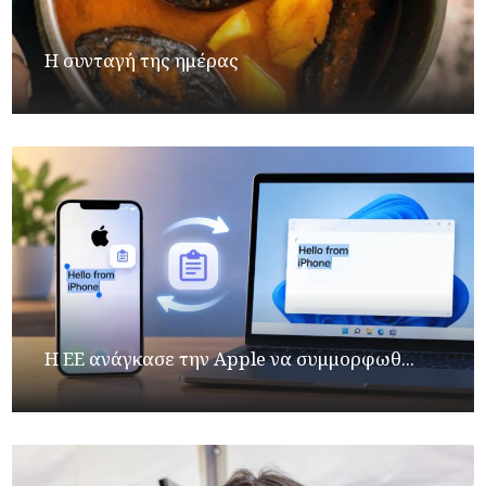
Η συνταγή της ημέρας
H ΕΕ ανάγκασε την Apple να συμμορφωθ...