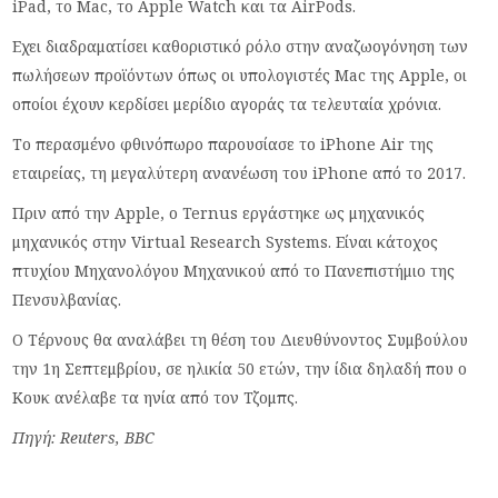
iPad, το Mac, το Apple Watch και τα AirPods.
Εχει διαδραματίσει καθοριστικό ρόλο στην αναζωογόνηση των
πωλήσεων προϊόντων όπως οι υπολογιστές Mac της Apple, οι
οποίοι έχουν κερδίσει μερίδιο αγοράς τα τελευταία χρόνια.
Το περασμένο φθινόπωρο παρουσίασε το iPhone Air της
εταιρείας, τη μεγαλύτερη ανανέωση του iPhone από το 2017.
Πριν από την Apple, ο Ternus εργάστηκε ως μηχανικός
μηχανικός στην Virtual Research Systems. Είναι κάτοχος
πτυχίου Μηχανολόγου Μηχανικού από το Πανεπιστήμιο της
Πενσυλβανίας.
Ο Τέρνους θα αναλάβει τη θέση του Διευθύνοντος Συμβούλου
την 1η Σεπτεμβρίου, σε ηλικία 50 ετών, την ίδια δηλαδή που ο
Κουκ ανέλαβε τα ηνία από τον Τζομπς.
Πηγή: Reuters, BBC