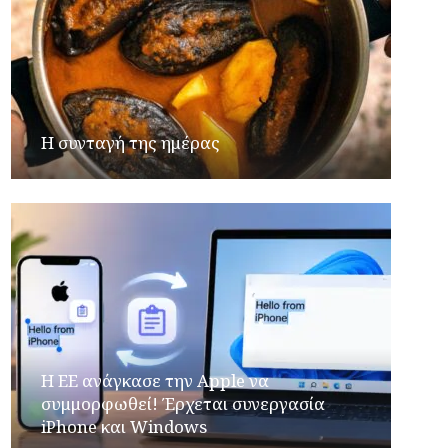
Η συνταγή της ημέρας
H ΕΕ ανάγκασε την Apple να
συμμορφωθεί! Έρχεται συνεργασία
iPhone και Windows