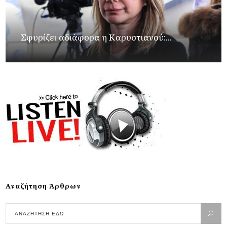
Σφυρίζει αδιάφορα η Καρυστιανού:...
Αναζήτηση Άρθρων