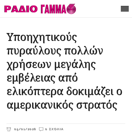
Υποηχητικούς
πυραύλους πολλών
χρήσεων μεγάλης
εμβέλειας από
ελικόπτερα δοκιμάζει ο
αμερικανικός στρατός
05/01/2026
0 ΣΧΌΛΙΑ