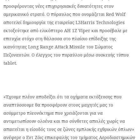
προσφέροντας νέες επιχειρησιακές δυνατότητες στον
αμερικανικό στρατό. Ο πύραυλος που ονομάζεται Red Wolf
αποτελεί δημιουργία της εταιρείας L3Harris Technologies
εκτοξεύτηκε από ελικόπτερο AH 1Z Viper και προσέβαλε με
επιτυχία στόχο στη θάλασσα στο πλαίσιο επίδειξης της
ικανότητας Long Range Attack Missile του Σώματος
Πεζοναυτών. Ο έλεγχος του πυραύλου μέσω συσκευής τύπου
tablet.
«Έχουμε πλέον αποδείξει ότι τα οχήματα εκτόξευσης που
αναπτύσσουμε θα προσφέρουν στους μαχητές μας το
ασύμμετρο πλεονέκτημα που χρειάζονται για να
αντιμετωπίσουν ολοένα και πιο σύνθετες απειλές χωρίς να
απαιτείται η είσοδός τους σε ζώνες εμπλοκής εχθρικών όπλων»
ανέφερε ο Εντ Ζόις επικεφαλής του τμήματος Αεροδιαστημικών