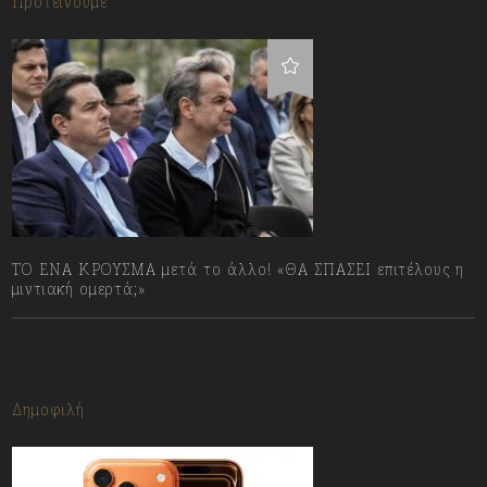
Προτείνουμε
ΤΟ ΕΝΑ ΚΡΟΥΣΜΑ μετά το άλλο! «ΘΑ ΣΠΑΣΕΙ επιτέλους η
μιντιακή ομερτά;»
13/07/2023
Δημοφιλή