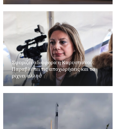
Σφυρίζει αδιάφορα η Καρυστιανού:
Παραβλέπει τις αποχωρήσεις και τα
ρίχνει αλλού