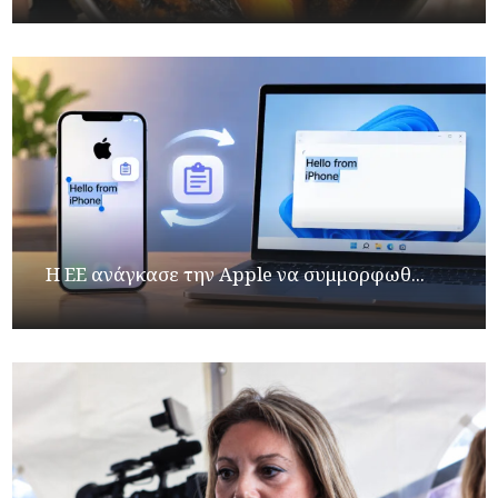
H ΕΕ ανάγκασε την Apple να συμμορφωθ...