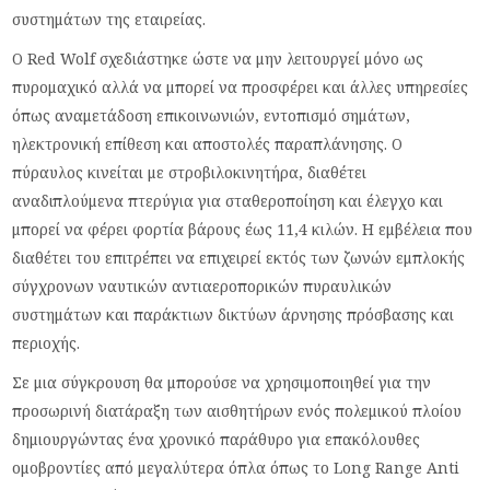
συστημάτων της εταιρείας.
Ο Red Wolf σχεδιάστηκε ώστε να μην λειτουργεί μόνο ως
πυρομαχικό αλλά να μπορεί να προσφέρει και άλλες υπηρεσίες
όπως αναμετάδοση επικοινωνιών, εντοπισμό σημάτων,
ηλεκτρονική επίθεση και αποστολές παραπλάνησης. Ο
πύραυλος κινείται με στροβιλοκινητήρα, διαθέτει
αναδιπλούμενα πτερύγια για σταθεροποίηση και έλεγχο και
μπορεί να φέρει φορτία βάρους έως 11,4 κιλών. Η εμβέλεια που
διαθέτει του επιτρέπει να επιχειρεί εκτός των ζωνών εμπλοκής
σύγχρονων ναυτικών αντιαεροπορικών πυραυλικών
συστημάτων και παράκτιων δικτύων άρνησης πρόσβασης και
περιοχής.
Σε μια σύγκρουση θα μπορούσε να χρησιμοποιηθεί για την
προσωρινή διατάραξη των αισθητήρων ενός πολεμικού πλοίου
δημιουργώντας ένα χρονικό παράθυρο για επακόλουθες
ομοβροντίες από μεγαλύτερα όπλα όπως το Long Range Anti