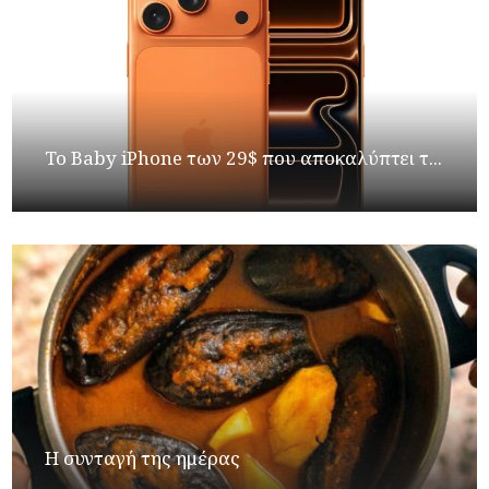
Το Baby iPhone των 29$ που αποκαλύπτει τ...
Η συνταγή της ημέρας