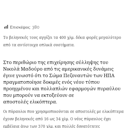
Επισκέψεις:
380
Το βεληνεκές τους αγγίζει τα 400 χλμ. δέκα φορές μεγαλύτερο
από τα αντίστοιχα οπλικά συστήματα.
Στο περιθώριο της επιχείρησης
σύλληψης
του
Νικολά Μαδούρο από τις αμερικανικές δυνάμεις
έγινε γνωστό ότι το Σώμα Πεζοναυτών των ΗΠΑ
πραγματοποίησε δοκιμές ενός νέου τύπου
προηγμένου και πολλαπλών εφαρμογών πυραύλου
που μπορούν να εκτοξεύουν σε
αποστολές
ελικόπτερα
.
Οι πύραυλοι που χρησιμοποιούνται σε αποστολές με ελικόπτερα
έχουν βεληνεκές από 16 ως 34 χλμ. Ο νέος πύραυλος έχει
εμβέλεια άνω των 370 χλμ. και πολλές δυνατότητες