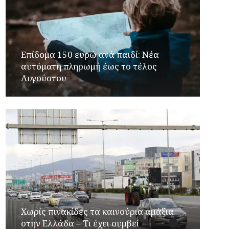
Επίδομα 150 ευρώ ανά παιδί: Νέα
αυτόματη πληρωμή έως το τέλος
Αυγούστου
Χωρίς πινακίδες τα καινούρια αμάξια
στην Ελλάδα – Τι έχει συμβεί