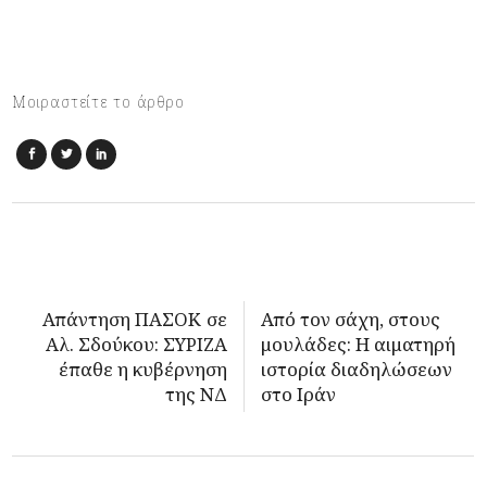
Μοιραστείτε το άρθρο
Απάντηση ΠΑΣΟΚ σε
Από τον σάχη, στους
Αλ. Σδούκου: ΣΥΡΙΖΑ
μουλάδες: Η αιματηρή
έπαθε η κυβέρνηση
ιστορία διαδηλώσεων
της ΝΔ
στο Ιράν