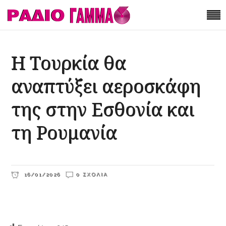
Η Τουρκία θα
αναπτύξει αεροσκάφη
της στην Εσθονία και
τη Ρουμανία
16/01/2026
0 ΣΧΌΛΙΑ