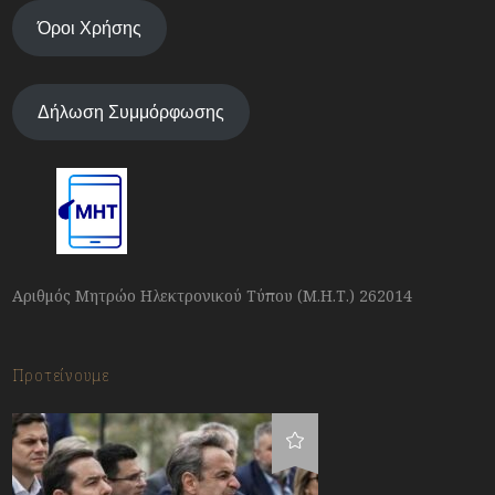
Όροι Χρήσης
Δήλωση Συμμόρφωσης
Αριθμός Μητρώο Ηλεκτρονικού Τύπου (Μ.Η.Τ.) 262014
Προτείνουμε