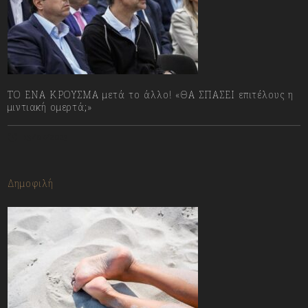
ΤΟ ΕΝΑ ΚΡΟΥΣΜΑ μετά το άλλο! «ΘΑ ΣΠΑΣΕΙ επιτέλους η
μιντιακή ομερτά;»
13/07/2023
Δημοφιλή