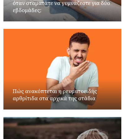
όταν σταματάτε να γυμνάζεστε για δύο
εβδομάδες;
Πώς ανακόπτεται η ρευματοειδής
αρθρίτιδα στα αρχικά της στάδια