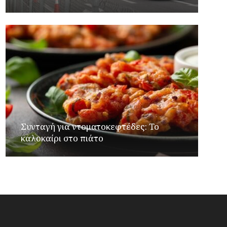
Συνταγή για ντοματοκεφτέδες: Το
καλοκαίρι στο πιάτο