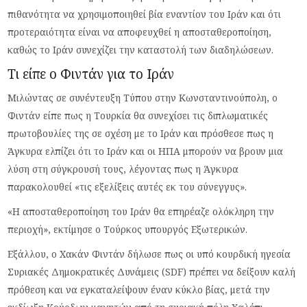
πιθανότητα να χρησιμοποιηθεί βία εναντίον του Ιράν και ότι
προτεραιότητα είναι να αποφευχθεί η αποσταθεροποίηση,
καθώς το Ιράν συνεχίζει την καταστολή των διαδηλώσεων.
Τι είπε ο Φιντάν για το Ιράν
Μιλώντας σε συνέντευξη Τύπου στην Κωνσταντινούπολη, ο
Φιντάν είπε πως η Τουρκία θα συνεχίσει τις διπλωματικές
πρωτοβουλίες της σε σχέση με το Ιράν και πρόσθεσε πως η
Άγκυρα ελπίζει ότι το Ιράν και οι ΗΠΑ μπορούν να βρουν μια
λύση στη σύγκρουσή τους, λέγοντας πως η Άγκυρα
παρακολουθεί «τις εξελίξεις αυτές εκ του σύνεγγυς».
«Η αποσταθεροποίηση του Ιράν θα επηρέαζε ολόκληρη την
περιοχή», εκτίμησε ο Τούρκος υπουργός Εξωτερικών.
Εξάλλου, ο Χακάν Φιντάν δήλωσε πως οι υπό κουρδική ηγεσία
Συριακές Δημοκρατικές Δυνάμεις (SDF) πρέπει να δείξουν καλή
πρόθεση και να εγκαταλείψουν έναν κύκλο βίας, μετά την