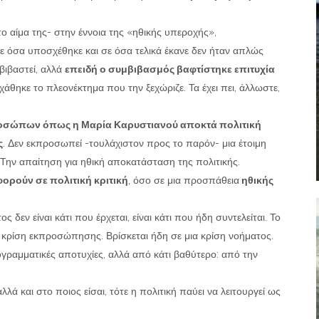
.
το αίμα της- στην έννοια της «ηθικής υπεροχής»,
ε όσα υποσχέθηκε και σε όσα τελικά έκανε δεν ήταν απλώς
βιβαστεί, αλλά
επειδή ο συμβιβασμός βαφτίστηκε επιτυχία
 χάθηκε το πλεονέκτημα που την ξεχώριζε. Τα έχει πει, άλλωστε,
οσώπων όπως η Μαρία Καρυστιανού αποκτά πολιτική
ς
. Δεν εκπροσωπεί -τουλάχιστον προς το παρόν- μια έτοιμη
 Την απαίτηση για ηθική αποκατάσταση της πολιτικής.
φορούν σε πολιτική κριτική
, όσο σε μια προσπάθεια
ηθικής
δεν είναι κάτι που έρχεται, είναι κάτι που ήδη συντελείται. Το
 κρίση εκπροσώπησης. Βρίσκεται ήδη σε μια κρίση νοήματος.
γραμματικές αποτυχίες, αλλά από κάτι βαθύτερο: από την
λά και στο ποιος είσαι, τότε η πολιτική παύει να λειτουργεί ως