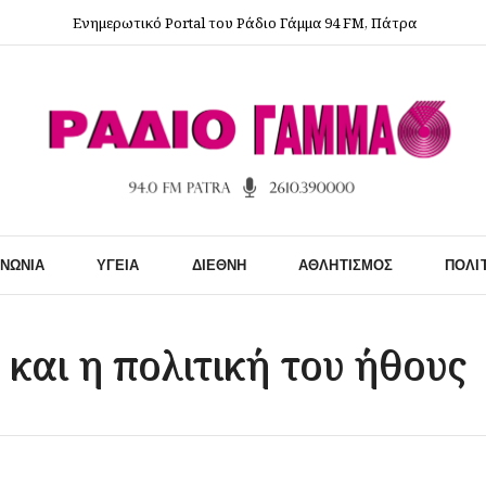
Ενημερωτικό Portal του Ράδιο Γάμμα 94 FM, Πάτρα
ΙΝΩΝΊΑ
ΥΓΕΊΑ
ΔΙΕΘΝΉ
ΑΘΛΗΤΙΣΜΌΣ
ΠΟΛΙ
 και η πολιτική του ήθους