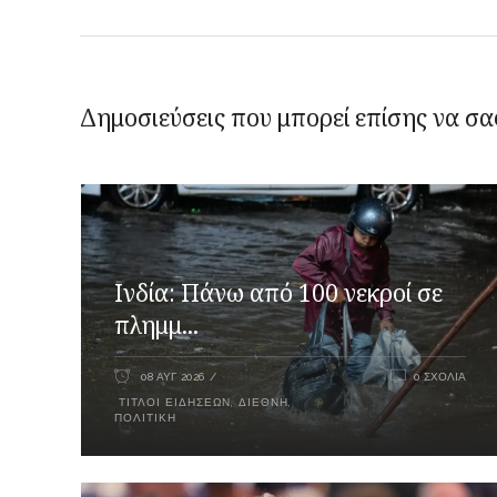
Δημοσιεύσεις που μπορεί επίσης να σα
Ινδία: Πάνω από 100 νεκροί σε
πλημμ...
08 ΑΥΓ 2026
0 ΣΧΌΛΙΑ
ΤΊΤΛΟΙ ΕΙΔΉΣΕΩΝ
,
ΔΙΕΘΝΉ
,
ΠΟΛΙΤΙΚΉ