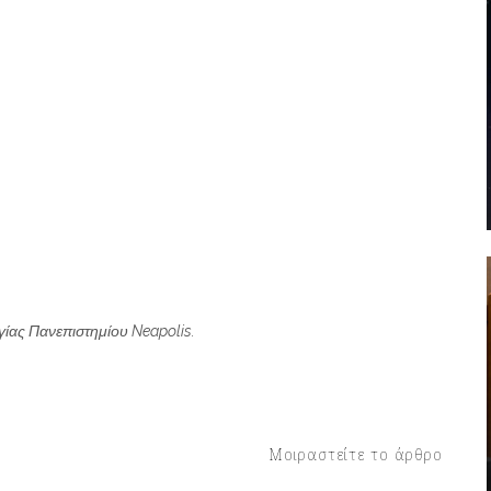
ίας Πανεπιστημίου Neapolis.
Μοιραστείτε το άρθρο