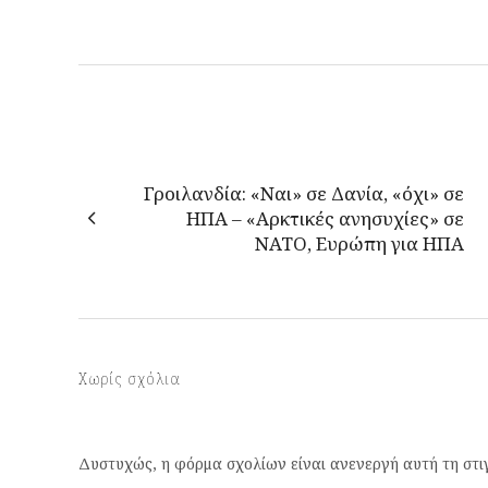
Γροιλανδία: «Ναι» σε Δανία, «όχι» σε
ΗΠΑ – «Αρκτικές ανησυχίες» σε
ΝΑΤΟ, Ευρώπη για ΗΠΑ
Χωρίς σχόλια
Δυστυχώς, η φόρμα σχολίων είναι ανενεργή αυτή τη στι