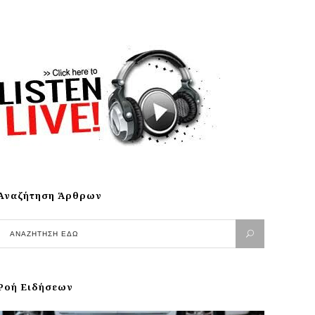
Αναζήτηση Άρθρων
Ροή Ειδήσεων