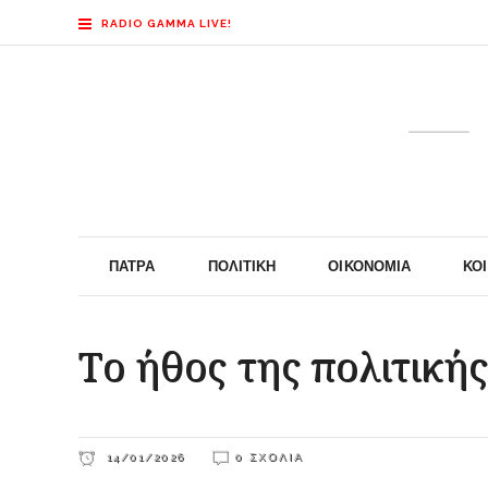
RADIO GAMMA LIVE!
ΠΆΤΡΑ
ΠΟΛΙΤΙΚΉ
ΟΙΚΟΝΟΜΊΑ
ΚΟ
Tο ήθος της πολιτικής
14/01/2026
0 ΣΧΌΛΙΑ