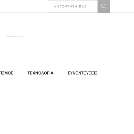
ΤΙΣΜΌΣ
ΤΕΧΝΟΛΟΓΊΑ
ΣΥΝΕΝΤΕΎΞΕΙΣ