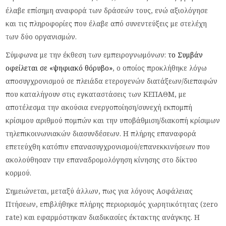
έλαβε επίσημη αναφορά των δράσεών τους, ενώ αξιολόγησε
και τις πληροφορίες που έλαβε από συνεντεύξεις με στελέχη
των δύο οργανισμών.
Σύμφωνα με την έκθεση των εμπειρογνωμόνων:
το Συμβάν
οφείλεται σε «ψηφιακό θόρυβο»
, ο οποίος προκλήθηκε λόγω
αποσυγχρονισμού σε πλειάδα ετερογενών διατάξεων/διεπαφών
που καταλήγουν στις εγκαταστάσεις των ΚΕΠΑΘΜ, με
αποτέλεσμα την ακούσια ενεργοποίηση/συνεχή εκπομπή
κρίσιμου αριθμού πομπών και την υποβάθμιση/διακοπή κρίσιμων
τηλεπικοινωνιακών διασυνδέσεων. Η πλήρης επαναφορά
επετεύχθη κατόπιν επανασυγχρονισμού/επανεκκινήσεων που
ακολούθησαν την επαναδρομολόγηση κίνησης στο δίκτυο
κορμού.
Σημειώνεται, μεταξύ άλλων, πως για λόγους Ασφάλειας
Πτήσεων, επιβλήθηκε πλήρης περιορισμός χωρητικότητας (zero
rate) και εφαρμόστηκαν διαδικασίες έκτακτης ανάγκης. Η