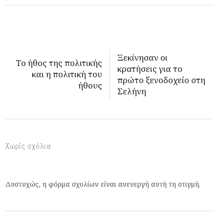
Ξεκίνησαν οι
Tο ήθος της πολιτικής
κρατήσεις για το
και η πολιτική του
πρώτο ξενοδοχείο στη
ήθους
Σελήνη
Χωρίς σχόλια
Δυστυχώς, η φόρμα σχολίων είναι ανενεργή αυτή τη στιγμή.