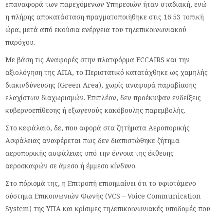
επαναφορά των παρεχόμενων Υπηρεσιών ήταν σταδιακή, ενώ
η πλήρης αποκατάσταση πραγματοποιήθηκε στις 16:53 τοπική
ώρα, μετά από εκούσια ενέργεια του τηλεπικοινωνιακού
παρόχου.
Με βάση τις Αναφορές στην πλατφόρμα ECCAIRS και την
αξιολόγηση της ΑΠΑ, το Περιστατικό κατατάχθηκε ως χαμηλής
διακινδύνευσης (Green Area), χωρίς αναφορά παραβίασης
ελαχίστων διαχωρισμών. Επιπλέον, δεν προέκυψαν ενδείξεις
κυβερνοεπίθεσης ή εξωγενούς κακόβουλης παρεμβολής.
Στο κεφάλαιο, δε, που αφορά στα ζητήματα Αεροπορικής
Ασφάλειας αναφέρεται πως δεν διαπιστώθηκε ζήτημα
αεροπορικής ασφάλειας υπό την έννοια της έκθεσης
αεροσκαφών σε άμεσο ή έμμεσο κίνδυνο.
Στο πόρισμά της, η Επιτροπή επισημαίνει ότι το υφιστάμενο
σύστημα Επικοινωνιών Φωνής (VCS – Voice Communication
System) της ΥΠΑ και κρίσιμες τηλεπικοινωνιακές υποδομές που