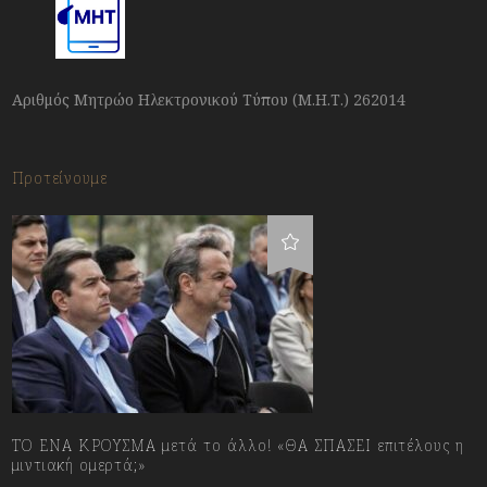
Αριθμός Μητρώο Ηλεκτρονικού Τύπου (Μ.Η.Τ.) 262014
Προτείνουμε
ΤΟ ΕΝΑ ΚΡΟΥΣΜΑ μετά το άλλο! «ΘΑ ΣΠΑΣΕΙ επιτέλους η
μιντιακή ομερτά;»