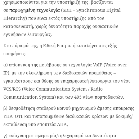
χρησιμοποιούνται για την υποστήριξή της, βασίζονται
σε
παρωχημένη τεχνολογία
(SDH – Synchronous Digital
Hierarchy) που είναι εκτός υποστήριξης από τον
κατασκευαστή, χωρίς δυνατότητα παροχής ουσιαστικών
εγγυήσεων λειτουργίας.
Στο πόρισμά της, η Ειδική Επιτροπή καταλήγει στις εξής
εισηγήσεις:
α) επίσπευση της μετάβασης σε τεχνολογία VoIP (Voice over
IP), με την ολοκλήρωση των διαδικασιών προμήθειας –
εγκατάστασης και θέσης σε επιχειρησιακή λειτουργία του νέου
VCS/RCS (Voice Communication System / Radio
Communication System) και των 495 νέων πομποδεκτών,
β) θεσμοθέτηση σταθερού κοινού μηχανισμού άμεσης απόκρισης
ΥΠΑ–ΟΤΕ και τυποποιημένων διαδικασιών κρίσεων με δοκιμές/
εκπαίδευση υπό εποπτεία ΑΠΑ,
γ) ενίσχυση με τηλεμετρία/τηλεχειρισμό και δυνατότητα