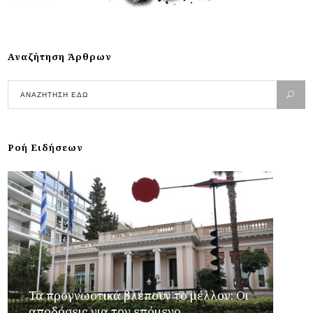
Αναζήτηση Άρθρων
Ροή Ειδήσεων
Τα προγνωστικά βλέπουν το μέλλον: Οι
αποδόσεις για τον επόμενο