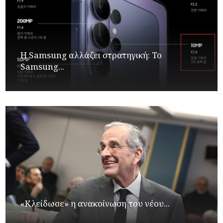
Η Samsung αλλάζει στρατηγική: Το
Samsung...
«Κλείδωσε» η ανακοίνωση του νέου...