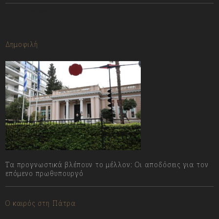
13/07/2023
Δημοφιλή
Τα προγνωστικά βλέπουν το μέλλον: Οι αποδόσεις για τον
επόμενο πρωθυπουργό
07/08/2026
Ο καιρός στη Πάτρα