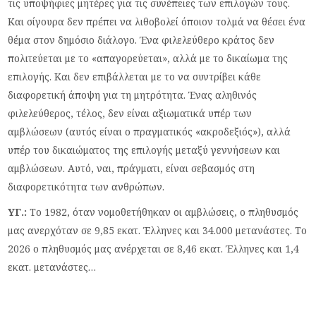
τις υποψήφιες μητέρες για τις συνέπειες των επιλογών τους.
Και σίγουρα δεν πρέπει να λιθοβολεί όποιον τολμά να θέσει ένα
θέμα στον δημόσιο διάλογο. Ένα φιλελεύθερο κράτος δεν
πολιτεύεται με το «απαγορεύεται», αλλά με το δικαίωμα της
επιλογής. Και δεν επιβάλλεται με το να συντρίβει κάθε
διαφορετική άποψη για τη μητρότητα. Ένας αληθινός
φιλελεύθερος, τέλος, δεν είναι αξιωματικά υπέρ των
αμβλώσεων (αυτός είναι ο πραγματικός «ακροδεξιός»), αλλά
υπέρ του δικαιώματος της επιλογής μεταξύ γεννήσεων και
αμβλώσεων. Αυτό, ναι, πράγματι, είναι σεβασμός στη
διαφορετικότητα των ανθρώπων.
ΥΓ.:
Το 1982, όταν νομοθετήθηκαν οι αμβλώσεις, ο πληθυσμός
μας ανερχόταν σε 9,85 εκατ. Έλληνες και 34.000 μετανάστες. Το
2026 ο πληθυσμός μας ανέρχεται σε 8,46 εκατ. Έλληνες και 1,4
εκατ. μετανάστες…