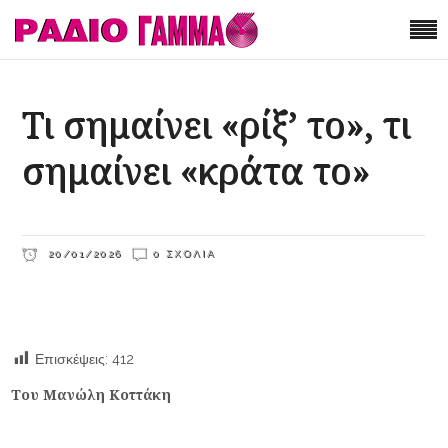
Τι σημαίνει «ρίξ’ το», τι
σημαίνει «κράτα το»
20/01/2026
0 ΣΧΌΛΙΑ
Επισκέψεις:
412
Του Μανώλη Κοττάκη