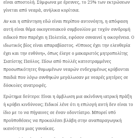
είναι αποστολή. Σύμφωνα με έρευνες, το 25% των εκτρώσεων
γίνεται από νεαρά, ανήλικα κορίτσια.
Αν και η απάντηση εδώ είναι περίπου αυτονόητη, η απόφαση
αυτή είναι θέμα οικογενειακού συμβουλίου με τυχόν συνδρομή
ειδικού που παρέχει η Πολιτεία, εφόσον συναινεί η οικογένεια. Ο
ιδιωτικός βίος είναι απαραβίαστος. «Όποιος έχει την ελευθερία
έχει και την ευθύνη», όπως έλεγε ο μακαριστός μητροπολίτης
Σιατίστης Παύλος. Πίσω από πολλές κατεστραμμένες
προσωπικότητες θυμωμένων νεαρών ενδεχομένως κρύβονται
παιδιά που λόγω συνθηκών μεγάλωσαν με νεαρές μητέρες σε
δύσκολες ανατροφές.
Ερώτημα δεύτερο: Είναι η άμβλωση μια ακίνδυνη ιατρική πράξη
ή κρύβει κινδύνους; Ειδικοί λένε ότι η επιλογή αυτή δεν είναι το
ίδιο με το να πήγαινες σε έναν οδοντίατρο. Μπορεί υπό
προϋποθέσεις να προκαλέσει βλάβη στην αναπαραγωγική
ικανότητα μιας γυναίκας.