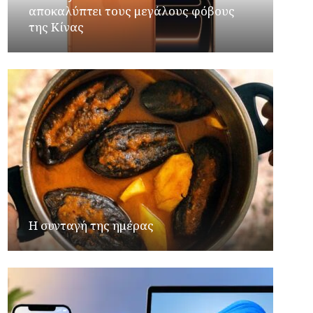
αποκαλύπτει τους μεγάλους φόβους
της Κίνας
Η συνταγή της ημέρας