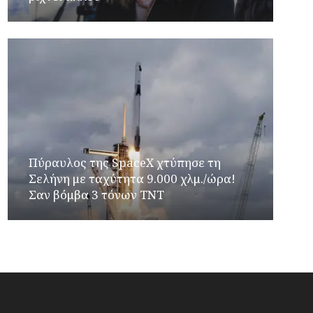
Πύραυλος της SpaceX χτύπησε τη
Σελήνη με ταχύτητα 9.000 χλμ./ώρα!
Σαν βόμβα 3 τόνων TNT