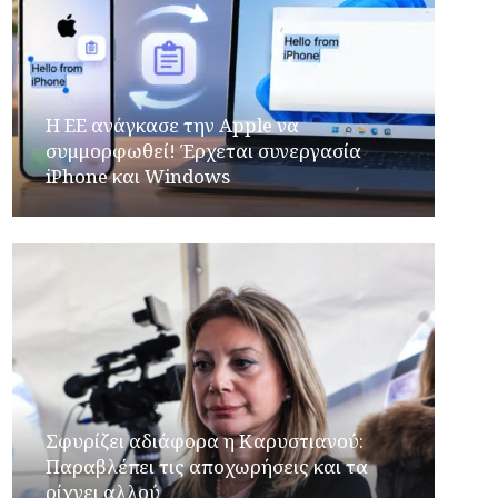
H ΕΕ ανάγκασε την Apple να
συμμορφωθεί! Έρχεται συνεργασία
iPhone και Windows
Σφυρίζει αδιάφορα η Καρυστιανού:
Παραβλέπει τις αποχωρήσεις και τα
ρίχνει αλλού