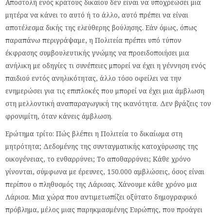
Αποστολή ενός κράτους δικαίου δεν είναι να υποχρεώσει μια
μητέρα να κάνει το αυτό ή το άλλο, αυτό πρέπει να είναι
αποτέλεσμα δικής της ελεύθερης βούλησης. Εάν όμως, όπως
παραπάνω περιγράψαμε, η Πολιτεία πρέπει υπό τύπον
έκφρασης συμβουλευτικής γνώμης να προειδοποιήσει μια
ανήλικη με οδηγίες τι συνέπειες μπορεί να έχει η γέννηση ενός
παιδιού εντός ανηλικότητας, άλλο τόσο οφείλει να την
ενημερώσει για τις επιπλοκές που μπορεί να έχει μια άμβλωση
στη μελλοντική αναπαραγωγική της ικανότητα. Δεν βγάζεις τον
φρονιμίτη, όταν κάνεις άμβλωση.
Ερώτημα τρίτο: Πώς βλέπει η Πολιτεία το δικαίωμα στη
μητρότητα; Δεδομένης της συνταγματικής κατοχύρωσης της
οικογένειας, το ενθαρρύνει; Το αποθαρρύνει; Κάθε χρόνο
γίνονται, σύμφωνα με έρευνες, 150.000 αμβλώσεις, όσος είναι
περίπου ο πληθυσμός της Λάρισας. Χάνουμε κάθε χρόνο μια
Λάρισα. Μια χώρα που αντιμετωπίζει οξύτατο δημογραφικό
πρόβλημα, μέλος μιας παρηκμασμένης Ευρώπης, που προάγει