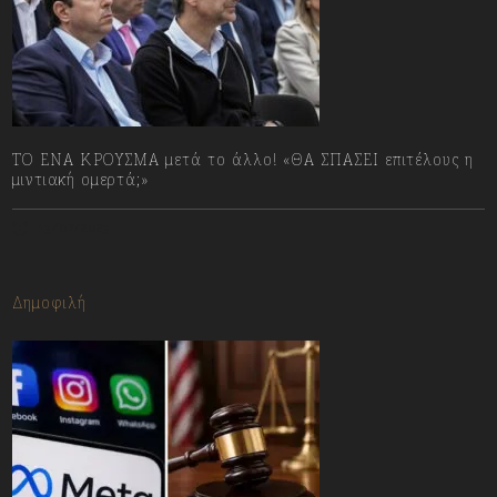
ΤΟ ΕΝΑ ΚΡΟΥΣΜΑ μετά το άλλο! «ΘΑ ΣΠΑΣΕΙ επιτέλους η
μιντιακή ομερτά;»
13/07/2023
Δημοφιλή