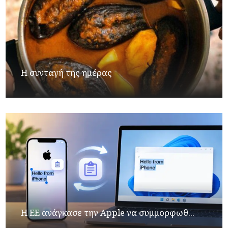
Η συνταγή της ημέρας
H ΕΕ ανάγκασε την Apple να συμμορφωθ...