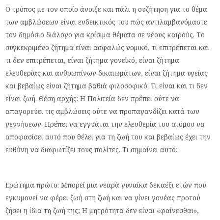
O τρόπος με τον οποίο άνοιξε και πάλι η συζήτηση για το θέμα
των αμβλώσεων είναι ενδεικτικός του πώς αντιλαμβανόμαστε
τον δημόσιο διάλογο για κρίσιμα θέματα σε νέους καιρούς. Το
συγκεκριμένο ζήτημα είναι ασφαλώς νομικό, τι επιτρέπεται και
τι δεν επιτρέπεται, είναι ζήτημα γονεϊκό, είναι ζήτημα
ελευθερίας και ανθρωπίνων δικαιωμάτων, είναι ζήτημα υγείας
και βεβαίως είναι ζήτημα βαθιά φιλοσοφικό: Τι είναι και τι δεν
είναι ζωή. Θέση αρχής: Η Πολιτεία δεν πρέπει ούτε να
απαγορεύει τις αμβλώσεις ούτε να προπαγανδίζει κατά των
γεννήσεων. Πρέπει να εγγυάται την ελευθερία του ατόμου να
αποφασίσει αυτό που θέλει για τη ζωή του και βεβαίως έχει την
ευθύνη να διαφωτίζει τους πολίτες. Τι σημαίνει αυτό;
Ερώτημα πρώτο: Μπορεί μια νεαρά γυναίκα δεκαέξι ετών που
εγκυμονεί να φέρει ζωή στη ζωή και να γίνει γονέας προτού
ζήσει η ίδια τη ζωή της; Η μητρότητα δεν είναι «φαίνεσθαι»,