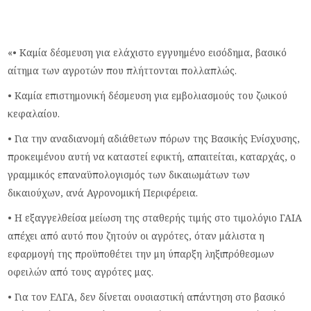
«• Καμία δέσμευση για ελάχιστο εγγυημένο εισόδημα, βασικό
αίτημα των αγροτών που πλήττονται πολλαπλώς.
• Καμία επιστημονική δέσμευση για εμβολιασμούς του ζωικού
κεφαλαίου.
• Για την αναδιανομή αδιάθετων πόρων της Βασικής Ενίσχυσης,
προκειμένου αυτή να καταστεί εφικτή, απαιτείται, καταρχάς, ο
γραμμικός επαναϋπολογισμός των δικαιωμάτων των
δικαιούχων, ανά Αγρονομική Περιφέρεια.
• Η εξαγγελθείσα μείωση της σταθερής τιμής στο τιμολόγιο ΓΑΙΑ
απέχει από αυτό που ζητούν οι αγρότες, όταν μάλιστα η
εφαρμογή της προϋποθέτει την μη ύπαρξη ληξιπρόθεσμων
οφειλών από τους αγρότες μας.
• Για τον ΕΛΓΑ, δεν δίνεται ουσιαστική απάντηση στο βασικό