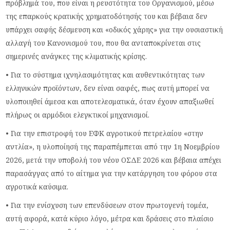
πρόβλημά του, που είναι η ρευστότητα του Οργανισμού, μέσω
της επαρκούς κρατικής χρηματοδότησής του και βέβαια δεν
υπάρχει σαφής δέσμευση και «οδικός χάρης» για την ουσιαστική
αλλαγή του Κανονισμού του, που θα ανταποκρίνεται στις
σημερινές ανάγκες της κλιματικής κρίσης.
• Για το σύστημα ιχνηλασιμότητας και αυθεντικότητας των
ελληνικών προϊόντων, δεν είναι σαφές, πως αυτή μπορεί να
υλοποιηθεί άμεσα και αποτελεσματικά, όταν έχουν απαξιωθεί
πλήρως οι αρμόδιοι ελεγκτικοί μηχανισμοί.
• Για την επιστροφή του ΕΦΚ αγροτικού πετρελαίου «στην
αντλία», η υλοποίησή της παραπέμπεται από την 1η Νοεμβρίου
2026, μετά την υποβολή του νέου ΟΣΔΕ 2026 και βέβαια απέχει
παρασάγγας από το αίτημα για την κατάργηση του φόρου στα
αγροτικά καύσιμα.
• Για την ενίσχυση των επενδύσεων στον πρωτογενή τομέα,
αυτή αφορά, κατά κύριο λόγο, μέτρα και δράσεις στο πλαίσιο