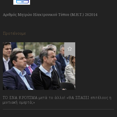
Αριθμός Μητρώο Ηλεκτρονικού Τύπου (Μ.Η.Τ.) 262014
Προτείνουμε
ΤΟ ΕΝΑ ΚΡΟΥΣΜΑ μετά το άλλο! «ΘΑ ΣΠΑΣΕΙ επιτέλους η
μιντιακή ομερτά;»
13/07/2023