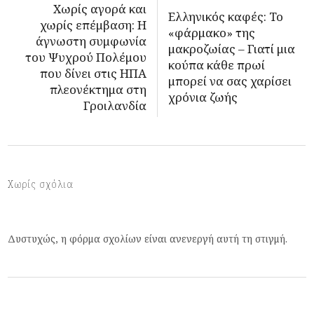
Χωρίς αγορά και
Ελληνικός καφές: Το
χωρίς επέμβαση: Η
«φάρμακο» της
άγνωστη συμφωνία
μακροζωίας – Γιατί μια
του Ψυχρού Πολέμου
κούπα κάθε πρωί
που δίνει στις ΗΠΑ
μπορεί να σας χαρίσει
πλεονέκτημα στη
χρόνια ζωής
Γροιλανδία
Χωρίς σχόλια
Δυστυχώς, η φόρμα σχολίων είναι ανενεργή αυτή τη στιγμή.