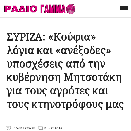
ΣΥΡΙΖΑ: «Κούφια»
λόγια και «ανέξοδες»
υποσχέσεις από την
κυβέρνηση Μητσοτάκη
για τους αγρότες και
τους κτηνοτρόφους μας
10/01/2026
0 ΣΧΌΛΙΑ