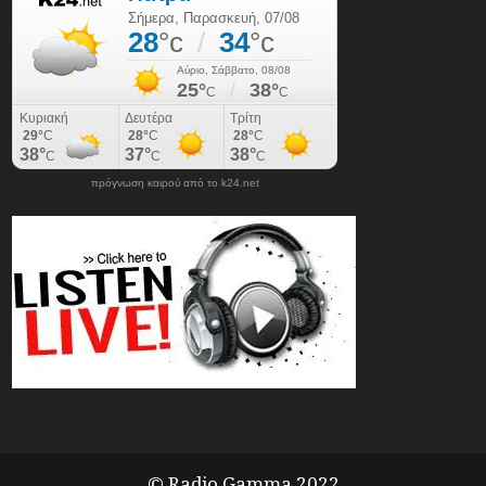
πρόγνωση καιρού από το k24.net
© Radio Gamma 2022