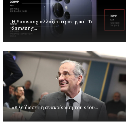
Η Samsung αλλάζει στρατηγική: Το
Samsung...
«Κλείδωσε» η ανακοίνωση του νέου...