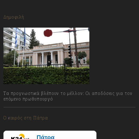
Δημοφιλή
Τα προγνωστικά βλέπουν το μέλλον: Οι αποδόσεις για τον
επόμενο πρωθυπουργό
07/08/2026
Ο καιρός στη Πάτρα