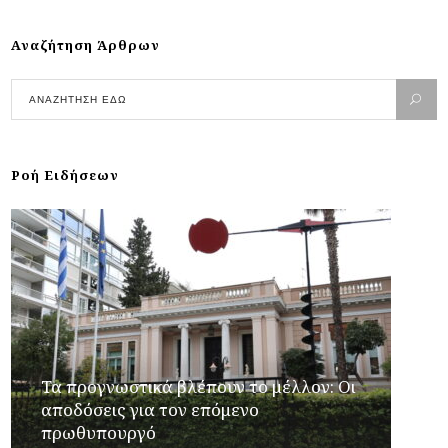
Αναζήτηση Άρθρων
Ροή Ειδήσεων
Τα προγνωστικά βλέπουν το μέλλον: Οι
αποδόσεις για τον επόμενο
πρωθυπουργό