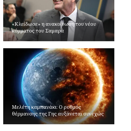
«Κλείδωσε» η ανακοίνωση του νέου
κόμματος του Σαμαρά
Μελέτη καμπανάκι: Ο ρυθμός
θέρμανσης της Γης αυξάνεται συνεχώς