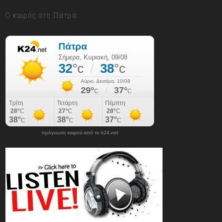
09/08/2026
Ο καιρός στη Πάτρα
πρόγνωση καιρού από το k24.net