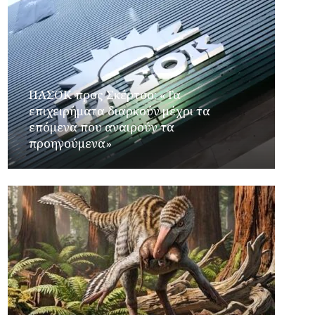
ΠΑΣΟΚ προς Σκέρτσο: «Τα
επιχειρήματα διαρκούν μέχρι τα
επόμενα που αναιρούν τα
προηγούμενα»