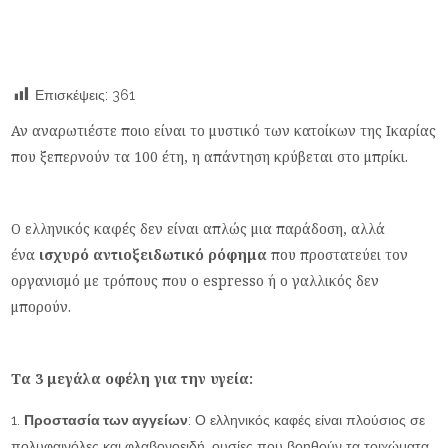
Επισκέψεις:
361
Αν αναρωτιέστε ποιο είναι το μυστικό των κατοίκων της Ικαρίας
που ξεπερνούν τα 100 έτη, η απάντηση κρύβεται στο μπρίκι.
Ο ελληνικός καφές δεν είναι απλώς μια παράδοση, αλλά
ένα
ισχυρό αντιοξειδωτικό ρόφημα
που προστατεύει τον
οργανισμό με τρόπους που ο espresso ή ο γαλλικός δεν
μπορούν.
Τα 3 μεγάλα οφέλη για την υγεία:
Προστασία των αγγείων
: Ο ελληνικός καφές είναι πλούσιος σε
πολυφαινόλες και φλαβονοειδή, ουσίες που βοηθούν τα τοιχώματα