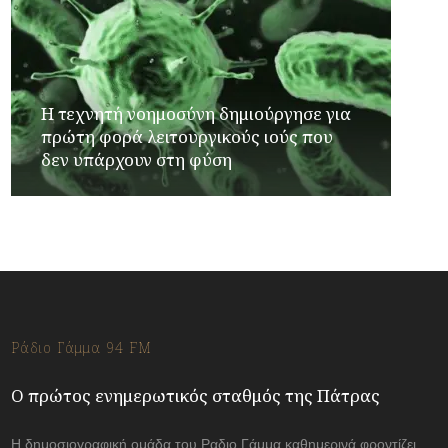
Η τεχνητή νοημοσύνη δημιούργησε για
πρώτη φορά λειτουργικούς ιούς που
δεν υπάρχουν στη φύση
Ράδιο Γάμμα 94 FM
Ο πρώτος ενημερωτικός σταθμός της Πάτρας
Η δημοσιογραφική ομάδα του Ραδιο Γάμμα καθημερινά φροντίζει