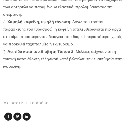
των αρτηριών να παραμένουν ελαστικά, προλαμβάνοντας την
υπέρταση.
Χαμηλή καφεΐνη, υψηλή τόνωση:
Λόγω του τρόπου
παρασκευής του (βρασμός), η καφεΐνη απελευθερώνεται πιο αργά
στο αίμα, προσφέροντας διαύγεια που διαρκεί περισσότερο, χωρίς
να προκαλεί ταχυπαλμίες ή εκνευρισμό.
Ασπίδα κατά του Διαβήτη Τύπου 2:
Μελέτες δείχνουν ότι η
τακτική κατανάλωση ελληνικού καφέ βελτιώνει την ευαισθησία στην
ινσουλίνη.
Μοιραστείτε το άρθρο