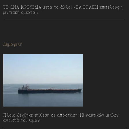
ΤΟ ΕΝΑ ΚΡΟΥΣΜΑ μετά το άλλο! «ΘΑ ΣΠΑΣΕΙ επιτέλους η
μιντιακή ομερτά;»
13/07/2023
Δημοφιλή
Πλοίο δέχθηκε επίθεση σε απόσταση 18 ναυτικών μιλίων
ανοικτά του Ομάν