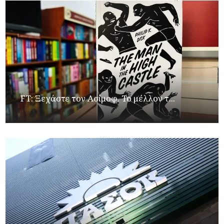
FT: Ξεχάστε τον Ασίμοφ. Το μέλλον τ...