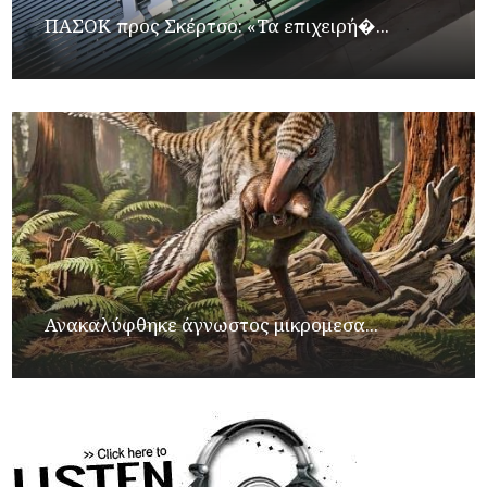
ΠΑΣΟΚ προς Σκέρτσο: «Τα επιχειρή�...
Ανακαλύφθηκε άγνωστος μικρομεσα...