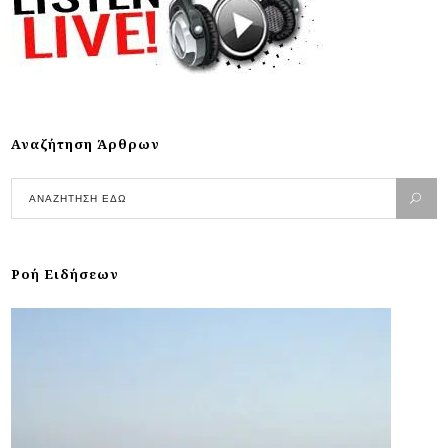
Αναζήτηση Άρθρων
Ροή Ειδήσεων