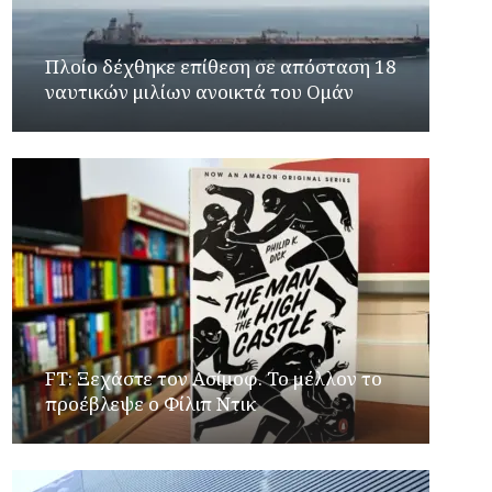
Πλοίο δέχθηκε επίθεση σε απόσταση 18
ναυτικών μιλίων ανοικτά του Ομάν
FT: Ξεχάστε τον Ασίμοφ. Το μέλλον το
προέβλεψε ο Φίλιπ Ντικ