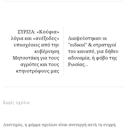
ΣΥΡΙΖΑ: «Κούφια»
λόγια και «ανέξοδες»
Διαψεύστηκαν οι
υποσχέσεις από την
"ειδικοί" & στρατηγοί
κυβέρνηση
του καναπέ, για δήθεν
Μητσοτάκη για τους
αδυναμία, ή φόβο της
αγρότες και τους
Ρωσίας...
κτηνοτρόφους μας
Χωρίς σχόλια
Δυστυχώς, η φόρμα σχολίων είναι ανενεργή αυτή τη στιγμή.