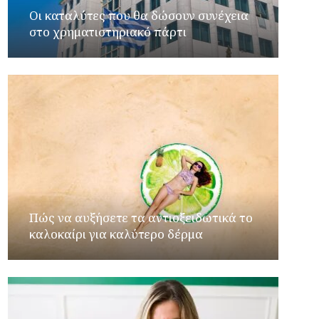
Οι καταλύτες που θα δώσουν συνέχεια
στο χρηματιστηριακό πάρτι
Πώς να αυξήσετε τα αντιοξειδωτικά το
καλοκαίρι για καλύτερο δέρμα