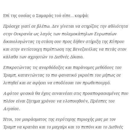
Επί της ουσίας ο Σαμαράς τού είπε… κομψά:
Πρόσεχε γιατί σε βλέπω. Δεν γίνεται να στηρίζεις την αθλιότητα
στην Ουκρανία ως λαγός των πολεμοκάπηλων Ευρωπαίων
δικαιολογώντας τη στάση σου προς δήθεν
στήριξη της Κύπρου
και στην αντίστοιχη περίπτωση της Βενεζουέλας να πετάς στον
κάλαθο των αχρηστών το Διεθνές Δίκαιο.
Επικροτώντας τις ανορθόδοξες και παράνομες μεθόδους του
Τραμπ, καταντώντας το πιο φανατικό γκρούπι του μήπως σε
λυπηθεί και σε αφήσει να υποδύεσαι τον πρωθυπουργό.
Αφότου φυσικά θα έχεις συναινέσει στις προαποφασισμένες που
πλέον είναι ζήτημα χρόνου να υλοποιηθούν, Πρέσπες του
Αιγαίου.
Ήτοι, του μοιράσματος της ευρύτερης περιοχής μας με τον
Τραμπ να κρατάει και το μαχαίρι και το πεπόνι και το Διεθνές