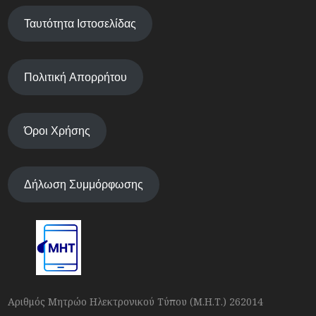
Ταυτότητα Ιστοσελίδας
Πολιτική Απορρήτου
Όροι Χρήσης
Δήλωση Συμμόρφωσης
Αριθμός Μητρώο Ηλεκτρονικού Τύπου (Μ.Η.Τ.) 262014