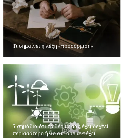
Τι σημαίνει η λέξη «προσόρμιση»
5 σημάδια ότι το δέρμα σας έχει δεχτεί
περισσότερο ήλιο απ’ όσο αντέχει