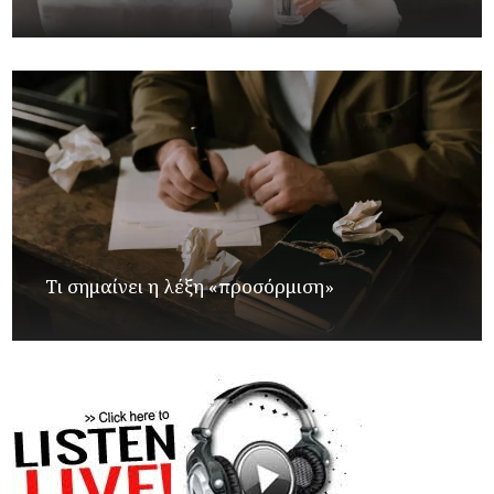
Τι σημαίνει η λέξη «προσόρμιση»