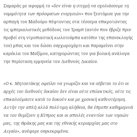
Σαμαράς με αφορμή το
«δεν είναι η στιγμή να σχολιάσουμε τη
νομιμότητα των πρόσφατων ενεργειών»
που ξεστόμισε για την
αρπαγή του Μαδούρο πέφτοντας στα τέσσερα επικροτώντας
τις ιμπεριαλιστικές μεθόδους του Τραμπ (αυτόν που έβριζε πριν
προβεί στη ντροπιαστική κωλοτούμπα κατόπιν της επανεκλογής
του) μπας και του δώσει συγχωροχάρτι και παραμείνει στην
καρέκλα του Μαξίμου, κατηγορώντας τον για βολική ανάλογα
την περίσταση ερμηνεία του Διεθνούς Δικαίου.
«Ο κ. Μητσοτάκης οφείλει να γνωρίζει και να σέβεται το ότι οι
αρχές του διεθνούς δικαίου δεν είναι ούτε επιλεκτικές, ούτε τις
επικαλούμαστε κατά το δοκούν και με χρονική καθυστέρηση.
Αυτήν την απλή αλλά πολύτιμη αλήθεια, θα έπρεπε καθημερινά
να του θυμίζουν η Κύπρος και οι απειλές εναντίον των νησιών
μας, της Θράκης μας και της εθνικής κυριαρχίας μας στο
Αιγαίο»
, ανέφερε συγκεκριμένα.