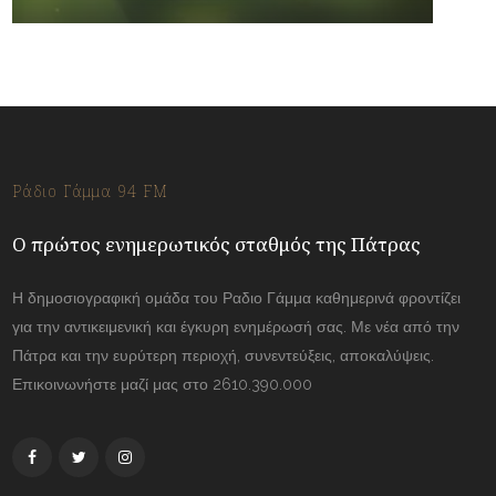
Ράδιο Γάμμα 94 FM
Ο πρώτος ενημερωτικός σταθμός της Πάτρας
Η δημοσιογραφική ομάδα του Ραδιο Γάμμα καθημερινά φροντίζει
για την αντικειμενική και έγκυρη ενημέρωσή σας. Με νέα από την
Πάτρα και την ευρύτερη περιοχή, συνεντεύξεις, αποκαλύψεις.
Επικοινωνήστε μαζί μας στο 2610.390.000