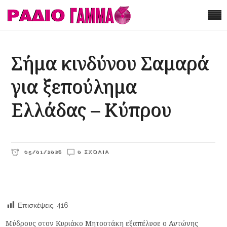
Σήμα κινδύνου Σαμαρά
για ξεπούλημα
Ελλάδας – Κύπρου
05/01/2026
0 ΣΧΌΛΙΑ
Επισκέψεις:
416
Μύδρους στον Κυριάκο Μητσοτάκη εξαπέλυσε ο Αντώνης