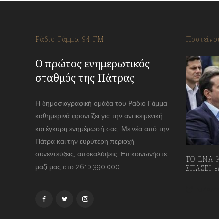
Ράδιο Γάμμα 94 FM
Προτείνο
Ο πρώτος ενημερωτικός
σταθμός της Πάτρας
Η δημοσιογραφική ομάδα του Ραδιο Γάμμα
καθημερινά φροντίζει για την αντικειμενική
και έγκυρη ενημέρωσή σας. Με νέα από την
Πάτρα και την ευρύτερη περιοχή,
συνεντεύξεις, αποκαλύψεις. Επικοινωνήστε
ΤΟ ΕΝΑ Κ
μαζί μας στο 2610.390.000
ΣΠΑΣΕΙ επ
13/07/2