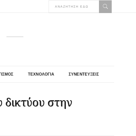
ΤΙΣΜΌΣ
ΤΕΧΝΟΛΟΓΊΑ
ΣΥΝΕΝΤΕΎΞΕΙΣ
υ δικτύου στην