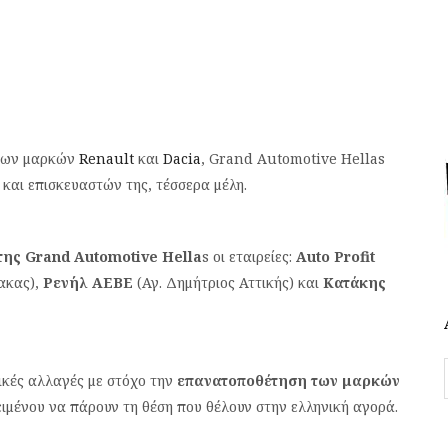
 των μαρκών
Renault
και
Dacia
, Grand Automotive Hellas
 και επισκευαστών της, τέσσερα μέλη.
της Grand Automotive Hella
s οι εταιρείες:
Auto Profit
ακας),
Ρενήλ ΑΕΒΕ
(Αγ. Δημήτριος Αττικής) και
Κατάκης
ικές αλλαγές με στόχο την
επανατοποθέτηση των μαρκών
ειμένου να πάρουν τη θέση που θέλουν στην ελληνική αγορά.