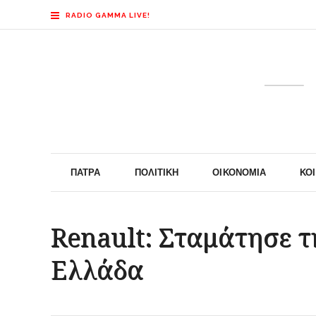
RADIO GAMMA LIVE!
ΠΆΤΡΑ
ΠΟΛΙΤΙΚΉ
ΟΙΚΟΝΟΜΊΑ
ΚΟ
Renault: Σταμάτησε τ
Ελλάδα