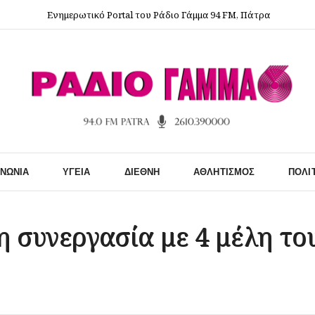
Ενημερωτικό Portal του Ράδιο Γάμμα 94 FM, Πάτρα
ΙΝΩΝΊΑ
ΥΓΕΊΑ
ΔΙΕΘΝΉ
ΑΘΛΗΤΙΣΜΌΣ
ΠΟΛΙ
η συνεργασία με 4 μέλη το