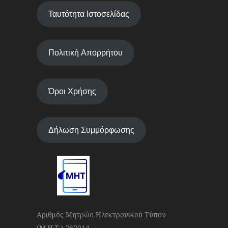
Ταυτότητα Ιστοσελίδας
Πολιτική Απορρήτου
Όροι Χρήσης
Δήλωση Συμμόρφωσης
Αριθμός Μητρώο Ηλεκτρονικού Τύπου
(Μ.Η.Τ.) 262014