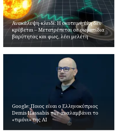
Ανακάλυψη-κλειδί: Η σκοτεινή ύλη δεν
κρύβεται – Μετατρέπεται σε σωματίδια
βαρύτητας και φως, λέει μελέτη
Google: Ποιος είναι ο Ελληνοκύπριος
Demis Hassabis που αναλαμβάνει το
«τιμόνι» της ΑΙ