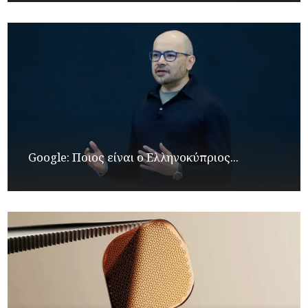
Google: Ποιος είναι ο Ελληνοκύπριος...