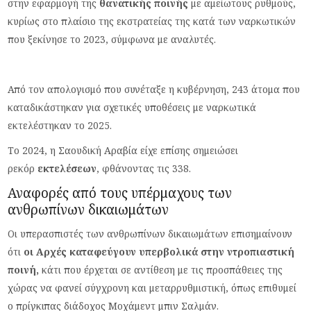
στην εφαρμογή της
θανατικής ποινής
με αμείωτους ρυθμούς,
κυρίως στο πλαίσιο της εκστρατείας της κατά των ναρκωτικών
που ξεκίνησε το 2023, σύμφωνα με αναλυτές.
Από τον απολογισμό που συνέταξε η κυβέρνηση, 243 άτομα που
καταδικάστηκαν για σχετικές υποθέσεις με ναρκωτικά
εκτελέστηκαν το 2025.
Το 2024, η Σαουδική Αραβία είχε επίσης σημειώσει
ρεκόρ
εκτελέσεων
, φθάνοντας τις 338.
Αναφορές από τους υπέρμαχους των
ανθρωπίνων δικαιωμάτων
Οι υπερασπιστές των ανθρωπίνων δικαιωμάτων επισημαίνουν
ότι
οι Αρχές καταφεύγουν υπερβολικά στην ντροπιαστική
ποινή,
κάτι που έρχεται σε αντίθεση με τις προσπάθειες της
χώρας να φανεί σύγχρονη και μεταρρυθμιστική, όπως επιθυμεί
ο πρίγκιπας διάδοχος Μοχάμεντ μπιν Σαλμάν.