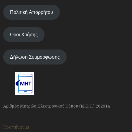
Πολιτική Απορρήτου
Όροι Χρήσης
Δήλωση Συμμόρφωσης
Αριθμός Μητρώο Ηλεκτρονικού Τύπου (Μ.Η.Τ.) 262014
Προτείνουμε