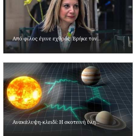
Από φίλος έγινε εχθρός: Βρήκε τον...
Ανακάλυψη-κλειδί: Η σκοτεινή ύλη...