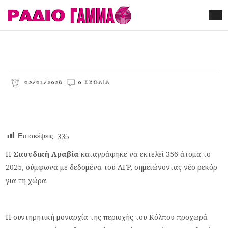
02/01/2026
0 ΣΧΌΛΙΑ
Επισκέψεις:
335
Η
Σαουδική Αραβία
καταγράφηκε να εκτελεί 356 άτομα το
2025, σύμφωνα με δεδομένα του AFP, σημειώνοντας νέο ρεκόρ
για τη χώρα.
Η συντηρητική μοναρχία της περιοχής του Κόλπου προχωρά