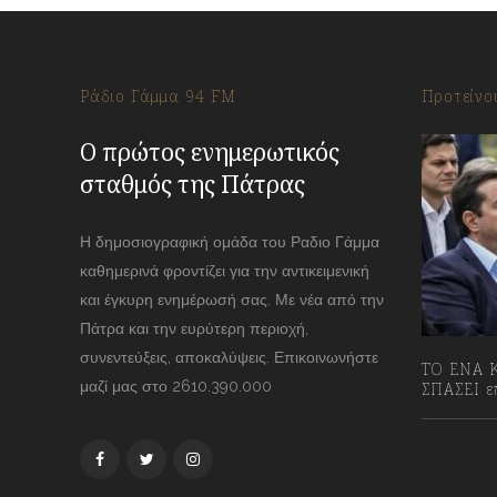
Ράδιο Γάμμα 94 FM
Προτείνο
Ο πρώτος ενημερωτικός
σταθμός της Πάτρας
Η δημοσιογραφική ομάδα του Ραδιο Γάμμα
καθημερινά φροντίζει για την αντικειμενική
και έγκυρη ενημέρωσή σας. Με νέα από την
Πάτρα και την ευρύτερη περιοχή,
συνεντεύξεις, αποκαλύψεις. Επικοινωνήστε
ΤΟ ΕΝΑ Κ
μαζί μας στο 2610.390.000
ΣΠΑΣΕΙ επ
13/07/2