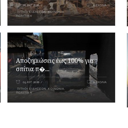
06 ΑΥΓ 2026
0 ΣΧΌΛΙΑ
ΤΊΤΛΟΙ ΕΙΔΉΣΕΩΝ
,
ΚΟΙΝΩΝΙΑ
,
ΠΟΛΙΤΙΚΉ
Αποζημιώσεις έως 100% για
σπίτια π�...
05 ΑΥΓ 2026
0 ΣΧΌΛΙΑ
ΤΊΤΛΟΙ ΕΙΔΉΣΕΩΝ
,
ΚΟΙΝΩΝΙΑ
,
ΠΟΛΙΤΙΚΉ