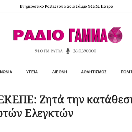
Ενημερωτικό Portal του Ράδιο Γάμμα 94 FM, Πάτρα
ΙΝΩΝΊΑ
ΥΓΕΊΑ
ΔΙΕΘΝΉ
ΑΘΛΗΤΙΣΜΌΣ
ΠΟΛΙ
ΚΕΠΕ: Ζητά την κατάθεση
ωτών Ελεγκτών