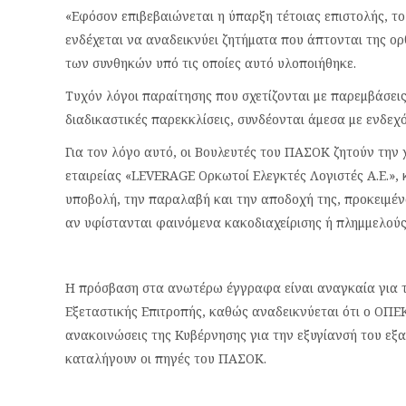
«Εφόσον επιβεβαιώνεται η ύπαρξη τέτοιας επιστολής, το
ενδέχεται να αναδεικνύει ζητήματα που άπτονται της ορθή
των συνθηκών υπό τις οποίες αυτό υλοποιήθηκε.
Τυχόν λόγοι παραίτησης που σχετίζονται με παρεμβάσεις,
διαδικαστικές παρεκκλίσεις, συνδέονται άμεσα με ενδεχό
Για τον λόγο αυτό, οι Βουλευτές του ΠΑΣΟΚ ζητούν την
εταιρείας «LEVERAGE Ορκωτοί Ελεγκτές Λογιστές Α.Ε.»
υποβολή, την παραλαβή και την αποδοχή της, προκειμένο
αν υφίστανται φαινόμενα κακοδιαχείρισης ή πλημμελού
Η πρόσβαση στα ανωτέρω έγγραφα είναι αναγκαία για τη
Εξεταστικής Επιτροπής, καθώς αναδεικνύεται ότι ο ΟΠ
ανακοινώσεις της Κυβέρνησης για την εξυγίανσή του εξα
καταλήγουν οι πηγές του ΠΑΣΟΚ.