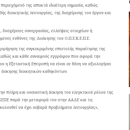
 περιεχόμενό της αποκτά ιδιαίτερη σημασία, καθώς
ς διοικητικής λειτουργίας, της διαχείρισης του έργου και
 δυσχέρειες συνεργασίας, ελλείψεις στοιχείων ή
μενες ευθύνες της Διοίκησης του Ο.Π.Ε.Κ.Ε.Π.Ε.
 χορήγηση της συγκεκριμένης επιστολής παραίτησης της
, καθώς και κάθε συναφούς εγγράφου που αφορά την
υ η Εξεταστική Επιτροπή να είναι σε θέση να αξιολογήσει
ς άσκησης διοικητικών καθηκόντων.
ν πλήρη και ουσιαστική άσκηση του ελεγκτικού ρόλου της
ΕΚΕΠΕ παρά την μεταφορά του στην ΑΑΔΕ και τις
κολουθεί να έχει σοβαρά προβλήματα λειτουργίας»,