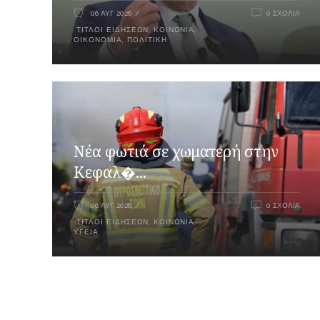
06 ΑΥΓ 2026
0 ΣΧΌΛΙΑ
ΤΊΤΛΟΙ ΕΙΔΉΣΕΩΝ
,
ΚΟΙΝΩΝΙΑ
,
ΟΙΚΟΝΟΜΊΑ
,
ΠΟΛΙΤΙΚΉ
Νέα φωτιά σε χωματερή στην
Κεφαλ�...
06 ΑΥΓ 2026
0 ΣΧΌΛΙΑ
ΤΊΤΛΟΙ ΕΙΔΉΣΕΩΝ
,
ΚΟΙΝΩΝΙΑ
,
ΥΓΕΊΑ