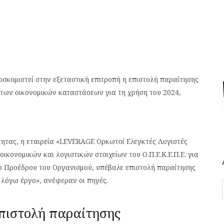
οσκομιστεί στην εξεταστική επιτροπή η επιστολή παραίτησης
των οικονομικών καταστάσεων για τη χρήση του 2024,
τητας, η εταιρεία «LEVERAGE Ορκωτοί Ελεγκτές Λογιστές
 οικονομικών και λογιστικών στοιχείων του Ο.Π.Ε.Κ.Ε.Π.Ε. για
ου Προέδρου του Οργανισμού, υπέβαλε επιστολή παραίτησης
 λόγω έργο», ανέφεραν οι πηγές.
επιστολή παραίτησης