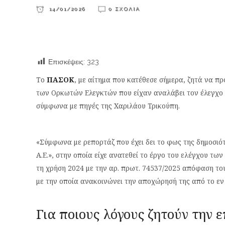
14/01/2026
0 ΣΧΌΛΙΑ
Επισκέψεις:
323
Το
ΠΑΣΟΚ
, με αίτημα που κατέθεσε σήμερα, ζητά να πρ
των Ορκωτών Ελεγκτών που είχαν αναλάβει τον έλεγχο 
σύμφωνα με πηγές της Χαριλάου Τρικούπη.
«Σύμφωνα με ρεπορτάζ που έχει δει το φως της δημοσιό
Α.Ε.», στην οποία είχε ανατεθεί το έργο του ελέγχου των
τη χρήση 2024 με την αρ. πρωτ. 74537/2025 απόφαση τ
με την οποία ανακοινώνει την αποχώρησή της από το εν
Για ποιους λόγους ζητούν την 