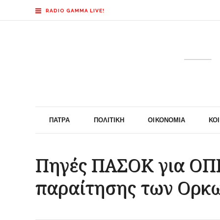
RADIO GAMMA LIVE!
ΠΆΤΡΑ
ΠΟΛΙΤΙΚΉ
ΟΙΚΟΝΟΜΊΑ
ΚΟ
Πηγές ΠΑΣΟΚ για ΟΠΕ
παραίτησης των Ορκ