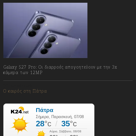
Galaxy S27 Pro: Οι διαρροές απογοητεύουν με την 3x
κάμερα των 12MP
07/08/2026
Ο καιρός στη Πάτρα