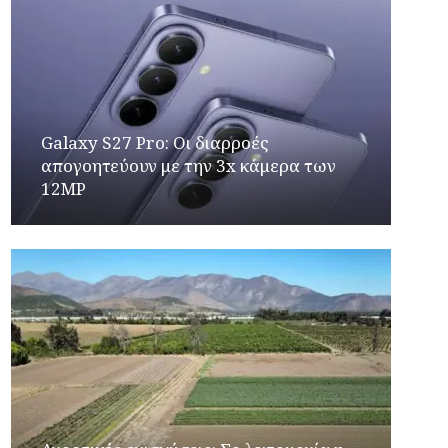
Galaxy S27 Pro: Οι διαρροές
απογοητεύουν με την 3x κάμερα των
12MP