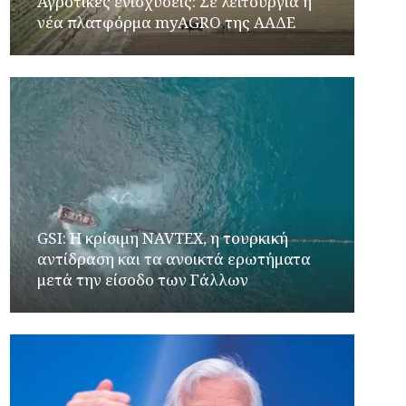
Αγροτικές ενισχύσεις: Σε λειτουργία η
νέα πλατφόρμα myAGRO της ΑΑΔΕ
GSI: Η κρίσιμη NAVTEX, η τουρκική
αντίδραση και τα ανοικτά ερωτήματα
μετά την είσοδο των Γάλλων