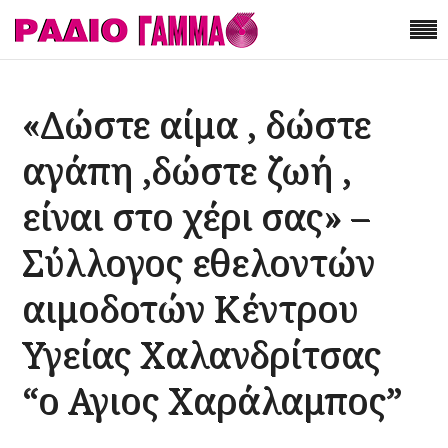
«Δώστε αίμα , δώστε
αγάπη ,δώστε ζωή ,
είναι στο χέρι σας» –
Σύλλογος εθελοντών
αιμοδοτών Κέντρου
Υγείας Χαλανδρίτσας
“ο Αγιος Χαράλαμπος”