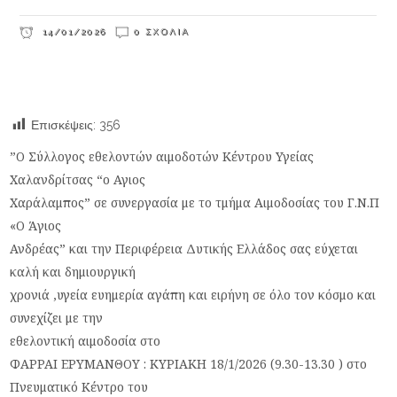
14/01/2026
0 ΣΧΌΛΙΑ
Επισκέψεις:
356
”Ο Σύλλογος εθελοντών αιμοδοτών Κέντρου Υγείας
Χαλανδρίτσας “ο Αγιος
Χαράλαμπος” σε συνεργασία με το τμήμα Αιμοδοσίας του Γ.Ν.Π
«Ο Άγιος
Ανδρέας” και την Περιφέρεια Δυτικής Ελλάδος σας εύχεται
καλή και δημιουργική
χρονιά ,υγεία ευημερία αγάπη και ειρήνη σε όλο τον κόσμο και
συνεχίζει με την
εθελοντική αιμοδοσία στο
ΦΑΡΡΑΙ ΕΡΥΜΑΝΘΟΥ : ΚΥΡΙΑΚΗ 18/1/2026 (9.30-13.30 ) στο
Πνευματικό Κέντρο του