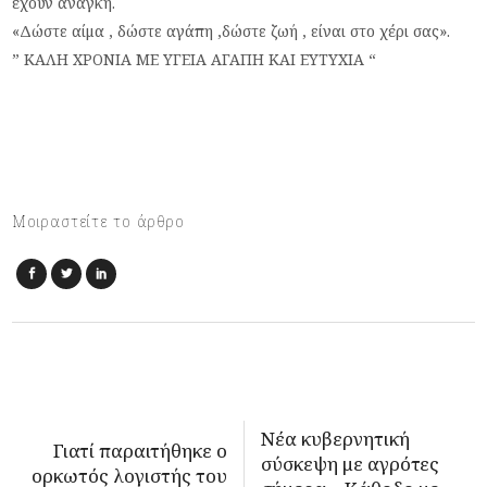
έχουν ανάγκη.
«Δώστε αίμα , δώστε αγάπη ,δώστε ζωή , είναι στο χέρι σας».
” ΚΑΛΗ ΧΡΟΝΙΑ ΜΕ ΥΓΕΙΑ ΑΓΑΠΗ ΚΑΙ ΕΥΤΥΧΙΑ “
Μοιραστείτε το άρθρο
Νέα κυβερνητική
Γιατί παραιτήθηκε ο
σύσκεψη με αγρότες
ορκωτός λογιστής του