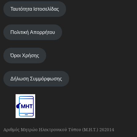
Ταυτότητα Ιστοσελίδας
Πολιτική Απορρήτου
Όροι Χρήσης
Δήλωση Συμμόρφωσης
Αριθμός Μητρώο Ηλεκτρονικού Τύπου (Μ.Η.Τ.) 262014