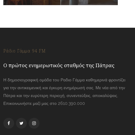
Ράδιο Γάμμα 94 FM
Ο πρώτος ενημερωτικός σταθμός της Πάτρας
Η δημοσιογραφική ομάδα του Ραδιο Γάμμα καθημερινά φροντίζει
για την αντικειμενική και έγκυρη ενημέρωσή σας. Με νέα από την
Πάτρα και την ευρύτερη περιοχή, συνεντεύξεις, αποκαλύψεις.
Επικοινωνήστε μαζί μας στο 2610.390.000