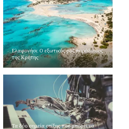
Ελαφονήσι: Ο εξωτικός ροζ παράδεισος
της Κρήτης
Τα δύο σημεία στίξης που μπορεί να