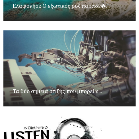
Ελαφονήσι: Ο εξωτικός ροζ παράδε�...
Τα δύο σημεία στίξης που μπορεί ν...