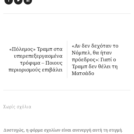
«Αν δεν δεχόταν το
«Πόλεμος» Τραμπ στα
Νόμπελ, θα ήταν
υπερεπεξεργασμένα
πρόεδρος»: Γιατί ο
τρόφιμα – Ποιους
Τραμπ δεν θέλει τη
περιορισμούς επιβάλει
Ματσάδο
Χωρίς σχόλια
Δυστυχώς, η φόρμα σχολίων είναι ανενεργή αυτή τη στιγμή.