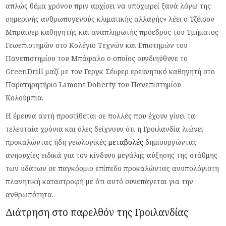
απλώς θέμα χρόνου πριν αρχίσει να υποχωρεί ξανά λόγω της
σημερινής ανθρωπογενούς κλιματικής αλλαγής» λέει ο Τζέισον
Μπράινερ καθηγητής και αναπληρωτής πρόεδρος του Τμήματος
Γεωεπιστημών στο Κολέγιο Τεχνών και Επιστημών του
Πανεπιστημίου του Μπάφαλο ο οποίος συνδιηύθυνε το
GreenDrill μαζί με τον Γεργκ Σέιφερ ερευνητικό καθηγητή στο
Παρατηρητήριο Lamont Doherty του Πανεπιστημίου
Κολούμπια.
Η έρευνα αυτή προστίθεται σε πολλές που έχουν γίνει τα
τελευταία χρόνια και όλες δείχνουν ότι η Γροιλανδία λιώνει
προκαλώντας ήδη γεωλογικές
μεταβολές
δημιουργώντας
ανησυχίες ειδικά για τον κίνδυνο μεγάλης αύξησης της στάθμης
των υδάτων σε παγκόσμιο επίπεδο προκαλώντας ανυπολόγιστη
πλανητική καταστροφή με ότι αυτό συνεπάγεται για την
ανθρωπότητα.
Διάτρηση στο παρελθόν της Γροιλανδίας