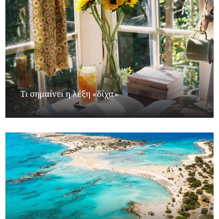
Τι σημαίνει η λέξη «δίχα»