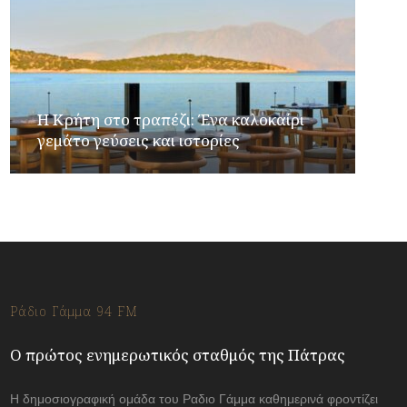
Η Κρήτη στο τραπέζι: Ένα καλοκαίρι
γεμάτο γεύσεις και ιστορίες
Ράδιο Γάμμα 94 FM
Ο πρώτος ενημερωτικός σταθμός της Πάτρας
Η δημοσιογραφική ομάδα του Ραδιο Γάμμα καθημερινά φροντίζει