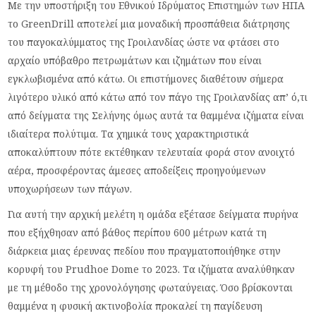
Με την υποστήριξη του Εθνικού Ιδρύματος Επιστημών των ΗΠΑ
το GreenDrill αποτελεί μια μοναδική προσπάθεια διάτρησης
του παγοκαλύμματος της Γροιλανδίας ώστε να φτάσει στο
αρχαίο υπόβαθρο πετρωμάτων και ιζημάτων που είναι
εγκλωβισμένα από κάτω. Οι επιστήμονες διαθέτουν σήμερα
λιγότερο υλικό από κάτω από τον πάγο της Γροιλανδίας απ’ ό,τι
από δείγματα της Σελήνης όμως αυτά τα θαμμένα ιζήματα είναι
ιδιαίτερα πολύτιμα. Τα χημικά τους χαρακτηριστικά
αποκαλύπτουν πότε εκτέθηκαν τελευταία φορά στον ανοιχτό
αέρα, προσφέροντας άμεσες αποδείξεις προηγούμενων
υποχωρήσεων των πάγων.
Για αυτή την αρχική μελέτη η ομάδα εξέτασε δείγματα πυρήνα
που εξήχθησαν από βάθος περίπου 600 μέτρων κατά τη
διάρκεια μιας έρευνας πεδίου που πραγματοποιήθηκε στην
κορυφή του Prudhoe Dome το 2023. Τα ιζήματα αναλύθηκαν
με τη μέθοδο της χρονολόγησης φωταύγειας. Όσο βρίσκονται
θαμμένα η φυσική ακτινοβολία προκαλεί τη παγίδευση