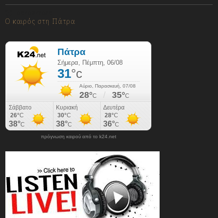
06/08/2026
Ο καιρός στη Πάτρα
πρόγνωση καιρού από το k24.net