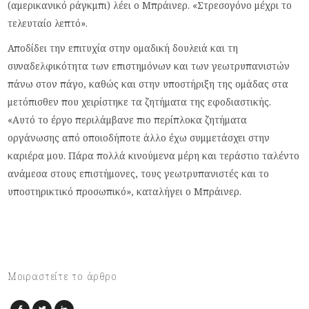
(αμερικανικό ράγκμπι) λέει ο Μπράινερ. «Στρεσογόνο μέχρι το
τελευταίο λεπτό».
Αποδίδει την επιτυχία στην ομαδική δουλειά και τη
συναδελφικότητα των επιστημόνων και των γεωτρυπανιστών
πάνω στον πάγο, καθώς και στην υποστήριξη της ομάδας στα
μετόπισθεν που χειρίστηκε τα ζητήματα της εφοδιαστικής.
«Αυτό το έργο περιλάμβανε πιο περίπλοκα ζητήματα
οργάνωσης από οποιοδήποτε άλλο έχω συμμετάσχει στην
καριέρα μου. Πάρα πολλά κινούμενα μέρη και τεράστιο ταλέντο
ανάμεσα στους επιστήμονες, τους γεωτρυπανιστές και το
υποστηρικτικό προσωπικό», καταλήγει ο Μπράινερ.
Μοιραστείτε το άρθρο