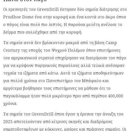
Οι ερευνητές του GreenDrill έστησαν δύο σημεία διάτρησης στο
Prudhoe Dome ένα στην κορυφή και ένα κοντά στο άκρο όπου
ο πάγος είναι πολύ πιο λεπτός. Η παρούσα μελέτη ανέλυσε το
δείγμα που συλλέχθηκε από την κορυφή.
Τα σημεία αυτά δεν βρίσκονταν μακριά από τη βάση Camp
Century της εποχής του Ψυχρού Πολέμου όπου επιστήμονες
του αμερικανικού στρατού επιχείρησαν να διατρήσουν τον πάγο
για να κρύψουν πυρηνικούς πυραύλους αλλά τελικά ανέσυραν
τυχαία τα ιζήματα από κάτω. Αυτά τα ιζήματα αποθηκεύτηκαν
για πολλά χρόνια στο Πανεπιστήμιο του Μπάφαλο και
αργότερα βοήθησαν τους επιστήμονες να μάθουν ότι το
παγοκάλυμμα ήταν πολύ μικρότερο πριν από περίπου 400,000
χρόνια.
Τα σημεία του GreenDrill όπου έγινε η έρευνα την άνοιξη του
2023 αποτελούνταν από κίτρινες σκηνές και διαδρόμους
σηματοδοτημένων με κόκκινες, μαύρες και πράσινες σημαίες. Οι