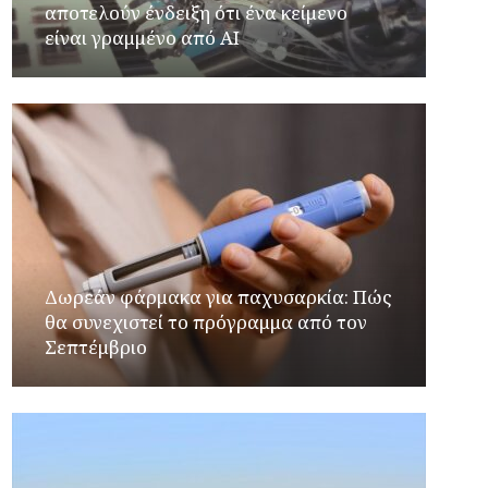
αποτελούν ένδειξη ότι ένα κείμενο
είναι γραμμένο από AI
Δωρεάν φάρμακα για παχυσαρκία: Πώς
θα συνεχιστεί το πρόγραμμα από τον
Σεπτέμβριο