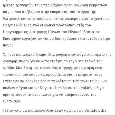
ημέρες ερευνητών τους περιλάμβαναν τη συλλογή κομματιών
πάγου που ανέβαιναν στην επιφάνεια από το υγρό της
διάτρησης και το φτυάρισμα του καταυλισμού από το χιόνι που
έφερνε ο άνεμος ενώ οι ειδικοί γεωτρυπανιστές του
Προγράμματος Διάτρησης Πάγων του Εθνικού Ιδρύματος
Επιστημών εργάζονταν για να διαπεράσουν εκατοντάδες μέτρα
πάγου.
Υπήρξε και αρκετό δράμα. Μια ρωγμή στον πάγο στο σημείο της
κορυφής παραλίγο να καταστρέψει το έργο στο τελικό του
στάδιο. Μια λύση της τελευταίας στιγμής, με τη χρήση ενός
τρυπανιού που κανονικά προορίζεται για πετρώματα, τους
επέτρεψε να ολοκληρώσουν τη διάτρηση των τελευταίων 390
ποδιών πάγου και να δειγματοληπτήσουν το υπόβαθρο λίγο
πριν φτάσουν τα αεροπλάνα για να απομακρύνουν τον
εξοπλισμό.
«Ήταν σαν να παρακολουθείς έναν αγώνα των Buffalo Bills