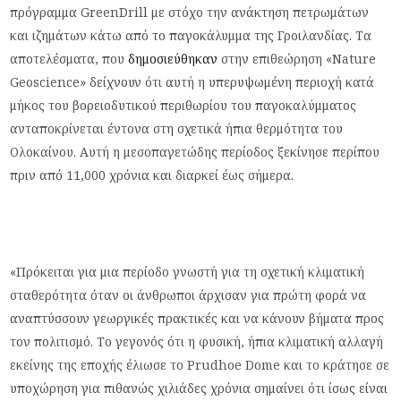
πρόγραμμα GreenDrill με στόχο την ανάκτηση πετρωμάτων
και ιζημάτων κάτω από το παγοκάλυμμα της Γροιλανδίας. Τα
αποτελέσματα, που
δημοσιεύθηκαν
στην επιθεώρηση «Nature
Geoscience» δείχνουν ότι αυτή η υπερυψωμένη περιοχή κατά
μήκος του βορειοδυτικού περιθωρίου του παγοκαλύμματος
ανταποκρίνεται έντονα στη σχετικά ήπια θερμότητα του
Ολοκαίνου. Αυτή η μεσοπαγετώδης περίοδος ξεκίνησε περίπου
πριν από 11,000 χρόνια και διαρκεί έως σήμερα.
«Πρόκειται για μια περίοδο γνωστή για τη σχετική κλιματική
σταθερότητα όταν οι άνθρωποι άρχισαν για πρώτη φορά να
αναπτύσσουν γεωργικές πρακτικές και να κάνουν βήματα προς
τον πολιτισμό. Το γεγονός ότι η φυσική, ήπια κλιματική αλλαγή
εκείνης της εποχής έλιωσε το Prudhoe Dome και το κράτησε σε
υποχώρηση για πιθανώς χιλιάδες χρόνια σημαίνει ότι ίσως είναι