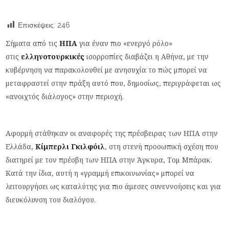
Επισκέψεις:
246
Σήματα από τις
ΗΠΑ
για έναν πιο «ενεργό ρόλο»
στις
ελληνοτουρκικές
ισορροπίες διαβάζει η Αθήνα, με την
κυβέρνηση να παρακολουθεί με ανησυχία το πώς μπορεί να
μεταφραστεί στην πράξη αυτό που, δημοσίως, περιγράφεται ως
«ανοιχτός διάλογος» στην περιοχή.
Αφορμή στάθηκαν οι αναφορές της πρέσβειρας των ΗΠΑ στην
Ελλάδα,
Κίμπερλι Γκιλφόιλ
, στη στενή προσωπική σχέση που
διατηρεί με τον πρέσβη των ΗΠΑ στην Άγκυρα, Τομ Μπάρακ.
Κατά την ίδια, αυτή η «γραμμή επικοινωνίας» μπορεί να
λειτουργήσει ως καταλύτης για πιο άμεσες συνεννοήσεις και για
διευκόλυνση του διαλόγου.