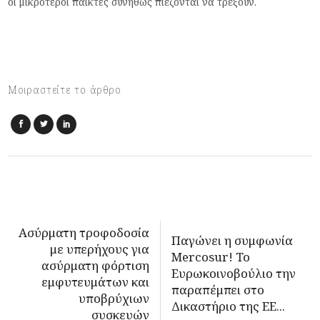
οι μικρότεροι παίκτες συνήθως πιέζονται να τρέξουν.
Μοιραστείτε το άρθρο
Ασύρματη τροφοδοσία
Παγώνει η συμφωνία
με υπερήχους για
Mercosur! To
ασύρματη φόρτιση
Ευρωκοινοβούλιο την
εμφυτευμάτων και
παραπέμπει στο
υποβρύχιων
Δικαστήριο της ΕΕ...
συσκευών