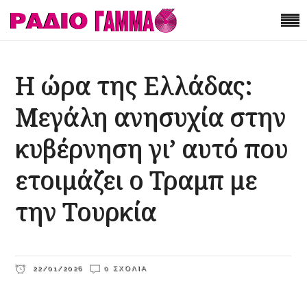
Η ώρα της Ελλάδας:
Μεγάλη ανησυχία στην
κυβέρνηση γι’ αυτό που
ετοιμάζει ο Τραμπ με
την Τουρκία
22/01/2026
0 ΣΧΌΛΙΑ