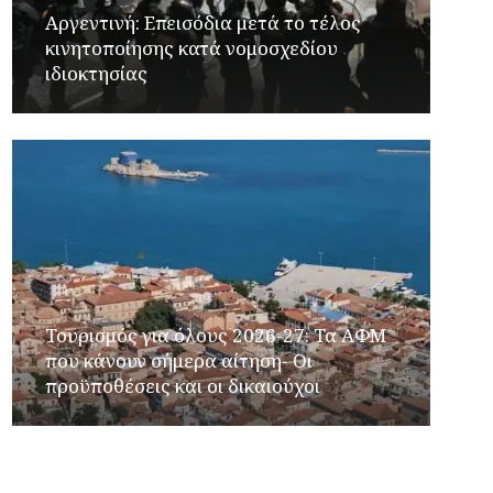
Αργεντινή: Επεισόδια μετά το τέλος
κινητοποίησης κατά νομοσχεδίου
ιδιοκτησίας
Τουρισμός για όλους 2026-27: Τα ΑΦΜ
που κάνουν σήμερα αίτηση- Οι
προϋποθέσεις και οι δικαιούχοι