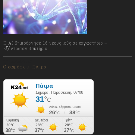
H AI δημιούργησε 16 νέους ιούς σε εργαστήριο –
Εξόντωσαν βακτήρια
07/08/2026
Ο καιρός στη Πάτρα