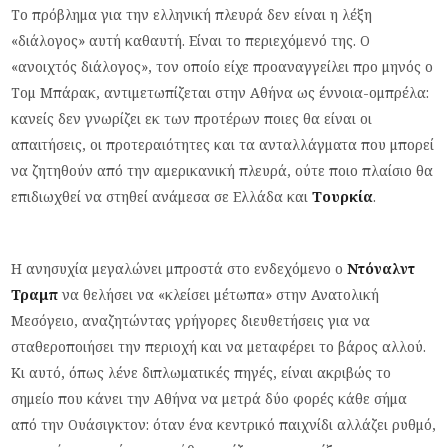
Το πρόβλημα για την ελληνική πλευρά δεν είναι η λέξη
«διάλογος» αυτή καθαυτή. Είναι το περιεχόμενό της. Ο
«ανοιχτός διάλογος», τον οποίο είχε προαναγγείλει προ μηνός ο
Τομ Μπάρακ, αντιμετωπίζεται στην Αθήνα ως έννοια-ομπρέλα:
κανείς δεν γνωρίζει εκ των προτέρων ποιες θα είναι οι
απαιτήσεις, οι προτεραιότητες και τα ανταλλάγματα που μπορεί
να ζητηθούν από την αμερικανική πλευρά, ούτε ποιο πλαίσιο θα
επιδιωχθεί να στηθεί ανάμεσα σε Ελλάδα και
Τουρκία
.
Η ανησυχία μεγαλώνει μπροστά στο ενδεχόμενο ο
Ντόναλντ
Τραμπ
να θελήσει να «κλείσει μέτωπα» στην Ανατολική
Μεσόγειο, αναζητώντας γρήγορες διευθετήσεις για να
σταθεροποιήσει την περιοχή και να μεταφέρει το βάρος αλλού.
Κι αυτό, όπως λένε διπλωματικές πηγές, είναι ακριβώς το
σημείο που κάνει την Αθήνα να μετρά δύο φορές κάθε σήμα
από την Ουάσιγκτον: όταν ένα κεντρικό παιχνίδι αλλάζει ρυθμό,