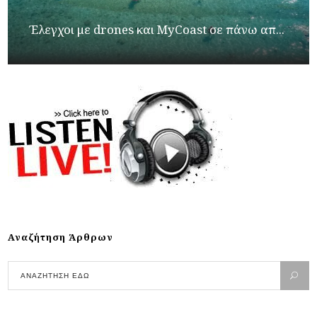
Έλεγχοι με drones και MyCoast σε πάνω απ...
Αναζήτηση Άρθρων