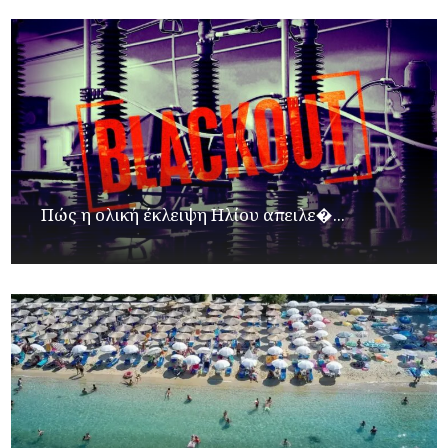
Πώς η ολική έκλειψη Ηλίου απειλε�...