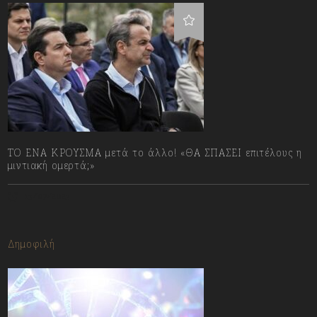
ΤΟ ΕΝΑ ΚΡΟΥΣΜΑ μετά το άλλο! «ΘΑ ΣΠΑΣΕΙ επιτέλους η
μιντιακή ομερτά;»
13/07/2023
Δημοφιλή