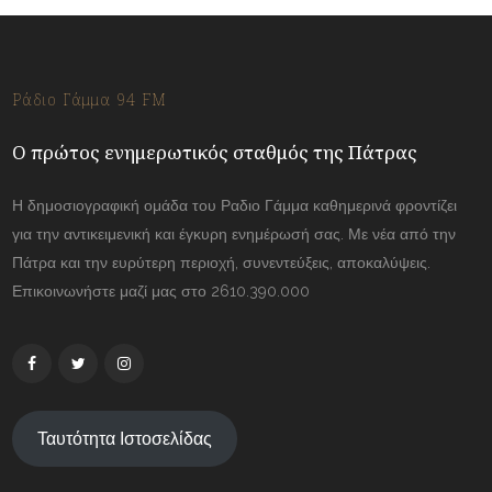
Ράδιο Γάμμα 94 FM
Ο πρώτος ενημερωτικός σταθμός της Πάτρας
Η δημοσιογραφική ομάδα του Ραδιο Γάμμα καθημερινά φροντίζει
για την αντικειμενική και έγκυρη ενημέρωσή σας. Με νέα από την
Πάτρα και την ευρύτερη περιοχή, συνεντεύξεις, αποκαλύψεις.
Επικοινωνήστε μαζί μας στο 2610.390.000
Ταυτότητα Ιστοσελίδας