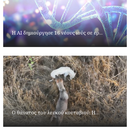
H AI δημιούργησε 16 νέους ιούς σε ερ...
Ο θάνατος του λευκού κουταβιού: Η...