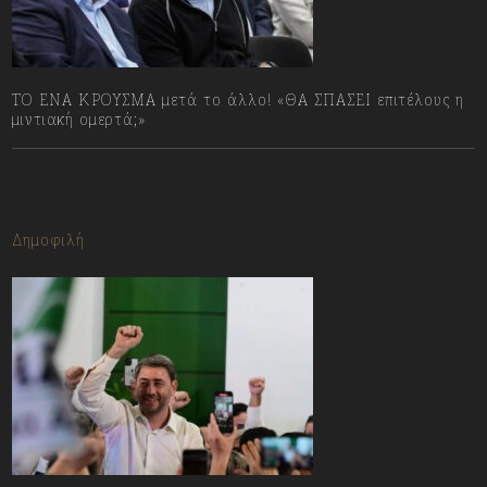
ΤΟ ΕΝΑ ΚΡΟΥΣΜΑ μετά το άλλο! «ΘΑ ΣΠΑΣΕΙ επιτέλους η
μιντιακή ομερτά;»
13/07/2023
Δημοφιλή