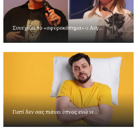
Συνεχίζει το «σφυροκόπημα» ο Αυγ...
Γιατί δεν σας πιάνει ύπνος ενώ νι...