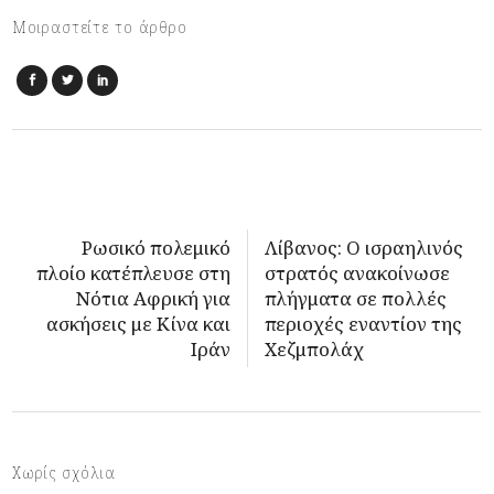
Μοιραστείτε το άρθρο
Ρωσικό πολεμικό
Λίβανος: Ο ισραηλινός
πλοίο κατέπλευσε στη
στρατός ανακοίνωσε
Νότια Αφρική για
πλήγματα σε πολλές
ασκήσεις με Κίνα και
περιοχές εναντίον της
Ιράν
Χεζμπολάχ
Χωρίς σχόλια