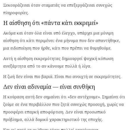
Ξεκουράζεσαι όταν σταματάς να επεξεργάζεσαι συνεχώς
πληροφορίες.
Η αίσθηση ότι «πάντα κάτι εκκρεμεί»
Ακόμα και όταν όλα είναι υπό έλεγχο, υπάρχει μια μόνιμη
αίσθηση ότι κάτι περιμένει: ένα μήνυμα που δεν απαντήθηκε,
μια ειδοποίηση που ήρθε, κάτι που πρέπει να θυμηθούμε.
Αυτή η αίσθηση εκκρεμότητας δημιουργεί ψυχική κόπωση
ανεξάρτητα από το αν κάνουμε πολλά ή λίγα.
Η ζωή δεν είναι πιο βαριά. Είναι πιο ανοιχτή σε εκκρεμότητες.
Δεν είναι αδυναμία — είναι συνθήκη
Η κούραση αυτή δεν σημαίνει ότι «δεν αντέχουμε». Σημαίνει ότι
ζούμε σε ένα περιβάλλον που ζητά συνεχώς προσοχή, χωρίς να
προσφέρει επαρκή αποφόρτιση. Δεν είναι προσωπικό
πρόβλημα, αλλά δομικό χαρακτηριστικό της εποχής.
Και γι’ αυτό τη νιώθουν τόσοι πολλοί ταυτόχρονα.