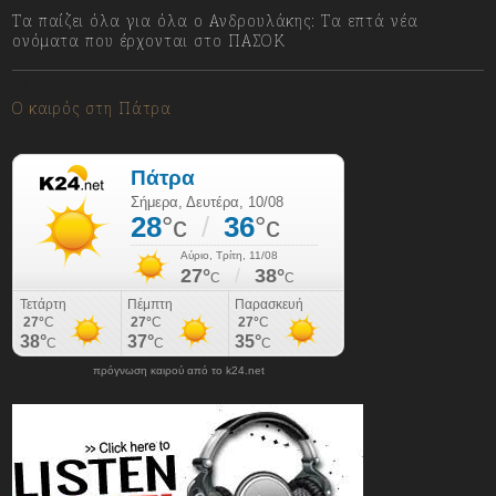
Τα παίζει όλα για όλα ο Ανδρουλάκης: Τα επτά νέα
ονόματα που έρχονται στο ΠΑΣΟΚ
10/08/2026
Ο καιρός στη Πάτρα
πρόγνωση καιρού από το k24.net