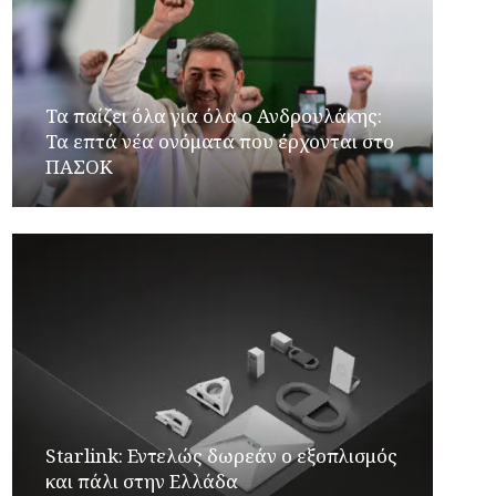
Τα παίζει όλα για όλα ο Ανδρουλάκης:
Τα επτά νέα ονόματα που έρχονται στο
ΠΑΣΟΚ
Starlink: Εντελώς δωρεάν ο εξοπλισμός
και πάλι στην Ελλάδα