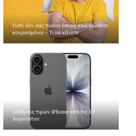
Γιατί δεν σας πιάνει ύπνος ενώ νιώθετε
κουρασμένοι – Τι να κάνετε
Αυξήσεις τιμών iPhone από τις 10
Αυγούστου