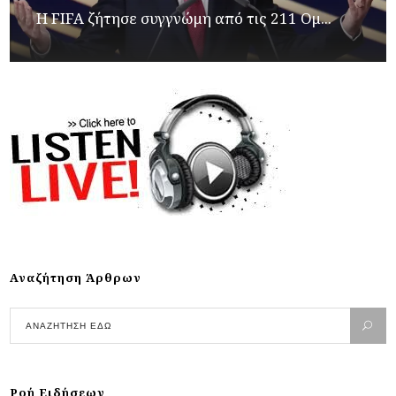
Η FIFA ζήτησε συγγνώμη από τις 211 Ομ...
Αναζήτηση Άρθρων
Ροή Ειδήσεων