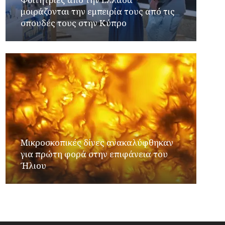
μοιράζονται την εμπειρία τους από τις
σπουδές τους στην Κύπρο
Μικροσκοπικές δίνες ανακαλύφθηκαν
για πρώτη φορά στην επιφάνεια του
Ήλιου