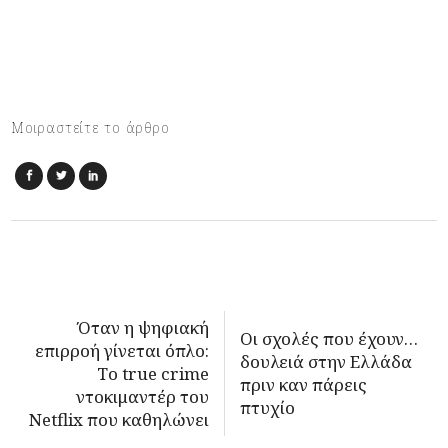
Μοιραστείτε το άρθρο
Όταν η ψηφιακή
Οι σχολές που έχουν…
επιρροή γίνεται όπλο:
δουλειά στην Ελλάδα
Tο true crime
πριν καν πάρεις
ντοκιμαντέρ του
πτυχίο
Netflix που καθηλώνει