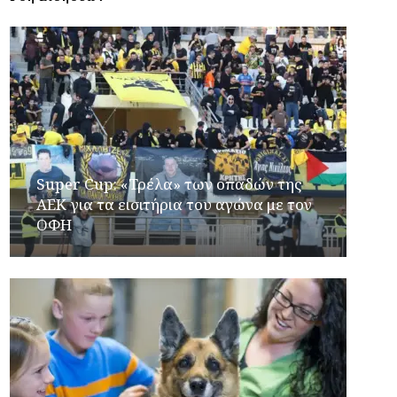
Super Cup: «Τρέλα» των οπαδών της
ΑΕΚ για τα εισιτήρια του αγώνα με τον
ΟΦΗ