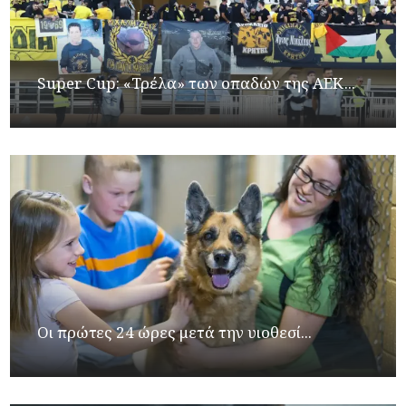
Super Cup: «Τρέλα» των οπαδών της ΑΕΚ...
Οι πρώτες 24 ώρες μετά την υιοθεσί...