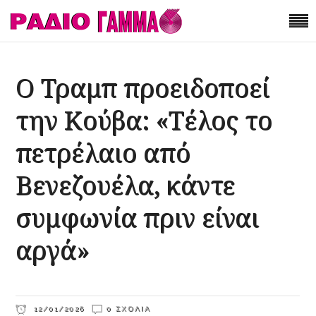
Ο Τραμπ προειδοποεί
την Κούβα: «Τέλος το
πετρέλαιο από
Βενεζουέλα, κάντε
συμφωνία πριν είναι
αργά»
12/01/2026
0 ΣΧΌΛΙΑ