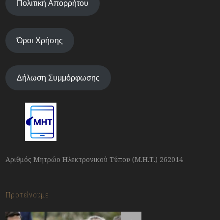
Πολιτική Απορρήτου
Όροι Χρήσης
Δήλωση Συμμόρφωσης
Αριθμός Μητρώο Ηλεκτρονικού Τύπου (Μ.Η.Τ.) 262014
Προτείνουμε