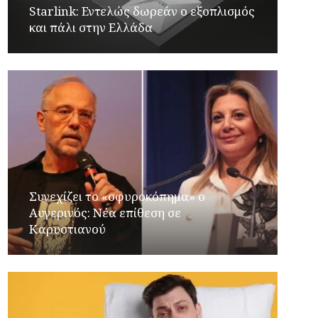
Starlink: Εντελώς δωρεάν ο εξοπλισμός
και πάλι στην Ελλάδα
Συνεχίζει το «σφυροκόπημα» ο
Αυγερινός: Νέα επίθεση σε
Καρυστιανού