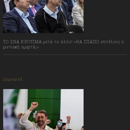
ΤΟ ΕΝΑ ΚΡΟΥΣΜΑ μετά το άλλο! «ΘΑ ΣΠΑΣΕΙ επιτέλους η
μιντιακή ομερτά;»
13/07/2023
Δημοφιλή