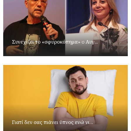
Συνεχίζει το «σφυροκόπημα» ο Αυγ...
Γιατί δεν σας πιάνει ύπνος ενώ νι...