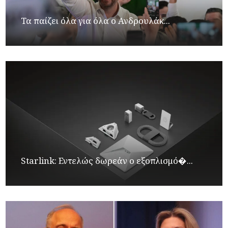
Τα παίζει όλα για όλα ο Ανδρουλάκ...
Starlink: Εντελώς δωρεάν ο εξοπλισμό�...