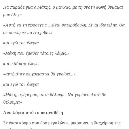
Για παράδειγμα ο Μάκης, ο μάγκας, με τη συρτή φωνή θυμάμαι
μου έλεγε:
«
Αυτή να τη προσέχεις… είναι υστερόβουλη. Είναι ιδιοτελής. Θα
σε πουλήσει πανταχόθεν
»
και εγώ του έλεγα:
«
Μάκη που έμαθες τέτοιες λέξεις;
»
και ο Μάκης έλεγε:
«
αυτή όταν σε χρειαστεί θα γυρίσει…
»
και εγώ του έλεγα:
«
Μάκη, αγόρι μου, αυτό θέλουμε. Να γυρίσει. Αυτό δε
θέλουμε;
»
Δυο λόγια από το σκηνοθέτη
Σε έναν κόσμο που όσο μεγαλώνει, μικραίνει, η διαχείριση της