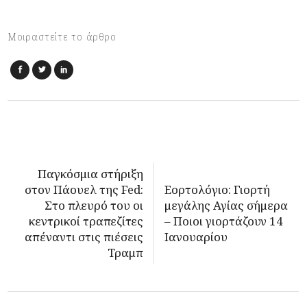
Μοιραστείτε το άρθρο
Παγκόσμια στήριξη
στον Πάουελ της Fed:
Εορτολόγιο: Γιορτή
Στο πλευρό του οι
μεγάλης Αγίας σήμερα
κεντρικοί τραπεζίτες
– Ποιοι γιορτάζουν 14
απέναντι στις πιέσεις
Ιανουαρίου
Τραμπ