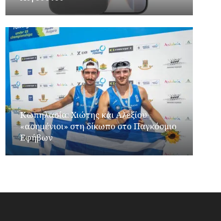
Κωπηλασία: Χιώτης και Αλεξίου
«ασημένιοι» στη δίκωπο στο Παγκόσμιο
Εφήβων