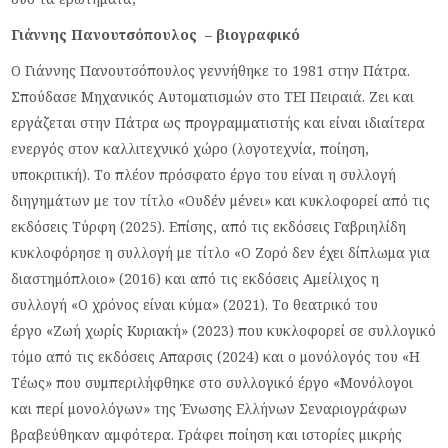
Γιάννης Πανουτσόπουλος – βιογραφικό
Ο Γιάννης Πανουτσόπουλος γεννήθηκε το 1981 στην Πάτρα.
Σπούδασε Μηχανικός Αυτοματισμών στο ΤΕΙ Πειραιά. Ζει και
εργάζεται στην Πάτρα ως προγραμματιστής και είναι ιδιαίτερα
ενεργός στον καλλιτεχνικό χώρο (λογοτεχνία, ποίηση,
υποκριτική). Το πλέον πρόσφατο έργο του είναι η συλλογή
διηγημάτων με τον τίτλο «Ουδέν μένει» και κυκλοφορεί από τις
εκδόσεις Τύρφη (2025). Επίσης, από τις εκδόσεις Γαβριηλίδη
κυκλοφόρησε η συλλογή με τίτλο «Ο Ζορό δεν έχει δίπλωμα για
διαστημόπλοιο» (2016) και από τις εκδόσεις Αμείλιχος η
συλλογή «Ο χρόνος είναι κύμα» (2021). Το θεατρικό του
έργο «Ζωή χωρίς Κυριακή» (2023) που κυκλοφορεί σε συλλογικό
τόμο από τις εκδόσεις Απαρσις (2024) και ο μονόλογός του «Η
Τέως» που συμπεριλήφθηκε στο συλλογικό έργο «Μονόλογοι
και περί μονολόγων» της Ένωσης Ελλήνων Σεναριογράφων
βραβεύθηκαν αμφότερα. Γράφει ποίηση και ιστορίες μικρής