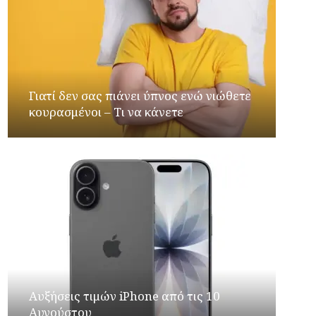
Γιατί δεν σας πιάνει ύπνος ενώ νιώθετε
κουρασμένοι – Τι να κάνετε
Αυξήσεις τιμών iPhone από τις 10
Αυγούστου