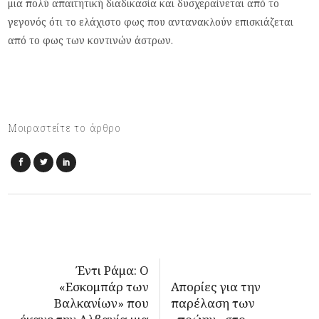
μια πολύ απαιτητική διαδικασία και δυσχεραίνεται από το
γεγονός ότι το ελάχιστο φως που αντανακλούν επισκιάζεται
από το φως των κοντινών άστρων.
Μοιραστείτε το άρθρο
Έντι Ράμα: Ο
«Εσκομπάρ των
Απορίες για την
Βαλκανίων» που
παρέλαση των