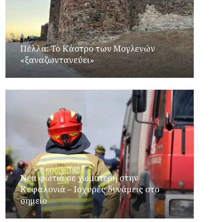
Πέλλα: Το Κάστρο των Μογλενών
«ξαναζωντανεύει»
Νέα φωτιά σε χωματερή στην
Κεφαλονιά – Ισχυρές δυνάμεις στο
σημείο