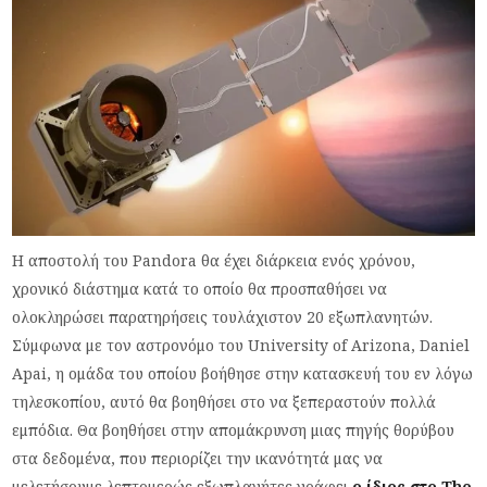
Η αποστολή του Pandora θα έχει διάρκεια ενός χρόνου,
χρονικό διάστημα κατά το οποίο θα προσπαθήσει να
ολοκληρώσει παρατηρήσεις τουλάχιστον 20 εξωπλανητών.
Σύμφωνα με τον αστρονόμο του University of Arizona, Daniel
Apai, η ομάδα του οποίου βοήθησε στην κατασκευή του εν λόγω
τηλεσκοπίου, αυτό θα βοηθήσει στο να ξεπεραστούν πολλά
εμπόδια. Θα βοηθήσει στην απομάκρυνση μιας πηγής θορύβου
στα δεδομένα, που περιορίζει την ικανότητά μας να
μελετήσουμε λεπτομερώς εξωπλανήτες γράφει
ο ίδιος στο The