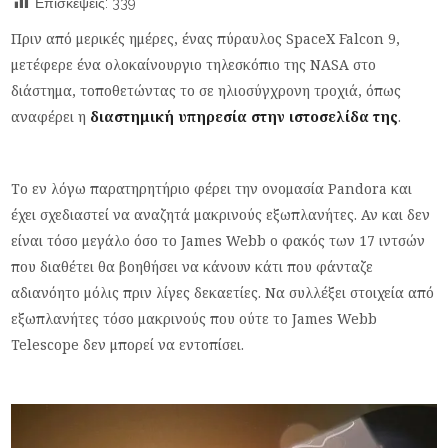
Επισκέψεις:
339
Πριν από μερικές ημέρες, ένας πύραυλος SpaceX Falcon 9,
μετέφερε ένα ολοκαίνουργιο τηλεσκόπιο της NASA στο
διάστημα, τοποθετώντας το σε ηλιοσύγχρονη τροχιά, όπως
αναφέρει η
διαστημική υπηρεσία στην ιστοσελίδα της
.
Το εν λόγω παρατηρητήριο φέρει την ονομασία Pandora και
έχει σχεδιαστεί να αναζητά μακρινούς εξωπλανήτες. Αν και δεν
είναι τόσο μεγάλο όσο το James Webb ο φακός των 17 ιντσών
που διαθέτει θα βοηθήσει να κάνουν κάτι που φάνταζε
αδιανόητο μόλις πριν λίγες δεκαετίες. Να συλλέξει στοιχεία από
εξωπλανήτες τόσο μακρινούς που ούτε το James Webb
Telescope δεν μπορεί να εντοπίσει.