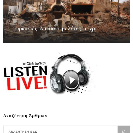
Πυρκαγιές: Άμεσα οι μελέτες, μέχρ...
Αναζήτηση Άρθρων