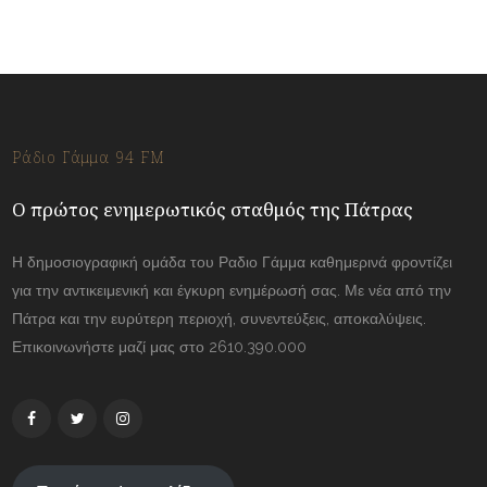
Ράδιο Γάμμα 94 FM
Ο πρώτος ενημερωτικός σταθμός της Πάτρας
Η δημοσιογραφική ομάδα του Ραδιο Γάμμα καθημερινά φροντίζει
για την αντικειμενική και έγκυρη ενημέρωσή σας. Με νέα από την
Πάτρα και την ευρύτερη περιοχή, συνεντεύξεις, αποκαλύψεις.
Επικοινωνήστε μαζί μας στο 2610.390.000