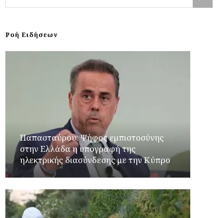
Ροή Ειδήσεων
Παπασταύρου: Ψήφος εμπιστοσύνης
στην Ελλάδα η υπογραφή της
ηλεκτρικής διασύνδεσης με την Κύπρο