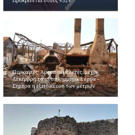
Προκρίνεται στους «32»
Πυρκαγιές: Άμεσα οι μελέτες, μέχρι
Δεκέμβρη τα αντιπλημμυρικά έργα –
Σήμερα η εξειδίκευση των μέτρων