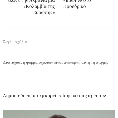
έκανε την Αλβανία μια
«πρώην» στο
«Κολομβία της
Προεδρικό
Ευρώπης»
Χωρίς σχόλια
Δυστυχώς, η φόρμα σχολίων είναι ανενεργή αυτή τη στιγμή.
Δημοσιεύσεις που μπορεί επίσης να σας αρέσουν