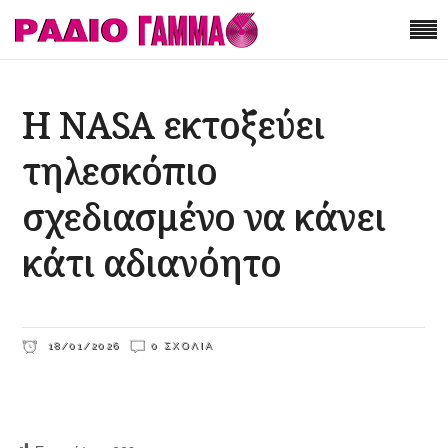
Η NASA εκτοξεύει
τηλεσκόπιο
σχεδιασμένο να κάνει
κάτι αδιανόητο
18/01/2026
0 ΣΧΌΛΙΑ