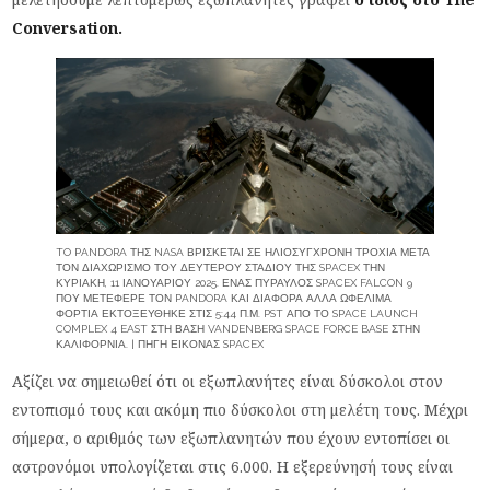
Conversation.
TO PANDORA ΤΗΣ NASA ΒΡΊΣΚΕΤΑΙ ΣΕ ΗΛΙΟΣΎΓΧΡΟΝΗ ΤΡΟΧΙΆ ΜΕΤΆ
ΤΟΝ ΔΙΑΧΩΡΙΣΜΌ ΤΟΥ ΔΕΎΤΕΡΟΥ ΣΤΑΔΊΟΥ ΤΗΣ SPACEX ΤΗΝ
ΚΥΡΙΑΚΉ, 11 ΙΑΝΟΥΑΡΊΟΥ 2025. ΈΝΑΣ ΠΎΡΑΥΛΟΣ SPACEX FALCON 9
ΠΟΥ ΜΕΤΈΦΕΡΕ ΤΟΝ PANDORA ΚΑΙ ΔΙΆΦΟΡΑ ΆΛΛΑ ΩΦΈΛΙΜΑ
ΦΟΡΤΊΑ ΕΚΤΟΞΕΎΘΗΚΕ ΣΤΙΣ 5:44 Π.Μ. PST ΑΠΌ ΤΟ SPACE LAUNCH
COMPLEX 4 EAST ΣΤΗ ΒΆΣΗ VANDENBERG SPACE FORCE BASE ΣΤΗΝ
ΚΑΛΙΦΌΡΝΙΑ. | ΠΗΓΉ ΕΙΚΌΝΑΣ SPACEX
Αξίζει να σημειωθεί ότι οι εξωπλανήτες είναι δύσκολοι στον
εντοπισμό τους και ακόμη πιο δύσκολοι στη μελέτη τους. Μέχρι
σήμερα, ο αριθμός των εξωπλανητών που έχουν εντοπίσει οι
αστρονόμοι υπολογίζεται στις 6.000. Η εξερεύνησή τους είναι