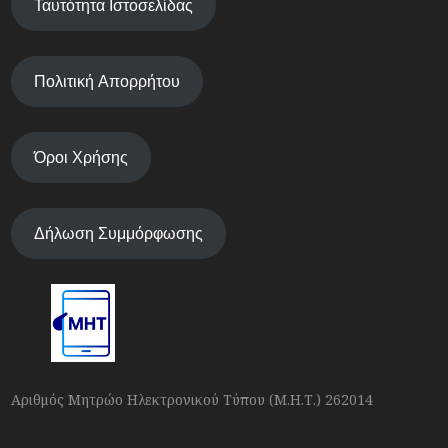
Ταυτότητα Ιστοσελίδας
Πολιτική Απορρήτου
Όροι Χρήσης
Δήλωση Συμμόρφωσης
Αριθμός Μητρώο Ηλεκτρονικού Τύπου (Μ.Η.Τ.) 262014