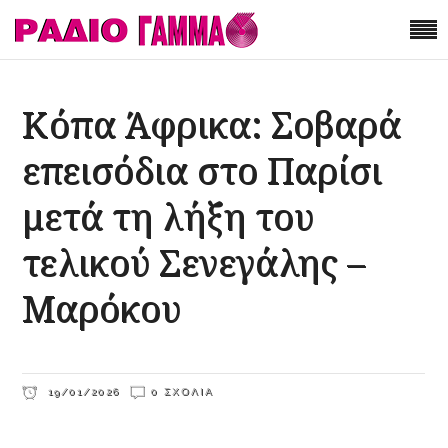
Κόπα Άφρικα: Σοβαρά
επεισόδια στο Παρίσι
μετά τη λήξη του
τελικού Σενεγάλης –
Μαρόκου
19/01/2026
0 ΣΧΌΛΙΑ