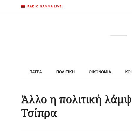
RADIO GAMMA LIVE!
ΠΆΤΡΑ
ΠΟΛΙΤΙΚΉ
ΟΙΚΟΝΟΜΊΑ
ΚΟ
Άλλο η πολιτική λάμψ
Τσίπρα