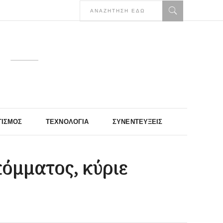
ΤΙΣΜΌΣ
ΤΕΧΝΟΛΟΓΊΑ
ΣΥΝΕΝΤΕΎΞΕΙΣ
όμματος, κύριε