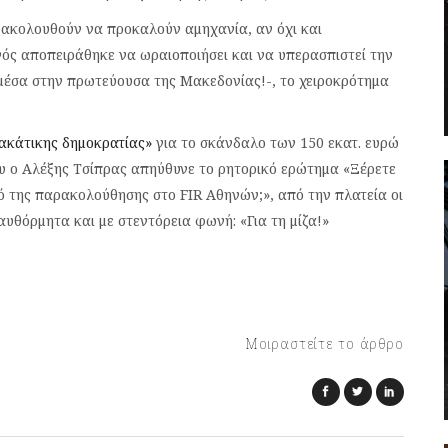
 εξακολουθούν να προκαλούν αμηχανία, αν όχι και
ς αποπειράθηκε να ωραιοποιήσει και να υπερασπιστεί την
μέσα στην πρωτεύουσα της Μακεδονίας!-, το χειροκρότημα
ακάτικης δημοκρατίας»
για το σκάνδαλο των 150 εκατ. ευρώ
υ ο Αλέξης Τσίπρας απηύθυνε το ρητορικό ερώτημα «Ξέρετε
ό της παρακολούθησης στο FIR Αθηνών;», από την πλατεία οι
υθόρμητα και με στεντόρεια φωνή: «Για τη μίζα!»
Μοιραστείτε το άρθρο