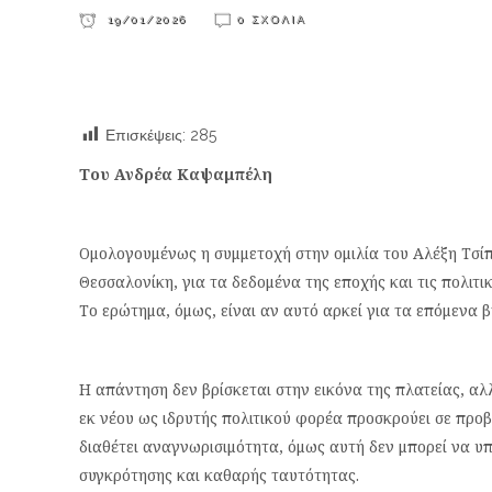
19/01/2026
0 ΣΧΌΛΙΑ
Επισκέψεις:
285
Του Ανδρέα Καψαμπέλη
Ομολογουμένως η συμμετοχή στην ομιλία του Αλέξη Τσίπ
Θεσσαλονίκη, για τα δεδομένα της εποχής και τις πολιτ
Το ερώτημα, όμως, είναι αν αυτό αρκεί για τα επόμενα 
Η απάντηση δεν βρίσκεται στην εικόνα της πλατείας, αλ
εκ νέου ως ιδρυτής πολιτικού φορέα προσκρούει σε προβ
διαθέτει αναγνωρισιμότητα, όμως αυτή δεν μπορεί να υ
συγκρότησης και καθαρής ταυτότητας.