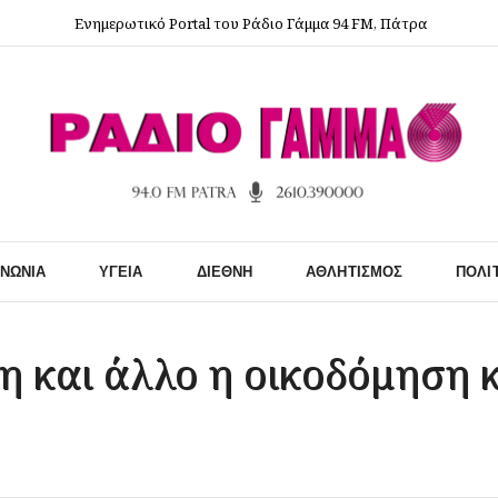
Ενημερωτικό Portal του Ράδιο Γάμμα 94 FM, Πάτρα
ΙΝΩΝΊΑ
ΥΓΕΊΑ
ΔΙΕΘΝΉ
ΑΘΛΗΤΙΣΜΌΣ
ΠΟΛΙ
η και άλλο η οικοδόμηση κ