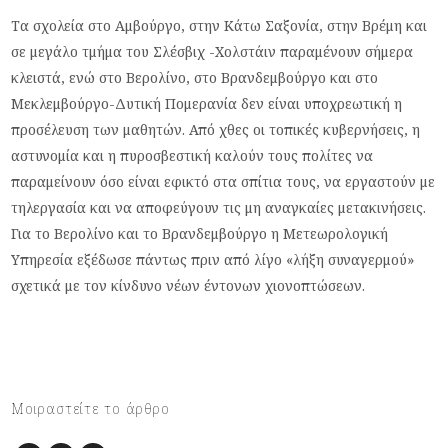
Τα σχολεία στο Αμβούργο, στην Κάτω Σαξονία, στην Βρέμη και
σε μεγάλο τμήμα του Σλέσβιχ -Χολστάιν παραμένουν σήμερα
κλειστά, ενώ στο Βερολίνο, στο Βρανδεμβούργο και στο
Μεκλεμβούργο-Δυτική Πομερανία δεν είναι υποχρεωτική η
προσέλευση των μαθητών. Από χθες οι τοπικές κυβερνήσεις, η
αστυνομία και η πυροσβεστική καλούν τους πολίτες να
παραμείνουν όσο είναι εφικτό στα σπίτια τους, να εργαστούν με
τηλεργασία και να αποφεύγουν τις μη αναγκαίες μετακινήσεις.
Για το Βερολίνο και το Βρανδεμβούργο η Μετεωρολογική
Υπηρεσία εξέδωσε πάντως πριν από λίγο «λήξη συναγερμού»
σχετικά με τον κίνδυνο νέων έντονων χιονοπτώσεων.
Μοιραστείτε το άρθρο