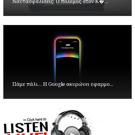
Ναυτασφαλίσεις: Ο πόλεμος στον Κ�...
Πάμε πάλι… Η Google ακυρώνει εφαρμο...