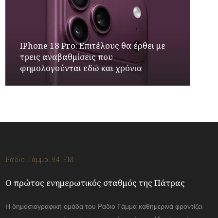
IPhone 18 Pro: Επιτέλους θα έρθει με
τρεις αναβαθμίσεις που
φημολογούνται εδώ και χρόνια
Ράδιο Γάμμα 94 FM
Ο πρώτος ενημερωτικός σταθμός της Πάτρας
Η δημοσιογραφική ομάδα του Ραδιο Γάμμα καθημερινά φροντίζει