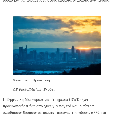
δρόμο και να παραμένουν στους ειδικούς σταθμούς ανάπαυσης.
Χιόνια στην Φρανκφούρτη
AP Photo/Michael Probst
Η Γερμανική Μετεωρολογική Υπηρεσία (DWD) έχει
προειδοποιήσει ήδη από χθες για παγετό και ιδιαίτερα
ολισθηρούς δρόμους σε πολλές περιοχές της χώρας, αλλά και