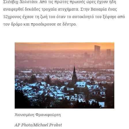
Σλέσβιχ-Χολστάιν. Από τις πρώτες πρωινές ώρες έχουν ήδη
αναφερθεί δεκάδες τροχαία ατυχήματα. Στην Βαυαρία ένας
52χρονος έχασε τη ζωή του όταν το αυτοκίνητό του ξέφυγε από
τον δρόμο και προσέκρουσε σε δέντρο.
Χιονισμένη Φρανκφούρτη
AP Photo/Michael Probst