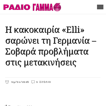
Η κακοκαιρία «Elli»
σαρώνει τη Γερμανία –
Σοβαρά προβλήματα
στις μετακινήσεις
09/01/2026
0 ΣΧΌΛΙΑ