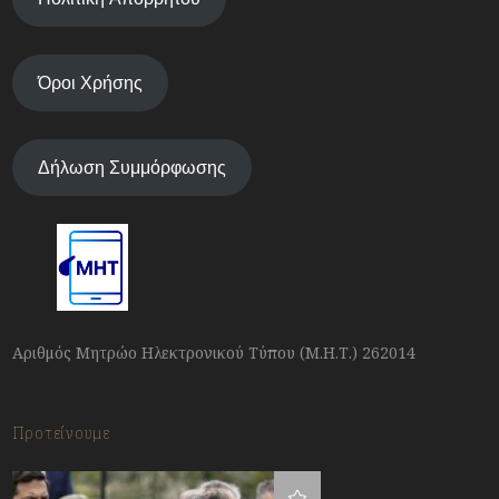
Όροι Χρήσης
Δήλωση Συμμόρφωσης
Αριθμός Μητρώο Ηλεκτρονικού Τύπου (Μ.Η.Τ.) 262014
Προτείνουμε