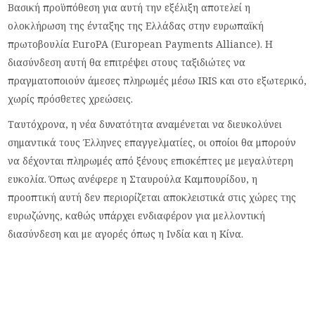
Βασική προϋπόθεση για αυτή την εξέλιξη αποτελεί η
ολοκλήρωση της ένταξης της Ελλάδας στην ευρωπαϊκή
πρωτοβουλία EuroPA (European Payments Alliance). Η
διασύνδεση αυτή θα επιτρέψει στους ταξιδιώτες να
πραγματοποιούν άμεσες πληρωμές μέσω IRIS και στο εξωτερικό,
χωρίς πρόσθετες χρεώσεις.
Ταυτόχρονα, η νέα δυνατότητα αναμένεται να διευκολύνει
σημαντικά τους Έλληνες επαγγελματίες, οι οποίοι θα μπορούν
να δέχονται πληρωμές από ξένους επισκέπτες με μεγαλύτερη
ευκολία. Όπως ανέφερε η Σταυρούλα Καμπουρίδου, η
προοπτική αυτή δεν περιορίζεται αποκλειστικά στις χώρες της
ευρωζώνης, καθώς υπάρχει ενδιαφέρον για μελλοντική
διασύνδεση και με αγορές όπως η Ινδία και η Κίνα.