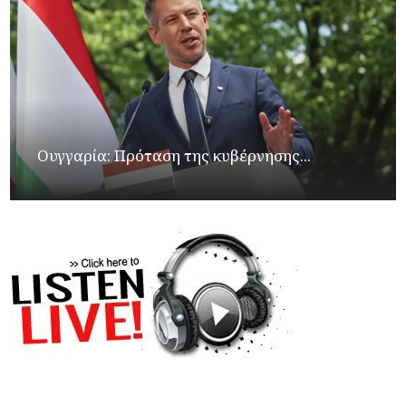
Ουγγαρία: Πρόταση της κυβέρνησης...