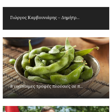
Γιώργος Καρβουνιάρης – Δημήτρ...
8 νηστίσιμες τροφές πλούσιες σε π...