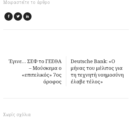
Μοιραστείτε το άρθρο
Έγινε… ΣΕΦ το ΓΕΕΘΑ
Deutsche Bank: «Ο
– Μούσκεμα ο
μήνας του μέλιτος για
«επιτελικός» 7ος
τη τεχνητή νοημοσύνη
όροφος
έλαβε τέλος»
Χωρίς σχόλια