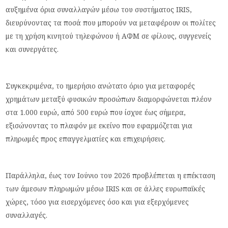
αυξημένα όρια συναλλαγών μέσω του συστήματος IRIS,
διευρύνοντας τα ποσά που μπορούν να μεταφέρουν οι πολίτες
με τη χρήση κινητού τηλεφώνου ή ΑΦΜ σε φίλους, συγγενείς
και συνεργάτες.
Συγκεκριμένα, το ημερήσιο ανώτατο όριο για μεταφορές
χρημάτων μεταξύ φυσικών προσώπων διαμορφώνεται πλέον
στα 1.000 ευρώ, από 500 ευρώ που ίσχυε έως σήμερα,
εξισώνοντας το πλαφόν με εκείνο που εφαρμόζεται για
πληρωμές προς επαγγελματίες και επιχειρήσεις.
Παράλληλα, έως τον Ιούνιο του 2026 προβλέπεται η επέκταση
των άμεσων πληρωμών μέσω IRIS και σε άλλες ευρωπαϊκές
χώρες, τόσο για εισερχόμενες όσο και για εξερχόμενες
συναλλαγές.