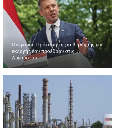
Ουγγαρία: Πρόταση της κυβέρνησης για
εκλογή νέου προέδρου στις 11
Αυγούστου