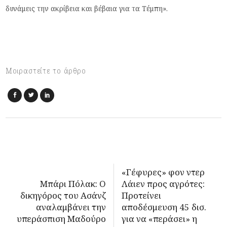
δυνάμεις την ακρίβεια και βέβαια για τα Τέμπη».
Μοιραστείτε το άρθρο
«Γέφυρες» φον ντερ
Μπάρι Πόλακ: Ο
Λάιεν προς αγρότες:
δικηγόρος του Ασάνζ
Προτείνει
αναλαμβάνει την
αποδέσμευση 45 δισ.
υπεράσπιση Μαδούρο
για να «περάσει» η