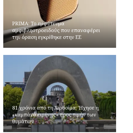
PRIMA: Το εμφύτευμα
αμφιβληστροειδούς που επαναφέρει
την όραση εγκρίθηκε στην ΕΕ
81 χρόνια από τη Χιροσίμα: Ήχησε η
«καμπάνα ειρήνης» προς τιμήν των
θυμάτων