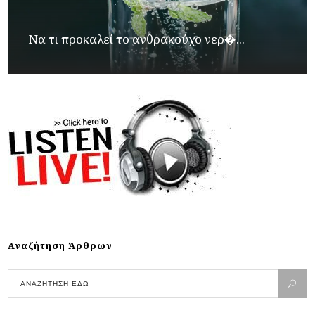
Να τι προκαλεί το ανθρακούχο νερ�...
Αναζήτηση Άρθρων