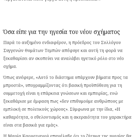
Όσα είπε για την ηγεσία του νέου σχήματος
Παρά το αυξημένο ενδιαφέρον, η πρόεδρος του Συλλόγου
Συγγενών Θυμάτων Τεμπών απέφυγε και αυτή τη φορά να
ξεκαθαρίσει αν σκοπεύει να αναλάβει ηγετικό ρόλο στο νέο
σχήμα.
Όπως ανέφερε, «Αυτό το διάστημα υπάρχουν βήματα προς τα
μπροστά», υπογραμμίζοντας ότι βασική προϋπόθεση για τη
συμμετοχή είναι η επάρκεια γνώσεων και εμπειρίας, ενώ
ξεκαθάρισε με έμφαση πως «δεν επιθυμούμε ανθρώπους με
εμπλοκή σε πολιτικούς χώρους». Σύμφωνα με την ίδια, «Η
καθαρότητα, ο εθελοντισμός και η ακεραιότητα του χαρακτήρα
είναι στα βασικά για εμάς».
Η Μαρία Καρυστιανού επανέλαβε ότι το ζήτημα της ηγεσίας θα