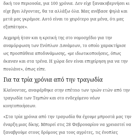
δική του περιουσία, για 100 χρόνια. Δεν είχε ξανακυβερνήσει κι
είχε βγει λέγοντας, θα τα αλλάξω όλα. Μας ανέβασε ψηλά και
μετά μας γκρέμισε. Αυτό είναι το χειρότερο για μένα, ότι μας
εξαπάτησε».
Αιχμηρή ήταν και η κριτική της στο νομοσχέδιο για την
αναμόρφωση των Ενόπλων Δυνάμεων, το οποίο χαρακτήρισε
ως προσπάθεια αποδυνάμωσης, «με ιδιωτικοποιήσεις, όπως
έκαναν και στα τρένα. Η χώρα δεν είναι επιχείρηση για να την
πουλάνε», όπως είπε.
Για τα τρία χρόνια από την τραγωδία
Κλείνοντας, αναφέρθηκε στην επέτειο των τριών ετών από την
τραγωδία των Τεμπών και στο ενδεχόμενο νέων
κινητοποιήσεων.
«Στα τρία χρόνια από την τραγωδία θα έχουμε μπροστά μας την
έναρξη μιας δίκης. Μπορεί στις 28 Φεβρουαρίου να χρειαστεί να
ξαναβγούμε στους δρόμους για τους αγρότες, τις ένοπλες