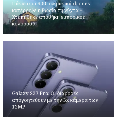
Πάνω από 600 ουκρανικά drones
κατέρριψε η Ρωσία τη νύχτα –
Χτυπήθηκε αποθήκη εμπορικού
κολοσσού
Galaxy S27 Pro: Οι διαρροές
απογοητεύουν με την 3x κάμερα των
12MP