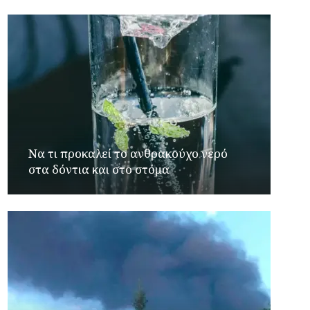
Να τι προκαλεί το ανθρακούχο νερό
στα δόντια και στο στόμα