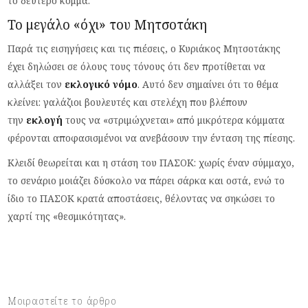
το δεύτερο κόμμα.
Το μεγάλο «όχι» του Μητσοτάκη
Παρά τις εισηγήσεις και τις πιέσεις, ο Κυριάκος Μητσοτάκης
έχει δηλώσει σε όλους τους τόνους ότι δεν προτίθεται να
αλλάξει τον
εκλογικό νόμο
. Αυτό δεν σημαίνει ότι το θέμα
κλείνει: γαλάζιοι βουλευτές και στελέχη που βλέπουν
την
εκλογή
τους να «στριμώχνεται» από μικρότερα κόμματα
φέρονται αποφασισμένοι να ανεβάσουν την ένταση της πίεσης.
Κλειδί θεωρείται και η στάση του ΠΑΣΟΚ: χωρίς έναν σύμμαχο,
το σενάριο μοιάζει δύσκολο να πάρει σάρκα και οστά, ενώ το
ίδιο το ΠΑΣΟΚ κρατά αποστάσεις, θέλοντας να σηκώσει το
χαρτί της «θεσμικότητας».
Μοιραστείτε το άρθρο