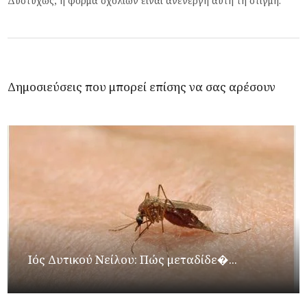
Δυστυχώς, η φόρμα σχολίων είναι ανενεργή αυτή τη στιγμή.
Δημοσιεύσεις που μπορεί επίσης να σας αρέσουν
Ιός Δυτικού Νείλου: Πώς μεταδίδε�...