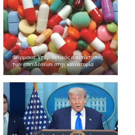
Φάρμακα: Υπέρ-θετικός ο αντίκτυπος
των επενδύσεων στην καινοτομία