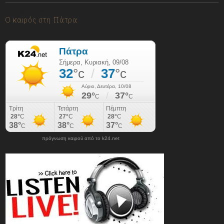
09/08/2026
Ο καιρός στη Πάτρα
πρόγνωση καιρού από το k24.net