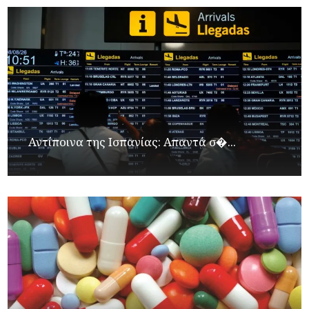
Αντίποινα της Ισπανίας: Απαντά σ�...