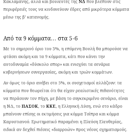
Κακλαμάνης, αλλά και βουλευτές της
ΝΔ
που βλέπουν στις
περιφέρειές τους να κινδυνεύουν έδρες από μικρότερα κόμματα
μέσω της β’ κατανομής.
Από τα 9 κόμματα… στα 5-6
Με το σημερινό όριο του 3%, η επόμενη Βουλή θα μπορούσε να
φτάσει ακόμη και τα 9 κόμματα, κάτι που κάνει την
αυτοδυναμία «δύσκολο σπορ» και ενισχύει τα σενάρια
κυβερνήσεων συνεργασίας, ακόμη και τριών κομμάτων.
Αν όμως το όριο ανέβει στο 5%, οι συσχετισμοί αλλάζουν: τα
κόμματα που θεωρείται ότι θα είχαν ρεαλιστικές πιθανότητες
να περάσουν τον πήχη, με βάση το συγκεκριμένο σενάριο, είναι
η ΝΔ, το
ΠΑΣΟΚ
, το
ΚΚΕ
, η Ελληνική Λύση, ενώ στο κάδρο
μπαίνουν επίσης οι εκτιμήσεις για κόμμα Τσίπρα και κόμμα
Καρυστιανού. Ερωτηματικό παραμένει η Πλεύση Ελευθερίας,
ειδικά αν δεχθεί πιέσεις «διαρροών» προς νέους σχηματισμούς.