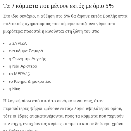
Τα 7 κόμματα που μένουν εκτός με όριο 5%
Στο ίδιο σενάριο, η αύξηση στο 5% θα άφηνε εκτός Βουλής επτά
πολιτικούς σχηματισμούς που σήμερα «παίζουν» γύρω από
μικρότερα ποσοστά ή κινούνται στη ζώνη του 3%:
ο ΣΥΡΙΖΑ
ένα κόμμα Σαμαρά
η Φωνή της Λογικής
η Νέα Αριστερά
το ΜΕΡΑ25
το Κίνημα Δημοκρατίας
η Νίκη
Η λογική πίσω από αυτό το σενάριο είναι πως, όταν
περισσότερες ψήφοι «μένουν εκτός» λόγω υψηλότερου ορίου,
τότε οι έδρες ανακατανέμονται προς τα κόμματα που περνούν
τον πήχη, ενισχύοντας κυρίως το πρώτο και σε δεύτερο χρόνο