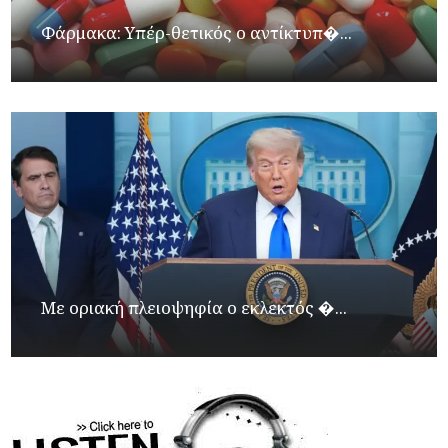
Φάρμακα: Υπέρ-θετικός ο αντίκτυπ�...
Με οριακή πλειοψηφία ο εκλεκτός �...