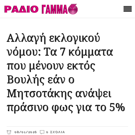
Αλλαγή εκλογικού
νόμου: Τα 7 κόμματα
που μένουν εκτός
Βουλής εάν ο
Μητσοτάκης ανάψει
πράσινο φως για το 5%
08/01/2026
0 ΣΧΌΛΙΑ