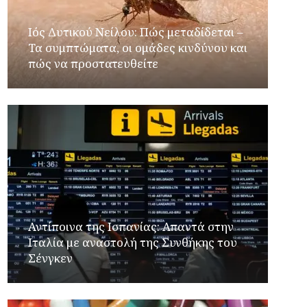
Ιός Δυτικού Νείλου: Πώς μεταδίδεται –
Τα συμπτώματα, οι ομάδες κινδύνου και
πώς να προστατευθείτε
Αντίποινα της Ισπανίας: Απαντά στην
Ιταλία με αναστολή της Συνθήκης του
Σένγκεν