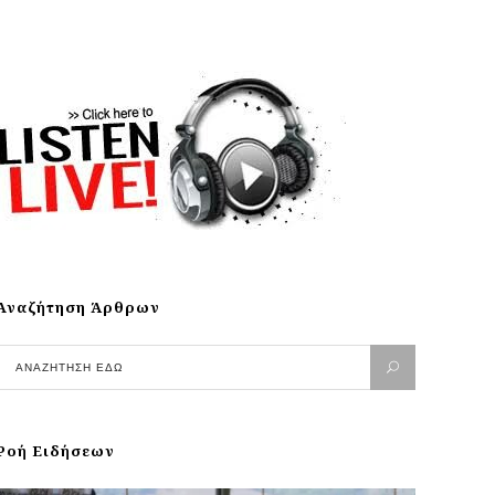
Αναζήτηση Άρθρων
Ροή Ειδήσεων