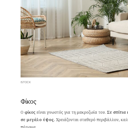
ISTOCK
Φίκος
Ο
φίκος
είναι γνωστός για τη μακροζωία του.
Σε σπίτια
σε μεγάλο ύψος.
Χρειάζονται σταθερό περιβάλλον, καλ
πότισμα.