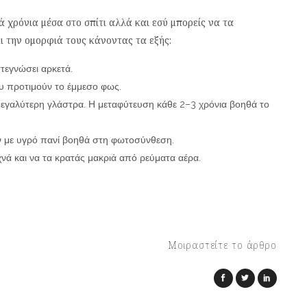
ά χρόνια μέσα στο σπίτι αλλά και εσύ μπορείς να τα
ι την ομορφιά τους κάνοντας τα εξής:
στεγνώσει αρκετά.
υ προτιμούν το έμμεσο φως.
μεγαλύτερη γλάστρα. Η μεταφύτευση κάθε 2–3 χρόνια βοηθά το
 με υγρό πανί βοηθά στη φωτοσύνθεση.
χνά και να τα κρατάς μακριά από ρεύματα αέρα.
Μοιραστείτε το άρθρο