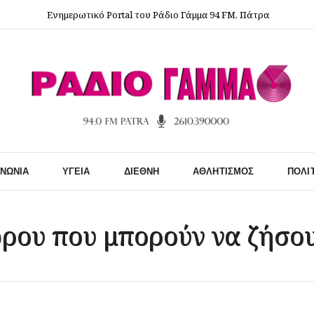
Ενημερωτικό Portal του Ράδιο Γάμμα 94 FM, Πάτρα
ΙΝΩΝΊΑ
ΥΓΕΊΑ
ΔΙΕΘΝΉ
ΑΘΛΗΤΙΣΜΌΣ
ΠΟΛΙ
ρου που μπορούν να ζήσου