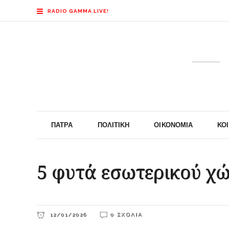
RADIO GAMMA LIVE!
ΠΆΤΡΑ
ΠΟΛΙΤΙΚΉ
ΟΙΚΟΝΟΜΊΑ
ΚΟ
5 φυτά εσωτερικού χώ
12/01/2026
0 ΣΧΌΛΙΑ