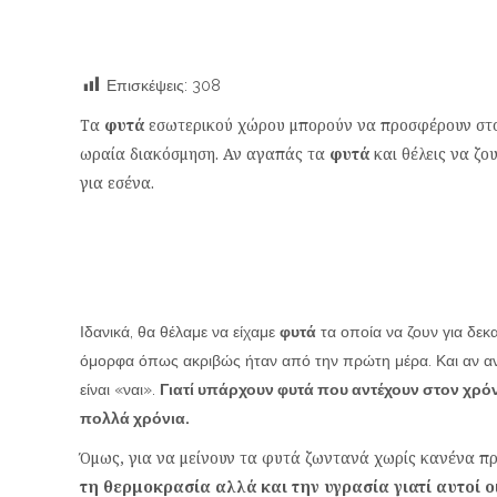
Επισκέψεις:
308
Τα
φυτά
εσωτερικού χώρου μπορούν να προσφέρουν στο σ
ωραία διακόσμηση. Αν αγαπάς τα
φυτά
και θέλεις να ζο
για εσένα.
Ιδανικά, θα θέλαμε να είχαμε
φυτά
τα οποία να ζουν για δεκ
όμορφα όπως ακριβώς ήταν από την πρώτη μέρα. Και αν ανα
είναι «ναι».
Γιατί υπάρχουν φυτά που αντέχουν στον χρό
πολλά χρόνια.
Όμως, για να μείνουν τα φυτά ζωντανά χωρίς κανένα π
τη θερμοκρασία αλλά και την υγρασία γιατί αυτοί 