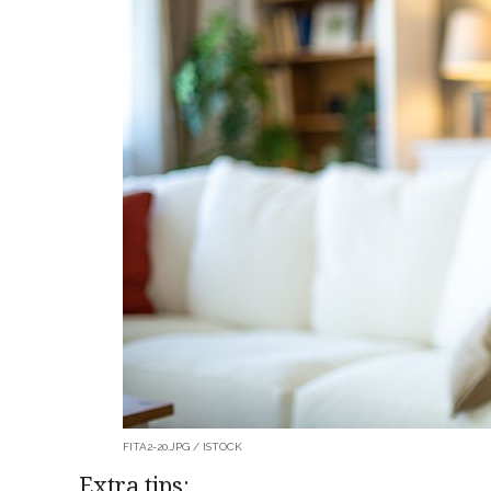
FITA2-20.JPG / ISTOCK
Extra tips: