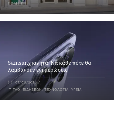
ΠΟΛΙΤΙΚΉ
Samsung κινητά: Να κάθε πότε θα
λαμβάνουν ενημερώσεις
07/08/2026
ΤΊΤΛΟΙ ΕΙΔΉΣΕΩΝ
,
ΤΕΧΝΟΛΟΓΊΑ
,
ΥΓΕΊΑ