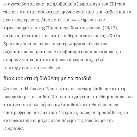
στοχοποιώντας έναν υψηλόβαθμο αξιωματούχο του FBI που
πίστευε ότι ήταν προκατειλημμένος εναντίον του, καθώς και τα
μέσα ενημέρωσης. Λίγο μετά την ολοκλήρωση των
τηλεφωνημάτων της Παραμονής Χριστουγέννων (24/12),
μάλιστα, επέστρεψε σε αυτό το θέμα, αναρτώντας: «Καλά
Χριστούγεννα σε όλους, συμπεριλαμβανομένων των
ριζοσπαστικών αριστερών αποβρασμάτων που κάνουν ό,τι
μπορούν για να καταστρέψουν τη χώρα μας, αλλά
αποτυγχάνουν παταγωδώς».
Χιουμοριστική διάθεση με τα παιδιά
Ωστόσο, ο Ντόναλντ Τραμπ ήταν σε εύθυμη διάθεση κατά τη
συνομιλία με τα παιδιά. Κάποια στιγμή είπε ότι «θα μπορούσε να
το κάνει αυτό όλη μέρα», αλλά πιθανότατα θα έπρεπε να
επιστρέψει σε πιο πιεστικά ζητήματα, όπως οι προσπάθειες να
κατευναστούν οι μάχες στον πόλεμο της Ρωσίας με την
Ουκρανία.