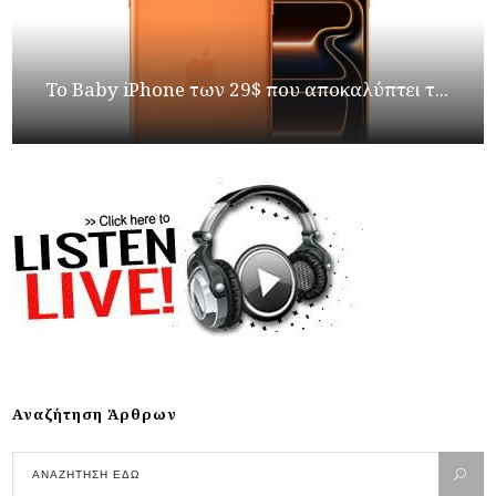
Το Baby iPhone των 29$ που αποκαλύπτει τ...
Αναζήτηση Άρθρων