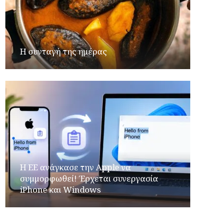
Η συνταγή της ημέρας
H ΕΕ ανάγκασε την Apple να
συμμορφωθεί! Έρχεται συνεργασία
iPhone και Windows