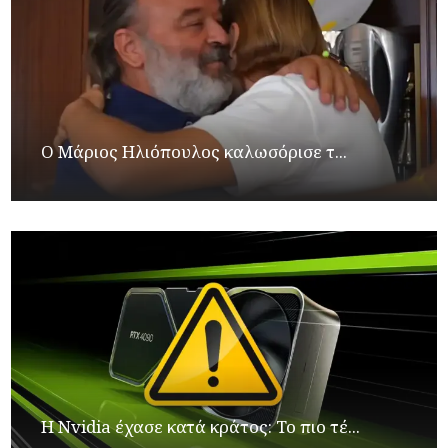
Ο Μάριος Ηλιόπουλος καλωσόρισε τ...
Η Nvidia έχασε κατά κράτος: Το πιο τέ...