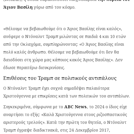
Άγιου Βασίλη
γύρω από τον κόσμο.
«Θέλουμε να βεβαιωθούμε ότι ο Άγιος Βασίλης είναι καλός»,
ανέφερε ο Ντόναλντ Τραμπ μιλώντας σε παιδιά 4 και 10 ετών
από την Οκλαχόμα, συμπληρώνοντας: «Ο Άγιος Βασίλης είναι
πολύ καλός άνθρωπο. Θέλουμε να βεβαιωθούμε ότι δεν θα
διεισδύσει στη χώρα μας κάποιος κακός Άγιος Βασίλης». Δεν
έδωσε περαιτέρω διευκρινίσεις.
Επιθέσεις του Τραμπ σε πολιτικούς αντιπάλους
Ο Ντόναλντ Τραμπ έχει συχνά σημαδέψει παλαιότερα
Χριστούγεννα με επικρίσεις κατά των πολιτικών του αντιπάλων.
Συγκεκριμένα, σύμφωνα με το
ABC News
, το 2024 ο ίδιος είχε
αναρτήσει το εξής: «Καλά Χριστούγεννα στους ριζοσπαστικούς
αριστερούς τρελούς». Κατά την πρώτη του θητεία, ο Ντόναλντ
Τραμπ έγραψε διαδικτυακά, στις 24 Δεκεμβρίου 2017,