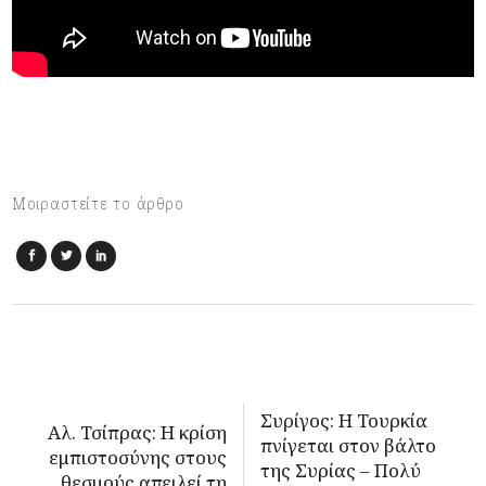
Μοιραστείτε το άρθρο
Συρίγος: Η Τουρκία
Αλ. Τσίπρας: Η κρίση
πνίγεται στον βάλτο
εμπιστοσύνης στους
της Συρίας – Πολύ
θεσμούς απειλεί τη