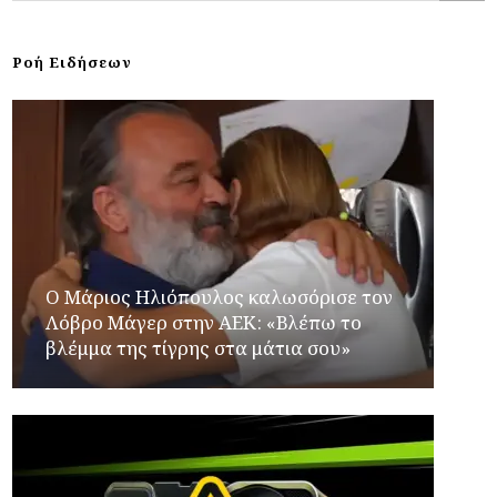
Ροή Ειδήσεων
Ο Μάριος Ηλιόπουλος καλωσόρισε τον
Λόβρο Μάγερ στην ΑΕΚ: «Βλέπω το
βλέμμα της τίγρης στα μάτια σου»