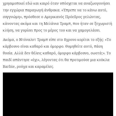
χρησιμοποιεί εδώ και καιρό όταν υπόσχεται να αναζωογονήσει
την εγχώρια παραγωγή άνθρακα. «Έπρεπε να το κάνω αυτό,
συγγνώμη», πρόσθεσε ο Αμερικανός Πρόεδρος γελώντας,
κάνοντας ακόμα και τη Μελάνια Τραμπ, που ήταν σε ξεχωριστή
κλήση, να γυρίσει προς το μέρος του και να χαμογελάσει.
Ακόμα, ο Ντόναλντ Τραμπ είπε στο 8χρονο κορίτσι το εξής: «Το
κάρβουνο είναι καθαρό και όμορφο. Θυμηθείτε αυτό, πάση
θυσία. Αλλά δεν θέλεις καθαρό, όμορφο κάρβουνο, σωστά;». Το
παιδί απάντησε «όχι», λέγοντας ότι θα προτιμούσε μια κούκλα
Barbie, ρούχα και καραμέλες.