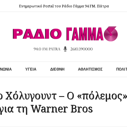
Ενημερωτικό Portal του Ράδιο Γάμμα 94 FM, Πάτρα
ΙΝΩΝΊΑ
ΥΓΕΊΑ
ΔΙΕΘΝΉ
ΑΘΛΗΤΙΣΜΌΣ
ΠΟΛΙ
 Χόλυγουντ – Ο «πόλεμος» 
για τη Warner Bros