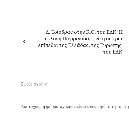
Δ. Τσιόδρας στην Κ.Ο. του ΕΛΚ: Η
εκλογή Πιερρακάκη – νίκη σε τρία
επίπεδα: της Ελλάδας, της Ευρώπης,
του ΕΛΚ
Χωρίς σχόλια
Δυστυχώς, η φόρμα σχολίων είναι ανενεργή αυτή τη στι