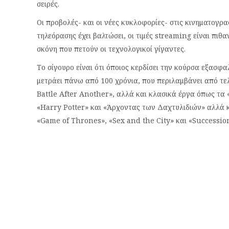
σειρές.
Οι προβολές- και οι νέες κυκλοφορίες- στις κινηματογρ
τηλεόρασης έχει βαλτώσει, οι τιμές streaming είναι πιθ
σκόνη που πετούν οι τεχνολογικοί γίγαντες.
Το σίγουρο είναι ότι όποιος κερδίσει την κούρσα εξασφα
μετράει πάνω από 100 χρόνια, που περιλαμβάνει από τελ
Battle After Another», αλλά και κλασικά έργα όπως τα «
«Harry Potter» και «Άρχοντας των Δαχτυλιδιών» αλλά κ
«Game of Thrones», «Sex and the City» και «Successio