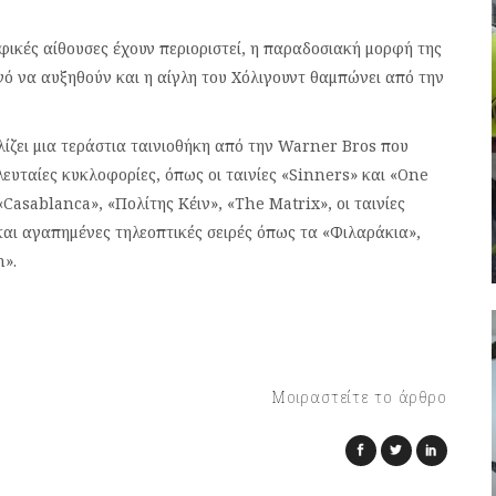
αφικές αίθουσες έχουν περιοριστεί, η παραδοσιακή μορφή της
ανό να αυξηθούν και η αίγλη του Χόλιγουντ θαμπώνει από την
λίζει μια τεράστια ταινιοθήκη από την Warner Bros που
ευταίες κυκλοφορίες, όπως οι ταινίες «Sinners» και «One
Casablanca», «Πολίτης Κέιν», «The Matrix», οι ταινίες
αι αγαπημένες τηλεοπτικές σειρές όπως τα «Φιλαράκια»,
n».
Μοιραστείτε το άρθρο