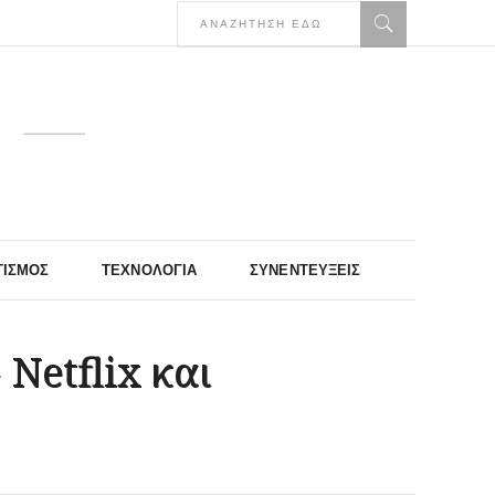
ΤΙΣΜΌΣ
ΤΕΧΝΟΛΟΓΊΑ
ΣΥΝΕΝΤΕΎΞΕΙΣ
Netflix και