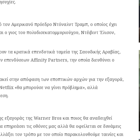
συχίες.
 τον Αμερικανό πρόεδρο Ντόναλντ Τραμπ, ο οποίος έχει
αι ο γιος του πολυδισεκατομμυριούχου, Ντέιβιντ Έλισον,
υν τα κρατικά επενδυτικά ταμεία της Σαουδικής Αραβίας,
ν επενδύσεων Affinity Partners, την οποία διευθύνει ο
λακεί στην απόφαση των εποπτικών αρχών για την εξαγορά,
Netflix «θα μπορούσε να γίνει πρόβλημα», αλλά
εση.
ης εξαγοράς της Warner Bros και ποιος θα αναδειχθεί
 επηρεάσει τις οθόνες μας αλλά θα οφείλεται σε δυνάμεις
 αλλάξει τον τρόπο με τον οποίο παρακολουθούμε ταινίες και