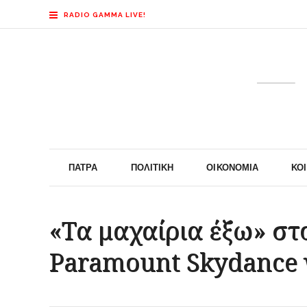
RADIO GAMMA LIVE!
ΠΆΤΡΑ
ΠΟΛΙΤΙΚΉ
ΟΙΚΟΝΟΜΊΑ
ΚΟ
«Τα μαχαίρια έξω» στο
Paramount Skydance 