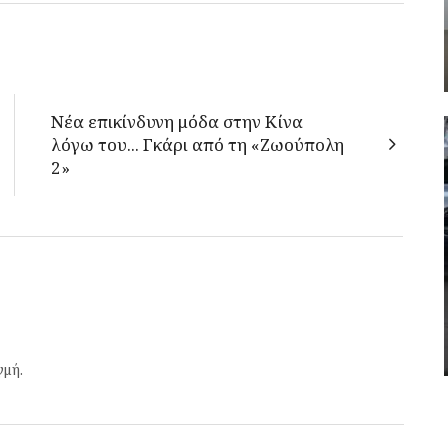
Νέα επικίνδυνη μόδα στην Κίνα
λόγω του... Γκάρι από τη «Ζωούπολη
2»
γμή.