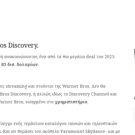
os Discovery.
 ανακοινώνοντας ​​ένα από τα πιο μεγάλα deal του 2025:
ν
83 δισ. δολαρίων.
ες streaming και στούντιο της Warner Bros. Δεν θα
Bros Discovery, ή αλλιώς ιδίως το Discovery Channel και
Warner Bros, εισηγμένο στο
χρηματιστήριο
.
 έλεγχο ενός τεράστιου καταλόγου ταινιών και τηλεοπτικών
x
. Και αν περάσει τον σκόπελο Paramount Skydance- και με