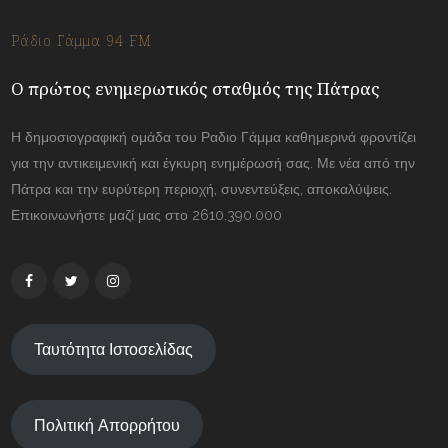
Ράδιο Γάμμα 94 FM
Ο πρώτος ενημερωτικός σταθμός της Πάτρας
Η δημοσιογραφική ομάδα του Ραδιο Γάμμα καθημερινά φροντίζει
για την αντικειμενική και έγκυρη ενημέρωσή σας. Με νέα από την
Πάτρα και την ευρύτερη περιοχή, συνεντεύξεις, αποκαλύψεις.
Επικοινωνήστε μαζί μας στο 2610.390.000
Ταυτότητα Ιστοσελίδας
Πολιτική Απορρήτου