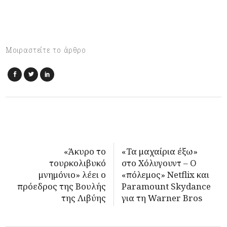
Μοιραστείτε το άρθρο
«Άκυρο το
«Τα μαχαίρια έξω»
τουρκολιβυκό
στο Χόλυγουντ – Ο
μνημόνιο» λέει ο
«πόλεμος» Netflix και
πρόεδρος της Βουλής
Paramount Skydance
της Λιβύης
για τη Warner Bros