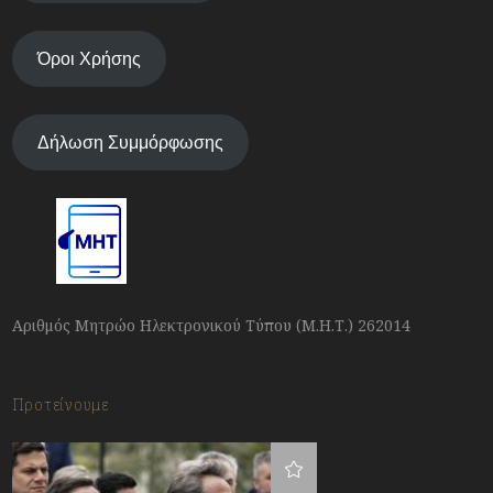
Όροι Χρήσης
Δήλωση Συμμόρφωσης
Αριθμός Μητρώο Ηλεκτρονικού Τύπου (Μ.Η.Τ.) 262014
Προτείνουμε