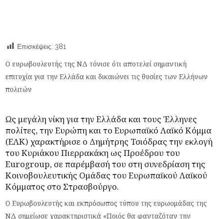
Επισκέψεις:
381
Ο ευρωβουλευτής της ΝΔ τόνισε ότι αποτελεί σημαντική
επιτυχία για την Ελλάδα και δικαιώνει τις θυσίες των Ελλήνων
πολιτών
Ως μεγάλη νίκη για την Ελλάδα και τους Έλληνες
πολίτες, την Ευρώπη και το Ευρωπαϊκό Λαϊκό Κόμμα
(ΕΛΚ) χαρακτήρισε ο
Δημήτρης Τσιόδρας
την εκλογή
του Κυριάκου Πιερρακάκη ως Προέδρου του
Eurogroup, σε παρέμβασή του στη συνεδρίαση της
Κοινοβουλευτικής Ομάδας του Ευρωπαϊκού Λαϊκού
Κόμματος στο Στρασβούργο.
Ο Ευρωβουλευτής και εκπρόσωπος τύπου της ευρωομάδας της
ΝΔ σημείωσε χαρακτηριστικά «Ποιός θα φανταζόταν την