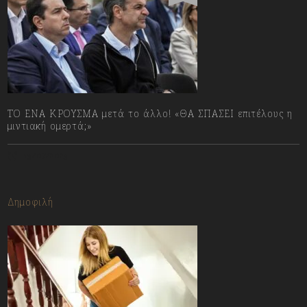
ΤΟ ΕΝΑ ΚΡΟΥΣΜΑ μετά το άλλο! «ΘΑ ΣΠΑΣΕΙ επιτέλους η
μιντιακή ομερτά;»
13/07/2023
Δημοφιλή