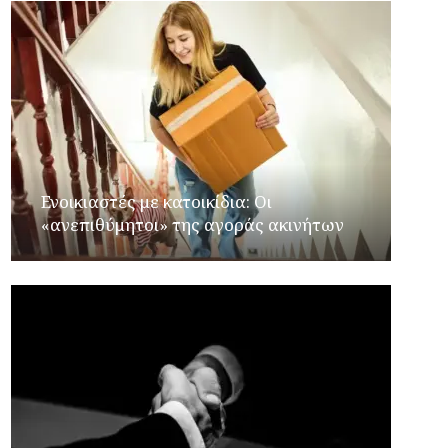
Ενοικιαστές με κατοικίδια: Οι
«ανεπιθύμητοι» της αγοράς ακινήτων