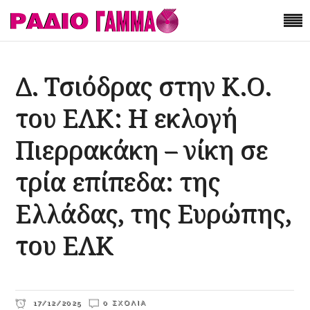
Δ. Τσιόδρας στην Κ.Ο.
του ΕΛΚ: Η εκλογή
Πιερρακάκη – νίκη σε
τρία επίπεδα: της
Ελλάδας, της Ευρώπης,
του ΕΛΚ
17/12/2025
0 ΣΧΌΛΙΑ