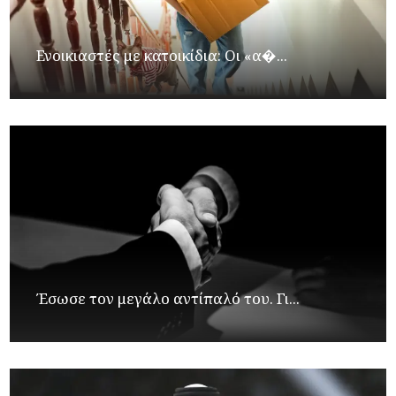
Ενοικιαστές με κατοικίδια: Οι «α�...
Έσωσε τον μεγάλο αντίπαλό του. Γι...