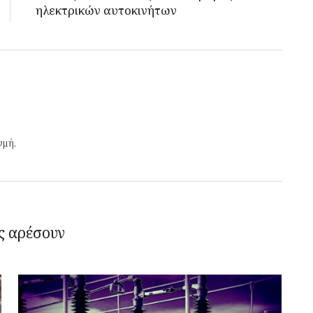
ηλεκτρικών αυτοκινήτων
γμή.
ς αρέσουν