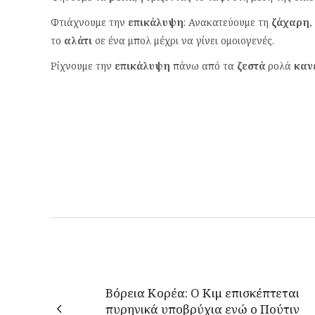
Φτιάχνουμε την
επικάλυψη
: Ανακατεύουμε τη
ζάχαρη
,
το
αλάτι
σε ένα μπολ μέχρι να γίνει ομοιογενές.
Ρίχνουμε την
επικάλυψη
πάνω από τα
ζεστά
ρολά
καν
Βόρεια Κορέα: Ο Κιμ επισκέπτεται
πυρηνικά υποβρύχια ενώ ο Πούτιν