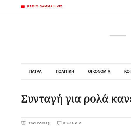
RADIO GAMMA LIVE!
ΠΆΤΡΑ
ΠΟΛΙΤΙΚΉ
ΟΙΚΟΝΟΜΊΑ
ΚΟ
Συνταγή για ρολά καν
26/12/2025
0 ΣΧΌΛΙΑ