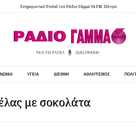
Ενημερωτικό Portal του Ράδιο Γάμμα 94 FM, Πάτρα
ΙΝΩΝΊΑ
ΥΓΕΊΑ
ΔΙΕΘΝΉ
ΑΘΛΗΤΙΣΜΌΣ
ΠΟΛΙ
έλας με σοκολάτα