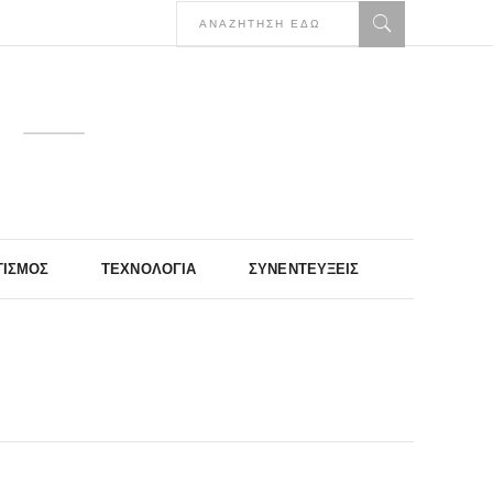
ΤΙΣΜΌΣ
ΤΕΧΝΟΛΟΓΊΑ
ΣΥΝΕΝΤΕΎΞΕΙΣ