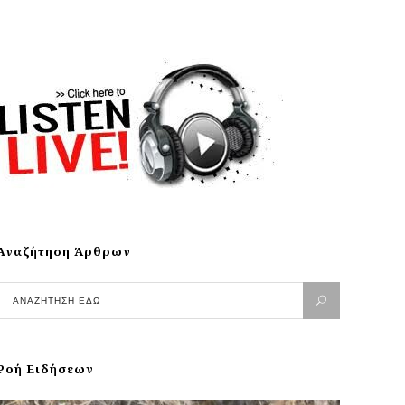
Αναζήτηση Άρθρων
Ροή Ειδήσεων