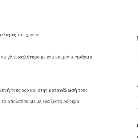
αλαρές
του χρόνου.
 να γίνει
καλύτερο
με ένα και μόνο,
πράγμα
.
κευή
τους όσο και στην
κατανάλωσή
τους.
α τα απολαύσουμε με ένα ζεστό ρόφημα.