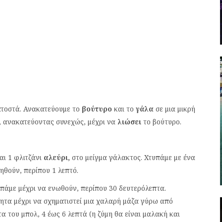
ατοστά. Ανακατεύουμε το
βούτυρο
και το
γάλα
σε μια μικρή
, ανακατεύοντας συνεχώς, μέχρι να
λιώσει
το βούτυρο.
αι 1 φλιτζάνι
αλεύρι,
στο μείγμα γάλακτος. Χτυπάμε με ένα
ηθούν, περίπου 1 λεπτό.
πάμε μέχρι να ενωθούν, περίπου 30 δευτερόλεπτα.
τητα μέχρι να σχηματιστεί μια χαλαρή μάζα γύρω από
α του μπολ, 4 έως 6 λεπτά (η ζύμη θα είναι μαλακή και