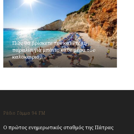
Πώς θα βρίσκετε την καλύτερη
παραλία για μπάνιο κάθε μέρα του
καλοκαιριού
Ράδιο Γάμμα 94 FM
Ο πρώτος ενημερωτικός σταθμός της Πάτρας