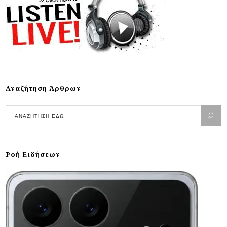
Αναζήτηση Άρθρων
Ροή Ειδήσεων