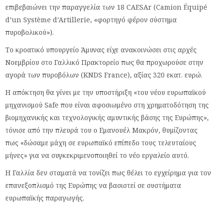
επιβεβαιώνει την παραγγελία των 18 CAESAr (Camion Équipé
d’un Système d’Artillerie, «φορτηγό φέρον σύστημα
πυροβολικού»).
Το κροατικό υπουργείο Άμυνας είχε ανακοινώσει στις αρχές
Νοεμβρίου στο Γαλλικό Πρακτορείο πως θα προχωρούσε στην
αγορά των πυροβόλων (KNDS France), αξίας 320 εκατ. ευρώ.
Η απόκτηση θα γίνει με την υποστήριξη «του νέου ευρωπαϊκού
μηχανισμού Safe που είναι αφοσιωμένο στη χρηματοδότηση της
βιομηχανικής και τεχνολογικής αμυντικής βάσης της Ευρώπης»,
τόνισε από την πλευρά του ο Εμανουέλ Μακρόν, θυμίζοντας
πως «δώσαμε μάχη σε ευρωπαϊκό επίπεδο τους τελευταίους
μήνες» για να συγκεκριμενοποιηθεί το νέο εργαλείο αυτό.
Η Γαλλία δεν σταματά να τονίζει πως θέλει το εγχείρημα για τον
επανεξοπλισμό της Ευρώπης να βασιστεί σε συστήματα
ευρωπαϊκής παραγωγής.