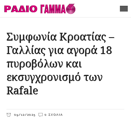
Συμφωνία Κροατίας –
Γαλλίας για αγορά 18
πυροβόλων και
εκσυγχρονισμό των
Rafale
09/12/2025
0 ΣΧΌΛΙΑ