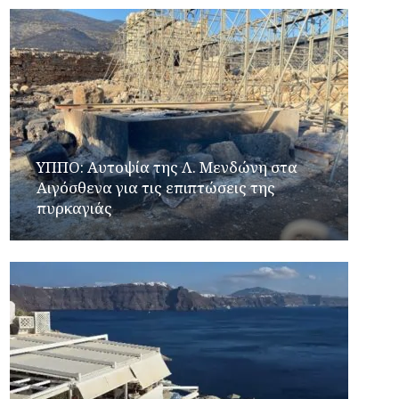
ΥΠΠΟ: Αυτοψία της Λ. Μενδώνη στα
Αιγόσθενα για τις επιπτώσεις της
πυρκαγιάς