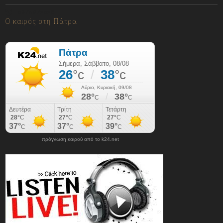
08/08/2026
Ο καιρός στη Πάτρα
πρόγνωση καιρού από το k24.net