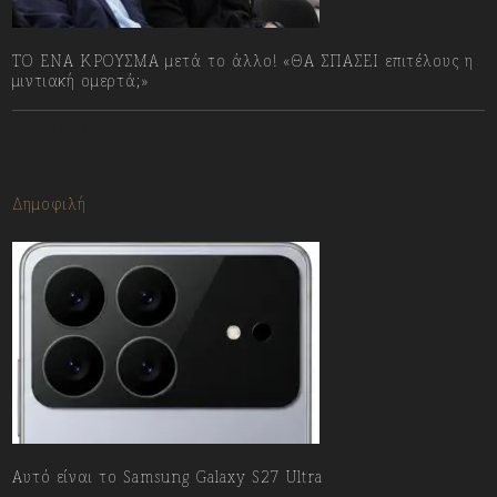
ΤΟ ΕΝΑ ΚΡΟΥΣΜΑ μετά το άλλο! «ΘΑ ΣΠΑΣΕΙ επιτέλους η
μιντιακή ομερτά;»
13/07/2023
Δημοφιλή
Αυτό είναι το Samsung Galaxy S27 Ultra