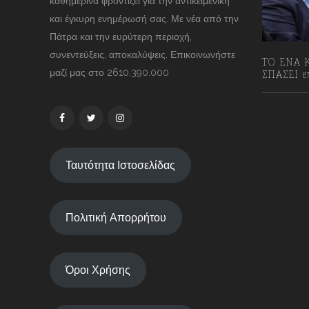
καθημερινά φροντίζει για την αντικειμενική
και έγκυρη ενημέρωσή σας. Με νέα από την
Πάτρα και την ευρύτερη περιοχή,
συνεντεύξεις, αποκαλύψεις. Επικοινωνήστε
ΤΟ ΕΝΑ Κ
μαζί μας στο 2610.390.000
ΣΠΑΣΕΙ επ
13/07/2
Ταυτότητα Ιστοσελίδας
Πολιτική Απορρήτου
Όροι Χρήσης