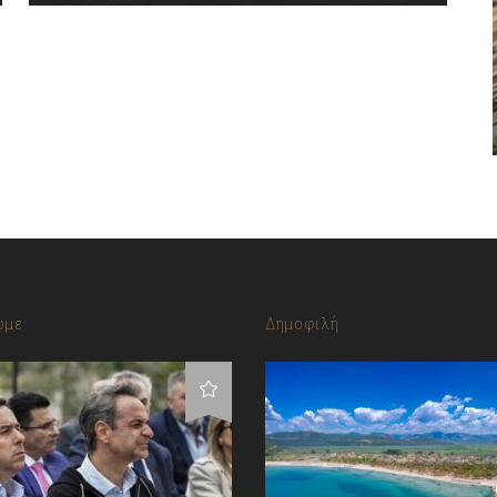
υμε
Δημοφιλή