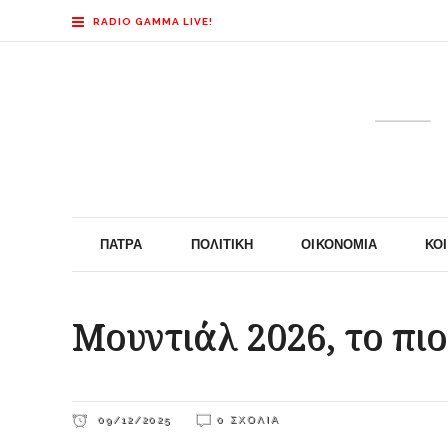
RADIO GAMMA LIVE!
ΠΆΤΡΑ
ΠΟΛΙΤΙΚΉ
ΟΙΚΟΝΟΜΊΑ
ΚΟ
Μουντιάλ 2026, το πι
09/12/2025
0 ΣΧΌΛΙΑ