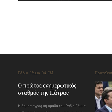
Ράδιο Γάμμα 94 FM
Προτείνο
Ο πρώτος ενημερωτικός
σταθμός της Πάτρας
Η δημοσιογραφική ομάδα του Ραδιο Γάμμα