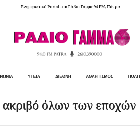
Ενημερωτικό Portal του Ράδιο Γάμμα 94 FM, Πάτρα
ΙΝΩΝΊΑ
ΥΓΕΊΑ
ΔΙΕΘΝΉ
ΑΘΛΗΤΙΣΜΌΣ
ΠΟΛΙ
ο ακριβό όλων των εποχών