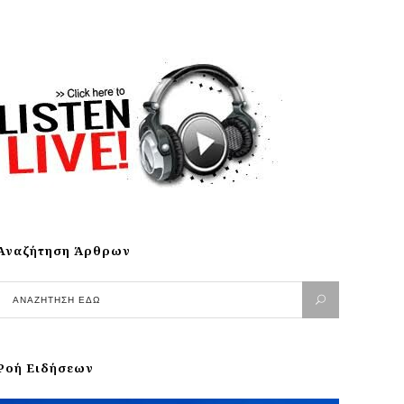
Αναζήτηση Άρθρων
Ροή Ειδήσεων