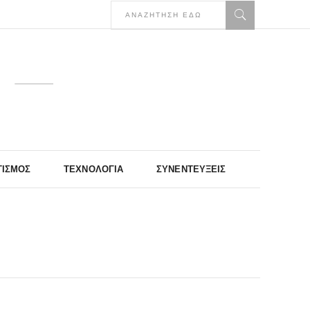
ΤΙΣΜΌΣ
ΤΕΧΝΟΛΟΓΊΑ
ΣΥΝΕΝΤΕΎΞΕΙΣ