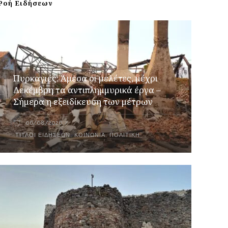
Ροή Ειδήσεων
Πυρκαγιές: Άμεσα οι μελέτες, μέχρι
Δεκέμβρη τα αντιπλημμυρικά έργα –
Σήμερα η εξειδίκευση των μέτρων
06/08/2026
ΤΊΤΛΟΙ ΕΙΔΉΣΕΩΝ
,
ΚΟΙΝΩΝΙΑ
,
ΠΟΛΙΤΙΚΉ