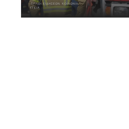
ΤΊΤΛΟΙ ΕΙΔΉΣΕΩΝ
,
ΚΟΙΝΩΝΙΑ
,
ΥΓΕΊΑ