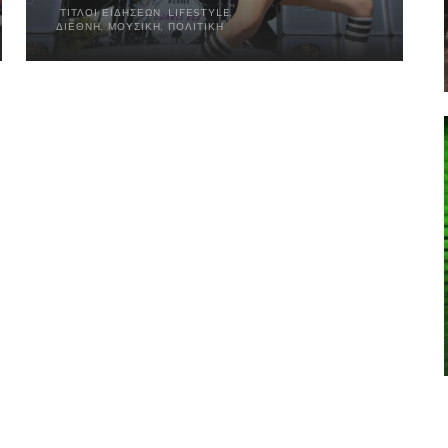
ΤΊΤΛΟΙ ΕΙΔΉΣΕΩΝ
,
LIFESTYLE
,
ΔΙΕΘΝΉ
,
ΜΟΥΣΙΚΉ
,
ΠΟΛΙΤΙΚΉ