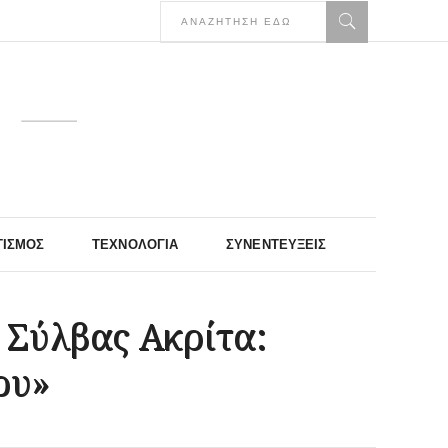
ΤΙΣΜΌΣ
ΤΕΧΝΟΛΟΓΊΑ
ΣΥΝΕΝΤΕΎΞΕΙΣ
 Σύλβας Ακρίτα:
ου»