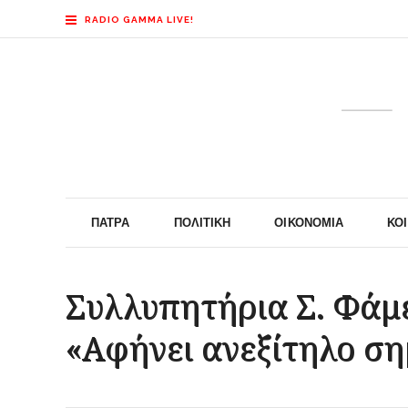
RADIO GAMMA LIVE!
ΠΆΤΡΑ
ΠΟΛΙΤΙΚΉ
ΟΙΚΟΝΟΜΊΑ
ΚΟ
Συλλυπητήρια Σ. Φάμε
«Αφήνει ανεξίτηλο ση