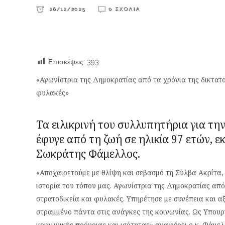
26/12/2025
0 ΣΧΌΛΙΑ
Επισκέψεις:
393
«Αγωνίστρια της Δημοκρατίας από τα χρόνια της δικτατορ
φυλακές»
Τα ειλικρινή του συλλυπητήρια για τη
έφυγε από τη ζωή σε ηλικία 97 ετών, 
Σωκράτης Φάμελλος.
«Αποχαιρετούμε με θλίψη και σεβασμό τη Σύλβα Ακρίτα,
ιστορία του τόπου μας. Αγωνίστρια της Δημοκρατίας από 
στρατοδικεία και φυλακές. Υπηρέτησε με συνέπεια και α
στραμμένο πάντα στις ανάγκες της κοινωνίας. Ως Υπου
κοινωνικής πρόνοιας και ισότητας» αναφέρει ο κ. Φάμελ