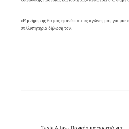
«Η μνήμη της θα μας εμπνέει στους αγώνες μας για μια 
συλλυπητήρια δήλωσή του.
Taste Atlas - Παγκόσμια πρωτιά για