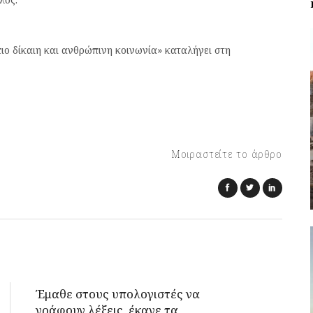
πιο δίκαιη και ανθρώπινη κοινωνία» καταλήγει στη
Μοιραστείτε το άρθρο
Έμαθε στους υπολογιστές να
γράφουν λέξεις, έκανε τα