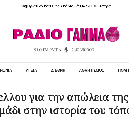
Ενημερωτικό Portal του Ράδιο Γάμμα 94 FM, Πάτρα
ΙΝΩΝΊΑ
ΥΓΕΊΑ
ΔΙΕΘΝΉ
ΑΘΛΗΤΙΣΜΌΣ
ΠΟΛΙ
λλου για την απώλεια της
μάδι στην ιστορία του τόπ