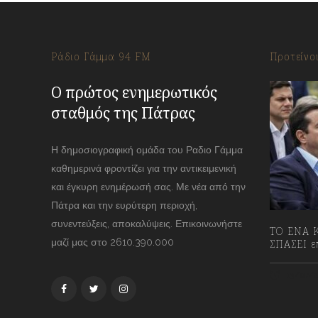
Ράδιο Γάμμα 94 FM
Προτείνο
Ο πρώτος ενημερωτικός
σταθμός της Πάτρας
Η δημοσιογραφική ομάδα του Ραδιο Γάμμα
καθημερινά φροντίζει για την αντικειμενική
και έγκυρη ενημέρωσή σας. Με νέα από την
Πάτρα και την ευρύτερη περιοχή,
συνεντεύξεις, αποκαλύψεις. Επικοινωνήστε
ΤΟ ΕΝΑ Κ
μαζί μας στο 2610.390.000
ΣΠΑΣΕΙ επ
13/07/2