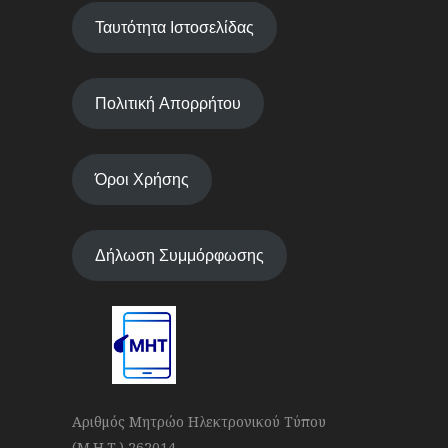
Ταυτότητα Ιστοσελίδας
Πολιτική Απορρήτου
Όροι Χρήσης
Δήλωση Συμμόρφωσης
Αριθμός Μητρώο Ηλεκτρονικού Τύπου
(Μ.Η.Τ.) 262014