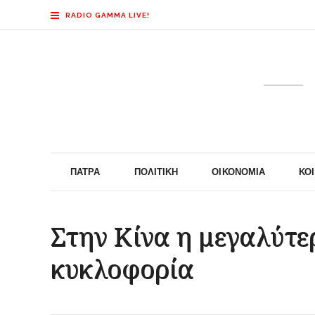
RADIO GAMMA LIVE!
ΠΆΤΡΑ
ΠΟΛΙΤΙΚΉ
ΟΙΚΟΝΟΜΊΑ
ΚΟ
Στην Κίνα η μεγαλύτε
κυκλοφορία