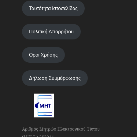
Ταυτότητα Ιστοσελίδας
Πολιτική Απορρήτου
Όροι Χρήσης
Δήλωση Συμμόρφωσης
Αριθμός Μητρώο Ηλεκτρονικού Τύπου
(Μ.Η.Τ.) 262014