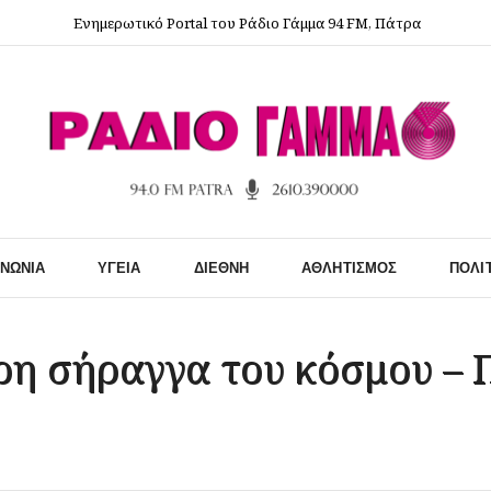
Ενημερωτικό Portal του Ράδιο Γάμμα 94 FM, Πάτρα
ΙΝΩΝΊΑ
ΥΓΕΊΑ
ΔΙΕΘΝΉ
ΑΘΛΗΤΙΣΜΌΣ
ΠΟΛΙ
ρη σήραγγα του κόσμου – 