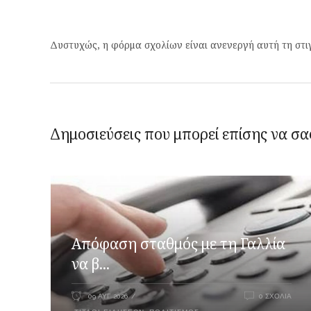
Δυστυχώς, η φόρμα σχολίων είναι ανενεργή αυτή τη στι
Δημοσιεύσεις που μπορεί επίσης να σα
Απόφαση σταθμός με τη Γαλλία
να β...
09 ΑΥΓ 2026
0 ΣΧΌΛΙΑ