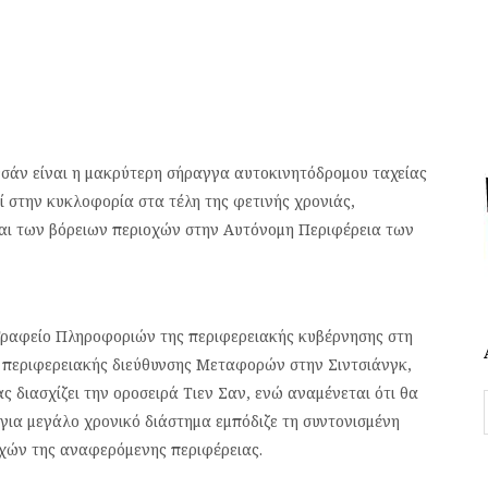
σάν είναι η μακρύτερη σήραγγα αυτοκινητόδρομου ταχείας
 στην κυκλοφορία στα τέλη της φετινής χρονιάς,
και των βόρειων περιοχών στην Αυτόνομη Περιφέρεια των
Γραφείο Πληροφοριών της περιφερειακής κυβέρνησης στη
ς περιφερειακής διεύθυνσης Μεταφορών στην Σιντσιάνγκ,
 διασχίζει την οροσειρά Τιεν Σαν, ενώ αναμένεται ότι θα
ια μεγάλο χρονικό διάστημα εμπόδιζε τη συντονισμένη
οχών της αναφερόμενης περιφέρειας.