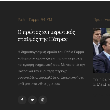
Ράδιο Γάμμα 94 FM
Προτείνο
Ο πρώτος ενημερωτικός
σταθμός της Πάτρας
Η δημοσιογραφική ομάδα του Ραδιο Γάμμα
καθημερινά φροντίζει για την αντικειμενική
και έγκυρη ενημέρωσή σας. Με νέα από την
Πάτρα και την ευρύτερη περιοχή,
συνεντεύξεις, αποκαλύψεις. Επικοινωνήστε
ΤΟ ΕΝΑ Κ
μαζί μας στο 2610.390.000
ΣΠΑΣΕΙ επ
13/07/2