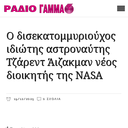
Ο δισεκατομμυριούχος
ιδιώτης αστροναύτης
Τζάρεντ Άιζακμαν νέος
διοικητής της NASA
19/12/2025
0 ΣΧΌΛΙΑ