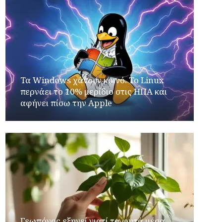
Τα Windows χάνουν κοινό. Το Linux
περνάει το 10% μερίδιο στις ΗΠΑ και
αφήνει πίσω την Apple
Γεωπόνος εξηγεί γιατί τα φυτά μέσα