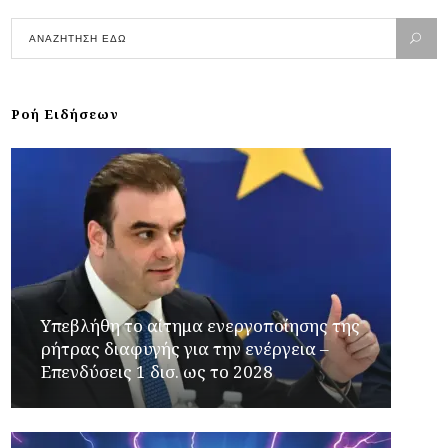
Ροή Ειδήσεων
Υπεβλήθη το αίτημα ενεργοποίησης της
ρήτρας διαφυγής για την ενέργεια –
Επενδύσεις 1 δισ. ως το 2028