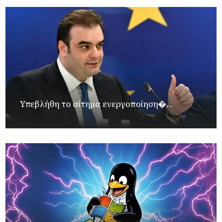
Υπεβλήθη το αίτημα ενεργοποίηση�...