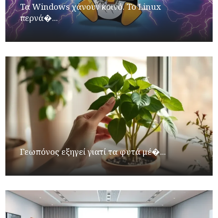
Τα Windows χάνουν κοινό. Το Linux
περνά�...
Γεωπόνος εξηγεί γιατί τα φυτά μέ�...