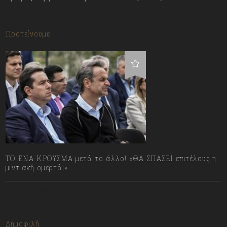
Προτείνουμε
ΤΟ ΕΝΑ ΚΡΟΥΣΜΑ μετά το άλλο! «ΘΑ ΣΠΑΣΕΙ επιτέλους η
μιντιακή ομερτά;»
13/07/2023
Δημοφιλή