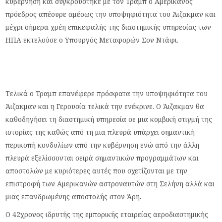
κυβέρνηση και συγκρούστηκε με τον Τραμπ ο Αμερικανός
πρόεδρος απέσυρε αμέσως την υποψηφιότητα του Άιζακμαν και
μέχρι σήμερα χρέη επικεφαλής της διαστημικής υπηρεσίας των
ΗΠΑ εκτελούσε ο Υπουργός Μεταφορών Σον Ντάφι.
Τελικά ο Τραμπ επανέφερε πρόσφατα την υποψηφιότητα του
Άιζακμαν και η Γερουσία τελικά την ενέκρινε. Ο Άιζακμαν θα
καθοδηγήσει τη διαστημική υπηρεσία σε μια κομβική στιγμή της
ιστορίας της καθώς από τη μια πλευρά υπάρχει σημαντική
περικοπή κονδυλίων από την κυβέρνηση ενώ από την άλλη
πλευρά εξελίσσονται σειρά σημαντικών προγραμμάτων και
αποστολών με κυριότερες αυτές που σχετίζονται με την
επιστροφή των Αμερικανών αστροναυτών στη Σελήνη αλλά και
μιας επανδρωμένης αποστολής στον Άρη.
Ο 42χρονος ιδρυτής της εμπορικής εταιρείας αεροδιαστημικής