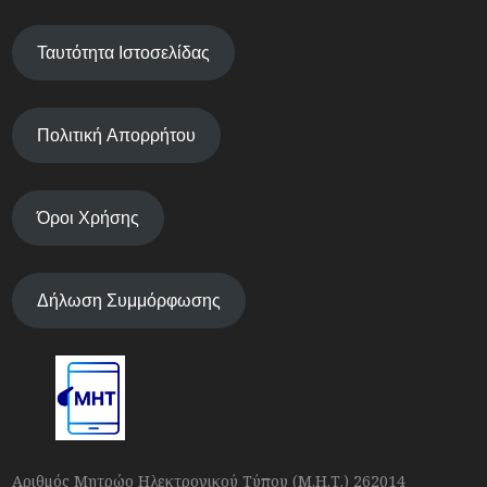
Ταυτότητα Ιστοσελίδας
Πολιτική Απορρήτου
Όροι Χρήσης
Δήλωση Συμμόρφωσης
Αριθμός Μητρώο Ηλεκτρονικού Τύπου (Μ.Η.Τ.) 262014