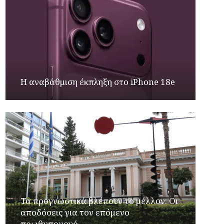
Η αναβάθμιση έκπληξη στο iPhone 18e
Τα προγνωστικά βλέπουν το μέλλον: Οι
αποδόσεις για τον επόμενο
πρωθυπουργό