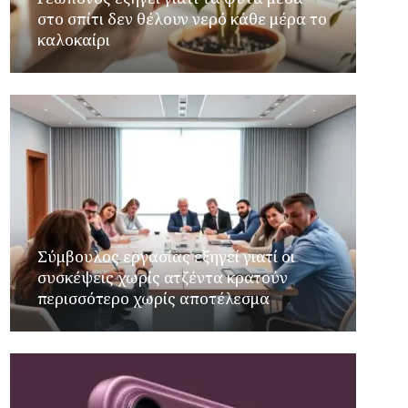
στο σπίτι δεν θέλουν νερό κάθε μέρα το
καλοκαίρι
Σύμβουλος εργασίας εξηγεί γιατί οι
συσκέψεις χωρίς ατζέντα κρατούν
περισσότερο χωρίς αποτέλεσμα