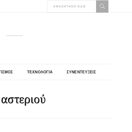
ΤΙΣΜΌΣ
ΤΕΧΝΟΛΟΓΊΑ
ΣΥΝΕΝΤΕΎΞΕΙΣ
 αστεριού