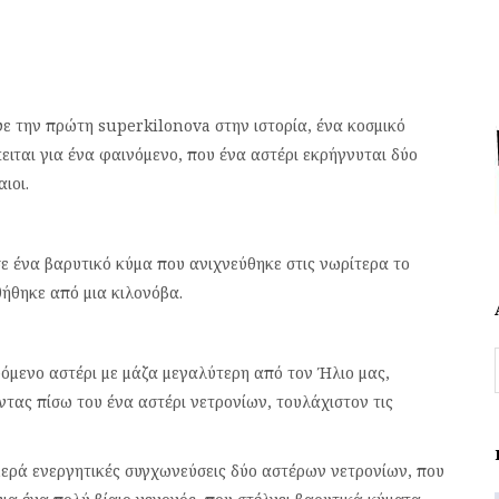
ε την πρώτη superkilonova στην ιστορία, ένα κοσμικό
ιται για ένα φαινόμενο, που ένα αστέρι εκρήγνυται δύο
ιοι.
ε ένα βαρυτικό κύμα που ανιχνεύθηκε στις νωρίτερα το
θήθηκε από μια κιλονόβα.
όμενο αστέρι με μάζα μεγαλύτερη από τον Ήλιο μας,
τας πίσω του ένα αστέρι νετρονίων, τουλάχιστον τις
μερά ενεργητικές συγχωνεύσεις δύο αστέρων νετρονίων, που