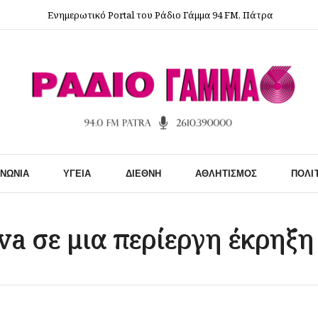
Ενημερωτικό Portal του Ράδιο Γάμμα 94 FM, Πάτρα
ΙΝΩΝΊΑ
ΥΓΕΊΑ
ΔΙΕΘΝΉ
ΑΘΛΗΤΙΣΜΌΣ
ΠΟΛΙ
a σε μια περίεργη έκρηξη