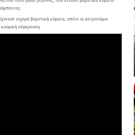
για ένα πολύ βίαιο γεγονός, που στέλνει βαρυτικά κύματα
σύμπαντος.
χνευσε ισχυρά βαρυτικά κύματα, οπότε οι αστρονόμοι
ν κοσμική σύγκρουση.