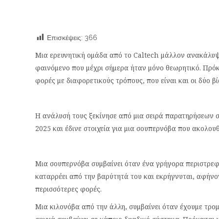
Επισκέψεις:
366
Μια ερευνητική ομάδα από το Caltech μάλλον ανακάλυψ
φαινόμενο που μέχρι σήμερα ήταν μόνο θεωρητικό. Πρόκε
φορές με διαφορετικούς τρόπους, που είναι και οι δύο βία
Η ανάλυσή τους ξεκίνησε από μια σειρά παρατηρήσεων σ
2025 και έδινε στοιχεία για μια σουπερνόβα που ακολου
Μια σουπερνόβα συμβαίνει όταν ένα γρήγορα περιστρεφ
καταρρέει από την βαρύτητά του και εκρήγνυται, αφήνον
περισσότερες φορές.
Μια κιλονόβα από την άλλη, συμβαίνει όταν έχουμε τρο