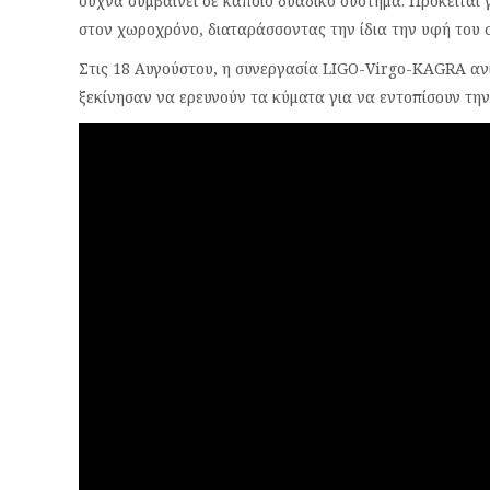
συχνά συμβαίνει σε κάποιο δυαδικό σύστημα. Πρόκειται 
στον χωροχρόνο, διαταράσσοντας την ίδια την υφή του 
Στις 18 Αυγούστου, η συνεργασία LIGO-Virgo-KAGRA ανί
ξεκίνησαν να ερευνούν τα κύματα για να εντοπίσουν τη