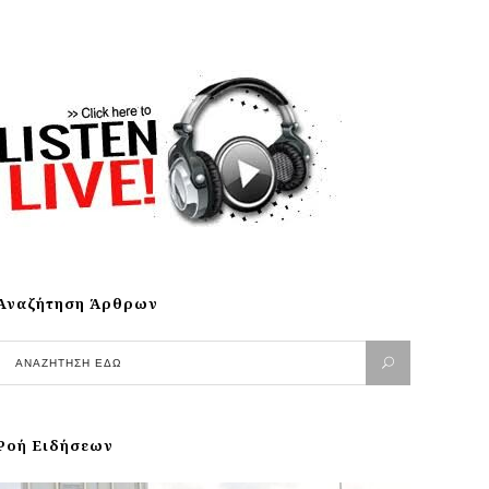
Αναζήτηση Άρθρων
Ροή Ειδήσεων