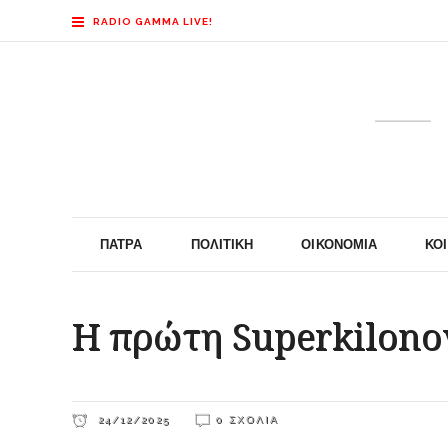
RADIO GAMMA LIVE!
ΠΆΤΡΑ
ΠΟΛΙΤΙΚΉ
ΟΙΚΟΝΟΜΊΑ
ΚΟ
Η πρώτη Superkilonov
24/12/2025
0 ΣΧΌΛΙΑ