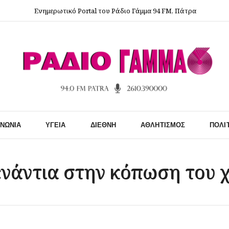
Ενημερωτικό Portal του Ράδιο Γάμμα 94 FM, Πάτρα
ΙΝΩΝΊΑ
ΥΓΕΊΑ
ΔΙΕΘΝΉ
ΑΘΛΗΤΙΣΜΌΣ
ΠΟΛΙ
ενάντια στην κόπωση του 