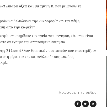
-3 λιπαρά οξέα και βιταμίνη D
, που μειώνουν τη
ορούν να βελτιώσουν την κυκλοφορία και την πέψη,
αση από την καφεΐνη.
 κεφίρ υποστηρίζουν την
υγεία του εντέρου
, κάτι που είναι
στε να έχουμε την απαιτούμενη ενέργεια
νης B12
και άλλων θρεπτικών συστατικών που υποστηρίζουν
σα στη μέρα. Για την κατανάλωσή τους, ωστόσο,
ροφίλ.
Μοιραστείτε το άρθρο