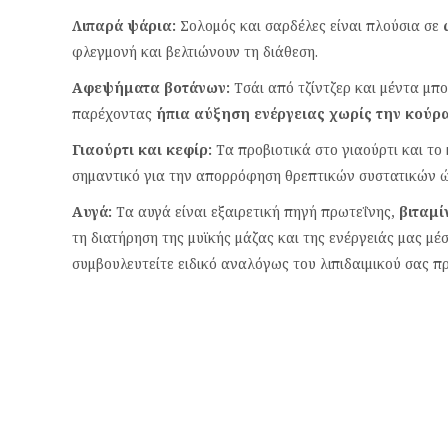
Λιπαρά ψάρια:
Σολομός και σαρδέλες είναι πλούσια σε
ω
φλεγμονή και βελτιώνουν τη διάθεση.
Αφεψήματα βοτάνων:
Τσάι από τζίντζερ και μέντα μπ
παρέχοντας
ήπια αύξηση ενέργειας χωρίς την κούρ
Γιαούρτι και κεφίρ:
Τα προβιοτικά στο γιαούρτι και το
σημαντικό για την απορρόφηση θρεπτικών συστατικών ώ
Αυγά:
Τα αυγά είναι εξαιρετική πηγή πρωτεΐνης,
βιταμί
τη διατήρηση της μυϊκής μάζας και της ενέργειάς μας μέ
συμβουλευτείτε ειδικό αναλόγως του λιπιδαιμικού σας π