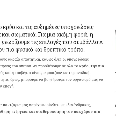
το κρύο και τις αυξημένες υποχρεώσεις
 και σωματικά. Για μια ακόμη φορά, η
α γνωρίζουμε τις επιλογές που συμβάλλουν
ν πιο φυσικό και θρεπτικό τρόπο.
ρους ακραία απαιτητική, καθώς όλες οι υποχρεώσεις
αιτήσεις του σπιτιού. Αν προσθέσουμε σε όλα το
κρύο, την πιο
ές και η κουβέρτα σίγουρα μοιάζουν ως τη μοναδική
ότητα, όμως, μπορούμε να βοηθήσουμε τον οργανισμό μας να
ν εποχή.
α παντζάρια μας παρέχουν σύνθετους υδατάνθρακες,
αθερή ενέργεια και σταθεροποίηση του σακχάρου στο