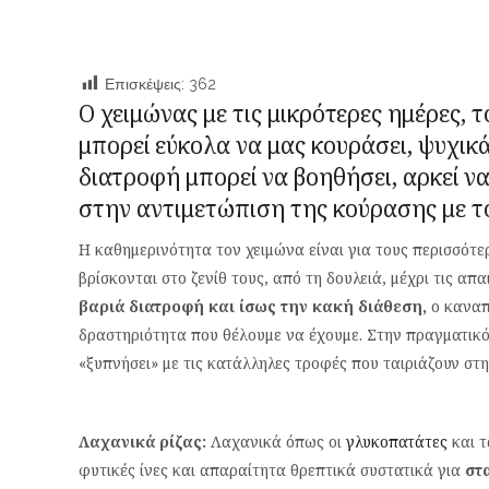
Επισκέψεις:
362
Ο χειμώνας με τις μικρότερες ημέρες, 
μπορεί εύκολα να μας κουράσει, ψυχικά
διατροφή μπορεί να βοηθήσει, αρκεί ν
στην αντιμετώπιση της κούρασης με το
Η καθημερινότητα τον χειμώνα είναι για τους περισσότε
βρίσκονται στο ζενίθ τους, από τη δουλειά, μέχρι τις απ
βαριά διατροφή και ίσως την κακή διάθεση,
ο καναπ
δραστηριότητα που θέλουμε να έχουμε. Στην πραγματικ
«ξυπνήσει» με τις κατάλληλες τροφές που ταιριάζουν στη
Λαχανικά ρίζας:
Λαχανικά όπως οι
γλυκοπατάτες
και τ
φυτικές ίνες και απαραίτητα θρεπτικά συστατικά για
στ