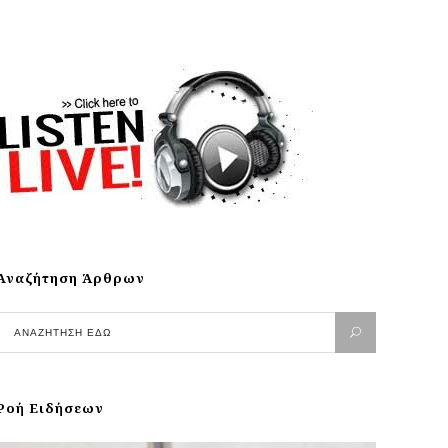
Αναζήτηση Άρθρων
Ροή Ειδήσεων