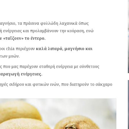
μαγνήσιο, τα πράσινα φυλλώδη λαχανικά όπως
 ενέργειας και προλαμβάνουν την κούραση, ενώ
υ «ταΐζουν» το έντερο.
ροι chia περιέχουν
καλά λιπαρά, μαγνήσιο και
 των μυών.
ές που μας παρέχουν σταθερή ενέργεια με σύνθετους
 παραγωγή ενέργειας.
πηγές σιδήρου και φυτικών ινών, που διατηρούν το σάκχαρο