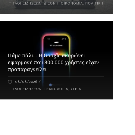
ΤΊΤΛΟΙ ΕΙΔΉΣΕΩΝ
,
ΔΙΕΘΝΉ
,
ΟΙΚΟΝΟΜΊΑ
,
ΠΟΛΙΤΙΚΉ
Πάμε πάλι… Η Google ακυρώνει
εφαρμογή που 800.000 χρήστες είχαν
προπαραγγείλει
08/08/2026
ΤΊΤΛΟΙ ΕΙΔΉΣΕΩΝ
,
ΤΕΧΝΟΛΟΓΊΑ
,
ΥΓΕΊΑ