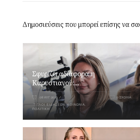
Δημοσιεύσεις που μπορεί επίσης να σα
Σφυρίζει αδιάφορα η
Καρυστιανού:...
08 ΑΥΓ 2026
0 ΣΧΌΛΙΑ
ΤΊΤΛΟΙ ΕΙΔΉΣΕΩΝ
,
ΚΟΙΝΩΝΊΑ
,
ΠΟΛΙΤΙΚΉ