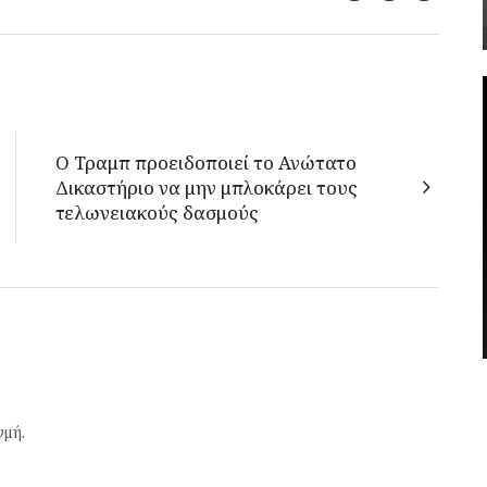
Ο Τραμπ προειδοποιεί το Ανώτατο
Δικαστήριο να μην μπλοκάρει τους
τελωνειακούς δασμούς
γμή.