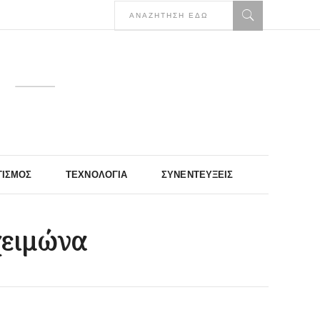
ΤΙΣΜΌΣ
ΤΕΧΝΟΛΟΓΊΑ
ΣΥΝΕΝΤΕΎΞΕΙΣ
χειμώνα