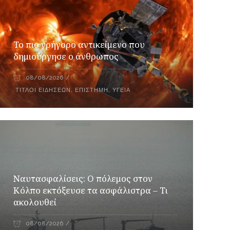
Το πιο γρήγορο αντικείμενο που
δημιούργησε ο άνθρωπος
08/08/2026
ΤΊΤΛΟΙ ΕΙΔΉΣΕΩΝ
,
ΕΠΙΣΤΉΜΗ
,
ΥΓΕΊΑ
Ναυτασφαλίσεις: Ο πόλεμος στον
Κόλπο εκτόξευσε τα ασφάλιστρα – Τι
ακολουθεί
08/08/2026