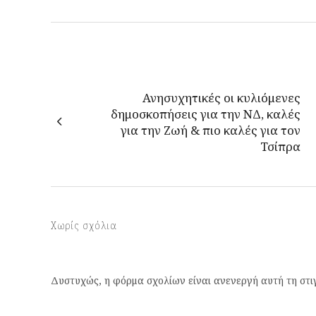
Ανησυχητικές οι κυλιόμενες
δημοσκοπήσεις για την ΝΔ, καλές
για την Ζωή & πιο καλές για τον
Τσίπρα
Χωρίς σχόλια
Δυστυχώς, η φόρμα σχολίων είναι ανενεργή αυτή τη στι