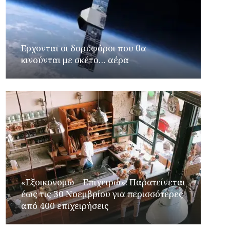
Ερχονται οι δορυφόροι που θα
κινούνται με σκέτο… αέρα
«Εξοικονομώ – Επιχειρώ»: Παρατείνεται
έως τις 30 Νοεμβρίου για περισσότερες
από 400 επιχειρήσεις