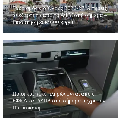
Τουρισμός για Όλους 2026-27: Αιτήσεις
ανεξάρτητα από το ΑΦΜ από σήμερα –
Επιδότηση έως 600 ευρώ
Ποιοι και πότε πληρώνονται από e-
ΕΦΚΑ και ΔΥΠΑ από σήμερα μέχρι την
Παρασκευή