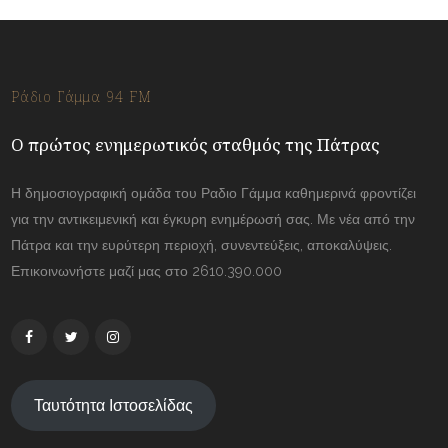
Ράδιο Γάμμα 94 FM
Ο πρώτος ενημερωτικός σταθμός της Πάτρας
Η δημοσιογραφική ομάδα του Ραδιο Γάμμα καθημερινά φροντίζει
για την αντικειμενική και έγκυρη ενημέρωσή σας. Με νέα από την
Πάτρα και την ευρύτερη περιοχή, συνεντεύξεις, αποκαλύψεις.
Επικοινωνήστε μαζί μας στο 2610.390.000
Ταυτότητα Ιστοσελίδας