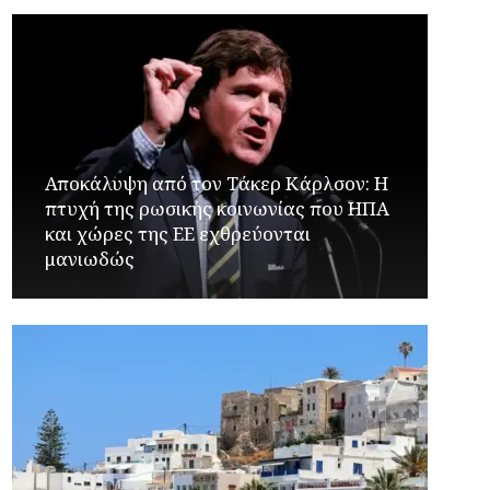
Αποκάλυψη από τον Τάκερ Κάρλσον: Η
πτυχή της ρωσικής κοινωνίας που ΗΠΑ
και χώρες της ΕΕ εχθρεύονται
μανιωδώς