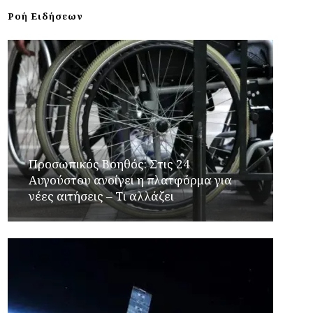
Ροή Ειδήσεων
Προσωπικός Βοηθός: Στις 24
Αυγούστου ανοίγει η πλατφόρμα για
νέες αιτήσεις – Τι αλλάζει