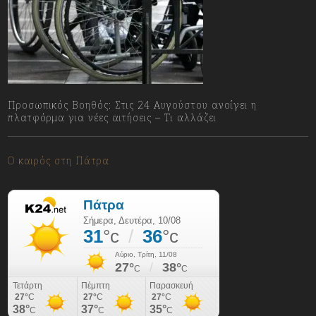
Προσωπικός Βοηθός: Στις 24 Αυγούστου ανοίγει η
πλατφόρμα για νέες αιτήσεις – Τι αλλάζει
10/08/2026
Ο καιρός στη Πάτρα