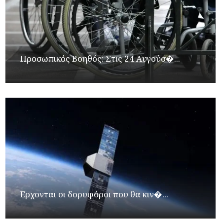
Προσωπικός Βοηθός: Στις 24 Αυγούσ�...
Ερχονται οι δορυφόροι που θα κιν�...