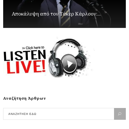
Αποκάλυψη από τον Τάκερ Κάρλσον:...
Αναζήτηση Άρθρων