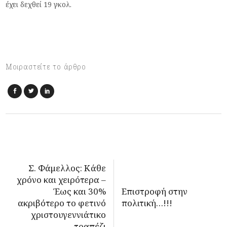
έχει δεχθεί 19 γκολ.
Μοιραστείτε το άρθρο
Σ. Φάμελλος: Κάθε
χρόνο και χειρότερα –
Έως και 30%
Επιστροφή στην
ακριβότερο το φετινό
πολιτική…!!!
χριστουγεννιάτικο
τραπέζι