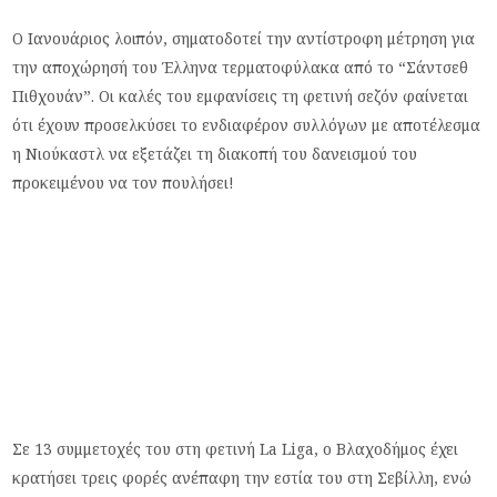
Ο Ιανουάριος λοιπόν, σηματοδοτεί την αντίστροφη μέτρηση για
την αποχώρησή του Έλληνα τερματοφύλακα από το “Σάντσεθ
Πιθχουάν”. Οι καλές του εμφανίσεις τη φετινή σεζόν φαίνεται
ότι έχουν προσελκύσει το ενδιαφέρον συλλόγων με αποτέλεσμα
η Νιούκαστλ να εξετάζει τη διακοπή του δανεισμού του
προκειμένου να τον πουλήσει!
Σε 13 συμμετοχές του στη φετινή La Liga, ο Βλαχοδήμος έχει
κρατήσει τρεις φορές ανέπαφη την εστία του στη Σεβίλλη, ενώ