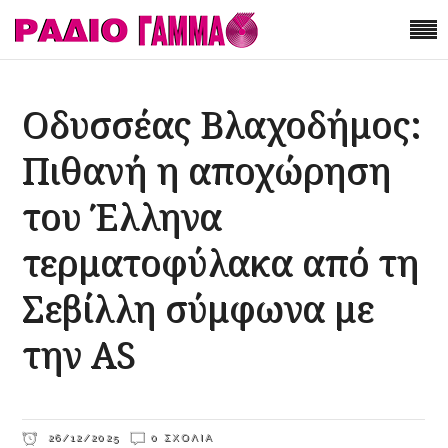
Οδυσσέας Βλαχοδήμος:
Πιθανή η αποχώρηση
του Έλληνα
τερματοφύλακα από τη
Σεβίλλη σύμφωνα με
την AS
26/12/2025
0 ΣΧΌΛΙΑ