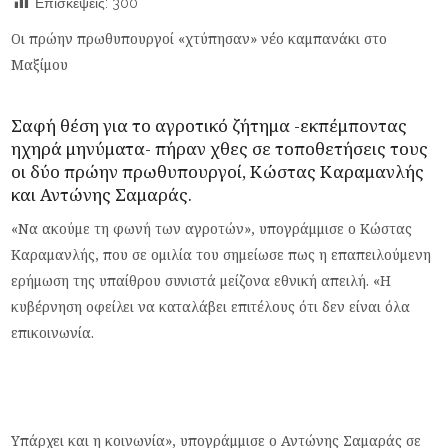
Επισκέψεις:
300
Οι πρώην πρωθυπουργοί «χτύπησαν» νέο καμπανάκι στο
Μαξίμου
Σαφή θέση για το αγροτικό ζήτημα -εκπέμποντας
ηχηρά μηνύματα- πήραν χθες σε τοποθετήσεις τους
οι δύο πρώην πρωθυπουργοί, Κώστας Καραμανλής
και Αντώνης Σαμαράς.
«Να ακούμε τη φωνή των αγροτών», υπογράμμισε ο Κώστας
Καραμανλής, που σε ομιλία του σημείωσε πως η επαπειλούμενη
ερήμωση της υπαίθρου συνιστά μείζονα εθνική απειλή. «Η
κυβέρνηση οφείλει να καταλάβει επιτέλους ότι δεν είναι όλα
επικοινωνία.
Υπάρχει και η κοινωνία», υπογράμμισε ο Αντώνης Σαμαράς σε