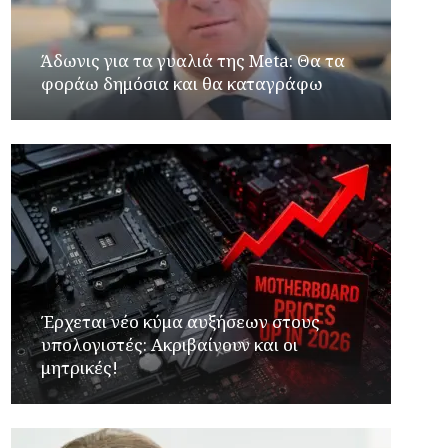
Άδωνις για τα γυαλιά της Meta: Θα τα
φοράω δημόσια και θα καταγράφω
Έρχεται νέο κύμα αυξήσεων στους
υπολογιστές: Ακριβαίνουν και οι
μητρικές!