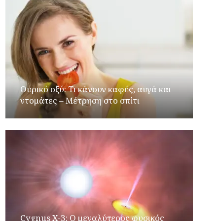
Ουρικό οξύ: Τι κάνουν καφές, αυγά και
ντομάτες – Μέτρηση στο σπίτι
Cygnus X-3: Ο μεγαλύτερος φυσικός