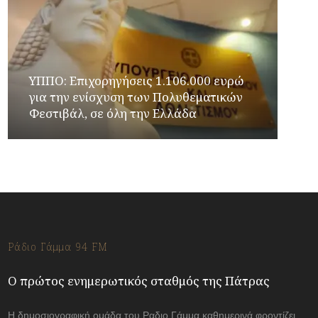
ΥΠΠΟ: Επιχορηγήσεις 1.106.000 ευρώ
για την ενίσχυση των Πολυθεματικών
Φεστιβάλ, σε όλη την Ελλάδα
Ράδιο Γάμμα 94 FM
Ο πρώτος ενημερωτικός σταθμός της Πάτρας
Η δημοσιογραφική ομάδα του Ραδιο Γάμμα καθημερινά φροντίζει