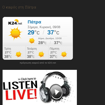
09/08/2026
Ο καιρός στη Πάτρα
πρόγνωση καιρού από το k24.net