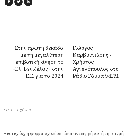
Στην πρώτη δεκάδα
Γιώργος
με τη μεγαλύτερη
Καρβουνιάρης -
επιβατική κίνηση το
Χρήστος
«Ελ. Βενιζέλος» στην
Αγγελόπουλος στο
Ε.Ε. για το 2024
Ράδιο Γάμμα 94FM
Χωρίς σχόλια
Δυστυχώς, η φόρμα σχολίων είναι ανενεργή αυτή τη στιγμή.