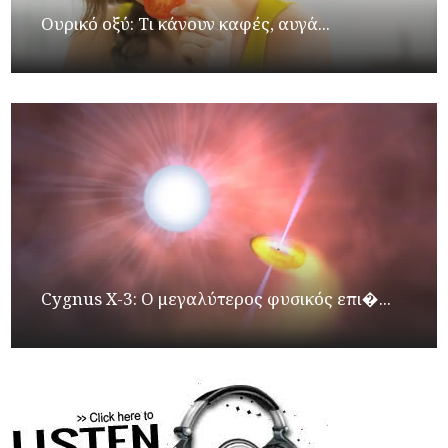
Ουρικό οξύ: Τι κάνουν καφές, αυγά...
Cygnus X-3: Ο μεγαλύτερος φυσικός επι�...