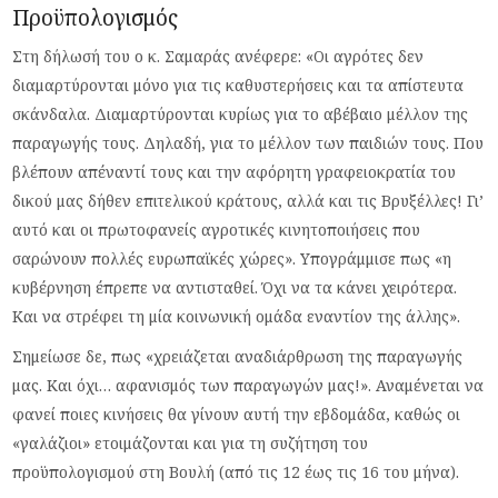
Προϋπολογισμός
Στη δήλωσή του ο κ. Σαμαράς ανέφερε: «Οι αγρότες δεν
διαμαρτύρονται μόνο για τις καθυστερήσεις και τα απίστευτα
σκάνδαλα. Διαμαρτύρονται κυρίως για το αβέβαιο μέλλον της
παραγωγής τους. Δηλαδή, για το μέλλον των παιδιών τους. Που
βλέπουν απέναντί τους και την αφόρητη γραφειοκρατία του
δικού μας δήθεν επιτελικού κράτους, αλλά και τις Βρυξέλλες! Γι’
αυτό και οι πρωτοφανείς αγροτικές κινητοποιήσεις που
σαρώνουν πολλές ευρωπαϊκές χώρες». Υπογράμμισε πως «η
κυβέρνηση έπρεπε να αντισταθεί. Όχι να τα κάνει χειρότερα.
Και να στρέφει τη μία κοινωνική ομάδα εναντίον της άλλης».
Σημείωσε δε, πως «χρειάζεται αναδιάρθρωση της παραγωγής
μας. Και όχι… αφανισμός των παραγωγών μας!». Αναμένεται να
φανεί ποιες κινήσεις θα γίνουν αυτή την εβδομάδα, καθώς οι
«γαλάζιοι» ετοιμάζονται και για τη συζήτηση του
προϋπολογισμού στη Βουλή (από τις 12 έως τις 16 του μήνα).