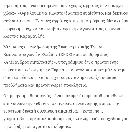
δήλωσή του, ενώ επεσήμανε πως «χωρίς αγρότες δεν υπάρχει
χώρα». «Οφείλουμε να είμαστε ιδιαίτερα ευαίσθητοι και δεκτικοί
απέναντι στους Έλληνες αγρότες και κτηνοτρόφους. Να ακούμε
τη φωνή τους, να καταλαβαίνουμε την αγωνία τους», τόνισε ο
Κώστας Καραμανλής.
Μιλώντας σε εκδήλωση της Συνεταιριστικής Ένωσης
Καπνοπαραγωγών Ελλάδος (ΣΕΚΕ) και του ιδρύματος
«Αλέξανδρος Μπαλτατζής», υπογράμμισε ότι ο πρωτογενής
τομέας σε ολόκληρη την Ευρώπη -αναπόδραστα και μάλιστα με
ιδιαίτερη ένταση- και στη χώρα μας αντιμετωπίζει σοβαρά
προβλήματα και πρωτόγνωρες προκλήσεις.
Ο πρώην πρωθυπουργός τόνισε ακόμα ότι «με αίσθημα εθνικής
και κοινωνικής ευθύνης, σε πνεύμα συνεννόησης και με την
ευρύτερη δυνατή συναίνεση απαιτείται η εκπόνηση,
χρηματοδότηση και υλοποίηση ενός ολοκληρωμένου σχεδίου για
τη στήριξη του αγροτικού κόσμου».