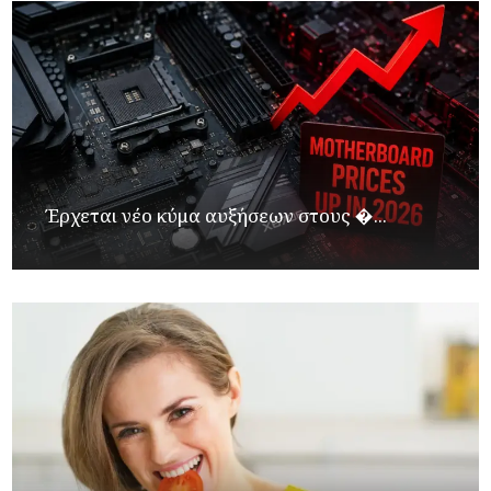
Έρχεται νέο κύμα αυξήσεων στους �...