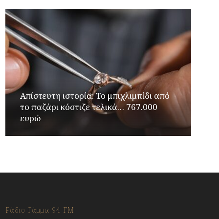
Απίστευτη ιστορία: Το μπιχλιμπίδι από
το παζάρι κόστιζε τελικά… 767.000
ευρώ
Ράδιο Γάμμα 94 FM