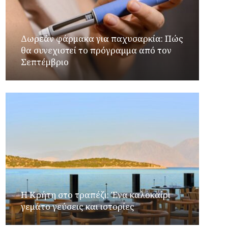
Δωρεάν φάρμακα για παχυσαρκία: Πώς
θα συνεχιστεί το πρόγραμμα από τον
Σεπτέμβριο
Η Κρήτη στο τραπέζι: Ένα καλοκαίρι
γεμάτο γεύσεις και ιστορίες