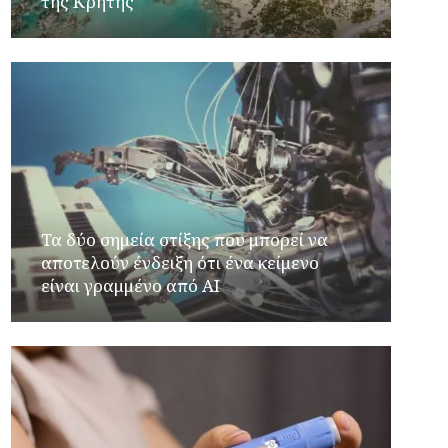
της Κρήτης
Τα δύο σημεία στίξης που μπορεί να
αποτελούν ένδειξη ότι ένα κείμενο
είναι γραμμένο από AI