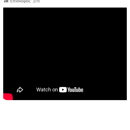
Επισκέψεις:
306