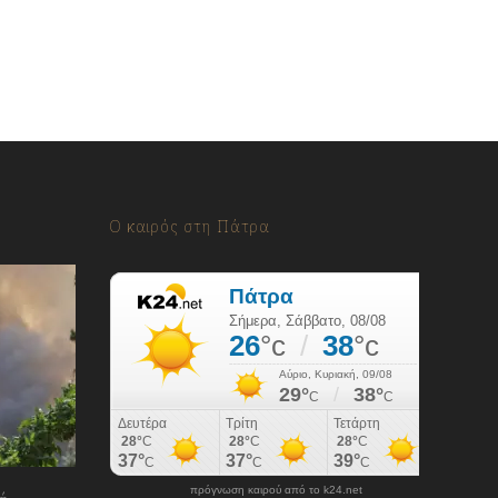
Ο καιρός στη Πάτρα
πρόγνωση καιρού από το k24.net