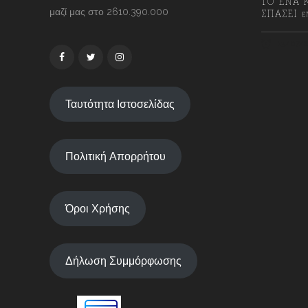
ΤΟ ΕΝΑ Κ
μαζί μας στο 2610.390.000
ΣΠΑΣΕΙ επ
13/07/2
Ταυτότητα Ιστοσελίδας
Πολιτική Απορρήτου
Όροι Χρήσης
Δήλωση Συμμόρφωσης