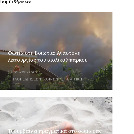
Ροή Ειδήσεων
Φωτιά στη Βοιωτία: Αναστολή
λειτουργίας του αιολικού πάρκου
08/08/2026
ΤΊΤΛΟΙ ΕΙΔΉΣΕΩΝ
,
ΚΟΙΝΩΝΊΑ
,
ΠΟΛΙΤΙΚΉ
Τι συμβαίνει πραγματικά στο σώμα σας