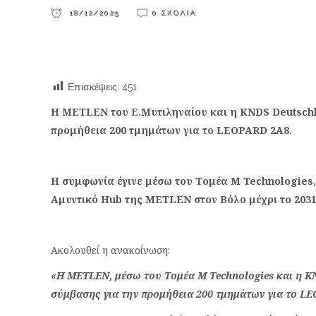
18/12/2025
0 ΣΧΌΛΙΑ
Επισκέψεις:
451
Η METLEN του Ε.Μυτιληναίου και η KNDS Deutsch
προμήθεια 200 τμημάτων για το LEOPARD 2A8.
Η συμφωνία έγινε μέσω του Τομέα M Technologies,
Αμυντικό Hub της METLEN στον Βόλο μέχρι το 2031
Ακολουθεί η ανακοίνωση:
«Η METLEN, μέσω του Τομέα M Technologies και η 
σύμβασης για την προμήθεια 200 τμημάτων για το L