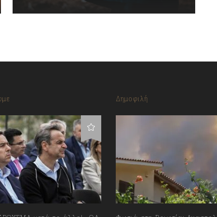
υμε
Δημοφιλή