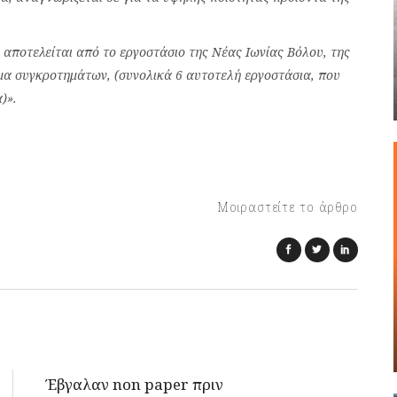
αποτελείται από το εργοστάσιο της Νέας Ιωνίας Βόλου, της
μα συγκροτημάτων, (συνολικά 6 αυτοτελή εργοστάσια, που
)».
Μοιραστείτε το άρθρο
Έβγαλαν non paper πριν