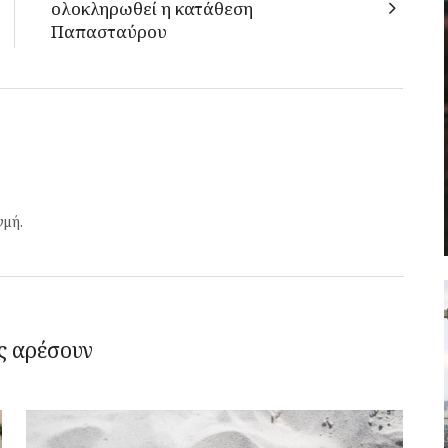
ολοκληρωθεί η κατάθεση
Παπασταύρου
γμή.
ς αρέσουν