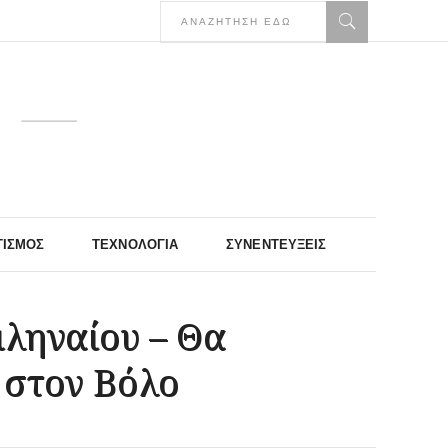
ΤΙΣΜΌΣ
ΤΕΧΝΟΛΟΓΊΑ
ΣΥΝΕΝΤΕΎΞΕΙΣ
ιληναίου – Θα
 στον Βόλο