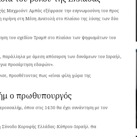
ρχής Μαχμούντ Αμπάς εξέφρασε την ευγνωμοσύνη του προς
η ειρήνη στη Μέση Ανατολή στο πλαίσιο της λύσης των δύο
ίηση του σχεδίου Τραμπ στο πλαίσιο των ψηφισμάτων του
α, παράλληλα με άμεση απόσυρση των δυνάμεων του Ισραήλ,
ς για προσάρτηση εδαφών».
ισε, προσθέτοντας πως «είναι φίλη χώρα της
λήμ ο πρωθυπουργός
Ιερουσαλήμ, όπου στις 14:30 θα έχει συνάντηση με τον
ρή Σύνοδο Κορυφής Ελλάδας-Κύπρου-Ισραήλ. Θα