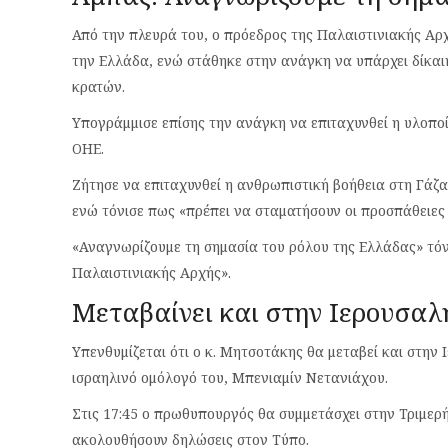
Από την πλευρά του, ο πρόεδρος της Παλαιστινιακής Α
την Ελλάδα, ενώ στάθηκε στην ανάγκη να υπάρχει δίκαι
κρατών.
Υπογράμμισε επίσης την ανάγκη να επιταχυνθεί η υλοπο
ΟΗΕ.
Ζήτησε να επιταχυνθεί η ανθρωπιστική βοήθεια στη Γάζ
ενώ τόνισε πως «πρέπει να σταματήσουν οι προσπάθειε
«Αναγνωρίζουμε τη σημασία του ρόλου της Ελλάδας» τόν
Παλαιστινιακής Αρχής».
Μεταβαίνει και στην Ιερουσα
Υπενθυμίζεται ότι ο κ. Μητσοτάκης θα μεταβεί και στην 
ισραηλινό ομόλογό του, Μπενιαμίν Νετανιάχου.
Στις 17:45 ο πρωθυπουργός θα συμμετάσχει στην Τριμε
ακολουθήσουν δηλώσεις στον Τύπο.