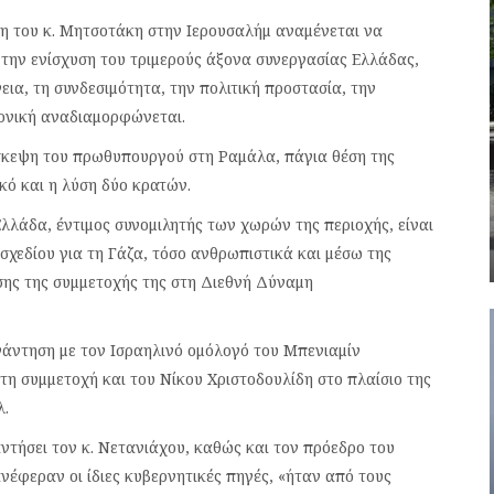
η του κ. Μητσοτάκη στην Ιερουσαλήμ αναμένεται να
 την ενίσχυση του τριμερούς άξονα συνεργασίας Ελλάδας,
ια, τη συνδεσιμότητα, την πολιτική προστασία, την
τονική αναδιαμορφώνεται.
ίσκεψη του πρωθυπουργού στη Ραμάλα, πάγια θέση της
κό και η λύση δύο κρατών.
λλάδα, έντιμος συνομιλητής των χωρών της περιοχής, είναι
σχεδίου για τη Γάζα, τόσο ανθρωπιστικά και μέσω της
σης της συμμετοχής της στη Διεθνή Δύναμη
υνάντηση με τον Ισραηλινό ομόλογό του Μπενιαμίν
τη συμμετοχή και του Νίκου Χριστοδουλίδη στο πλαίσιο της
λ.
αντήσει τον κ. Νετανιάχου, καθώς και τον πρόεδρο του
νέφεραν οι ίδιες κυβερνητικές πηγές, «ήταν από τους