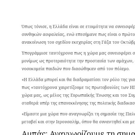
Όπως τόνισε, η Ελλάδα είναι σε ετοιμότητα να συνεισφέ
συνθηκών ασφαλείας, ενώ επεσήμανε πως είναι ο πρώτο
ανακοίνωση του σχεδίου εκεχειρίας στη Γάζα τον Οκτώβρ
Υπογράμμισε ταυτόχρονα πως η χώρα μας συνεισφέρει σ
μονίμως ως προτεραιότητα την προστασία των αμάχων, ε
νοσοκομεία παιδιών που διασώθηκαν από τον πόλεμο.
«Η Ελλάδα μπορεί και θα διαδραματίσει τον ρόλο της για
πως «ταυτόχρονα χαιρετίζουμε τις πρωτοβουλίες των ΗΠ
χώρα μας, ως μέλος της Ευρωπαϊκής Ένωσης και του Σ
σταθερά υπέρ της επανεκκίνησης της πολιτικής διαδικασ
«Είμαστε μια χώρα που αναγνωρίζει τη σημασία της Παλ
μεταβεί και στην Ιερουσαλήμ, όπου θα συναντηθεί και 
Αμπάς: Αναγνωρίζουμε τη σημα