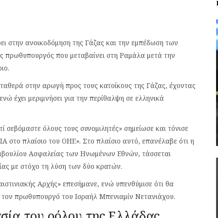
ρει στην ανοικοδόμηση της Γάζας και την εμπέδωση των
ς πρωθυπουργός που μεταβαίνει στη Ραμάλα μετά την
ιο.
ταθερά στην αρωγή προς τους κατοίκους της Γάζας, έχοντας
νώ έχει μεριμνήσει για την περίθαλψη σε ελληνικά
τί σεβόμαστε όλους τους συνομιλητές» σημείωσε και τόνισε
Α στο πλαίσιο του ΟΗΕ». Στο πλαίσιο αυτό, επανέλαβε ότι η
υμβουλίου Ασφαλείας των Ηνωμένων Εθνών, τάσσεται
ίας με στόχο τη λύση των δύο κρατών.
αιστινιακής Αρχής» επεσήμανε, ενώ υπενθύμισε ότι θα
με τον πρωθυπουργό του Ισραήλ Μπενιαμίν Νετανιάχου.
σία του ρόλου της Ελλάδας