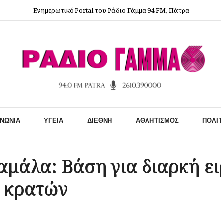
Ενημερωτικό Portal του Ράδιο Γάμμα 94 FM, Πάτρα
ΙΝΩΝΊΑ
ΥΓΕΊΑ
ΔΙΕΘΝΉ
ΑΘΛΗΤΙΣΜΌΣ
ΠΟΛΙ
αμάλα: Βάση για διαρκή ε
2 κρατών