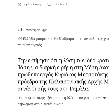
24/12/2025
0 ΣΧΌΛΙΑ
Επισκέψεις:
491
«Η Ελλάδα μπορεί και θα διαδραματίσει τον ρόλο της γι
πρωθυπουργός
Την εκτίμηση ότι η λύση των δύο κρατ
βάση για διαρκή ειρήνη στη Μέση Ανα
πρωθυπουργός
Κυριάκος Μητσοτάκης
πρόεδρο της Παλαιστινιακής Αρχής
Μ
συνάντησής τους στη Ραμάλα.
Ο κ. Μητσοτάκης εξέφρασε τη θλίψη του για τις απώλει
σεβασμού στο διεθνές δίκαιο.