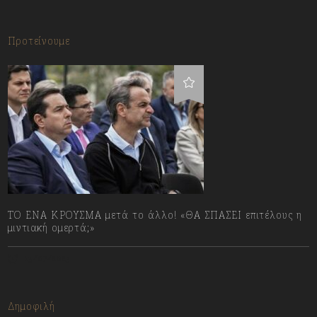
Προτείνουμε
ΤΟ ΕΝΑ ΚΡΟΥΣΜΑ μετά το άλλο! «ΘΑ ΣΠΑΣΕΙ επιτέλους η
μιντιακή ομερτά;»
13/07/2023
Δημοφιλή