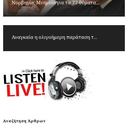
Νορβηγία: Μνημείο για τα 77 θύματα...
Αναγκαία η ολιγοήμερη παράταση τ...
Αναζήτηση Άρθρων