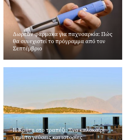
Δωρεάν φάρμακα για παχυσαρκία: Πώς
θα συνεχιστεί το πρόγραμμα από τον
Σεπτέμβριο
Η Κρήτη στο τραπέζι: Ένα καλοκαίρι
γεμάτο γεύσεις και ιστορίες