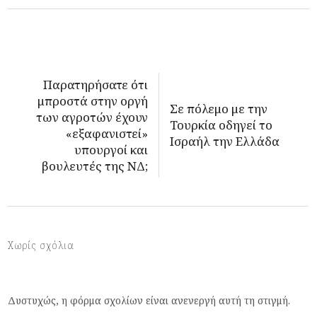
Παρατηρήσατε ότι
μπροστά στην οργή
Σε πόλεμο με την
των αγροτών έχουν
Τουρκία οδηγεί το
«εξαφανιστεί»
Ισραήλ την Ελλάδα
υπουργοί και
βουλευτές της ΝΔ;
Χωρίς σχόλια
Δυστυχώς, η φόρμα σχολίων είναι ανενεργή αυτή τη στιγμή.