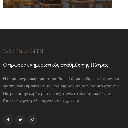
Ράδιο Γάμμα 94 FM
Ο πρώτος ενημερωτικός σταθμός της Πάτρας
Η δημοσιογραφική ομάδα του Ραδιο Γάμμα καθημερινά φροντίζει
για την αντικειμενική και έγκυρη ενημέρωσή σας. Με νέα από την
Πάτρα και την ευρύτερη περιοχή, συνεντεύξεις, αποκαλύψεις.
Επικοινωνήστε μαζί μας στο 2610.390.000