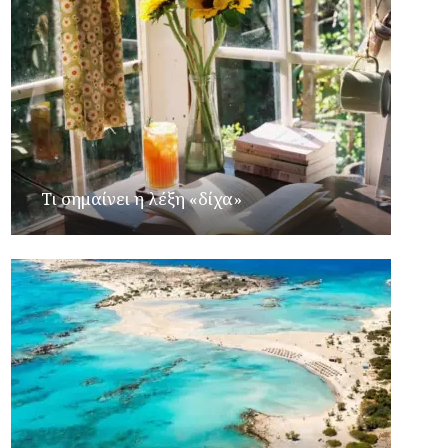
Τι σημαίνει η λέξη «δίχα»