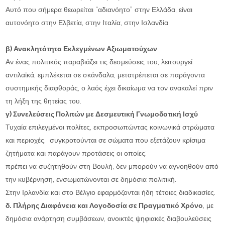
Αυτό που σήμερα θεωρείται “αδιανόητο” στην Ελλάδα, είναι
αυτονόητο στην Ελβετία, στην Ιταλία, στην Ισλανδία.
β) Ανακλητότητα Εκλεγμένων Αξιωματούχων
Αν ένας πολιτικός παραβιάζει τις δεσμεύσεις του, λειτουργεί
αντιλαϊκά, εμπλέκεται σε σκάνδαλα, μετατρέπεται σε παράγοντα
συστημικής διαφθοράς, ο λαός έχει δικαίωμα να τον ανακαλεί πριν
τη λήξη της θητείας του.
γ) Συνελεύσεις Πολιτών με Δεσμευτική Γνωμοδοτική Ισχύ
Τυχαία επιλεγμένοι πολίτες, εκπροσωπώντας κοινωνικά στρώματα
και περιοχές, συγκροτούνται σε σώματα που εξετάζουν κρίσιμα
ζητήματα και παράγουν προτάσεις οι οποίες:
πρέπει να συζητηθούν στη Βουλή, δεν μπορούν να αγνοηθούν από
την κυβέρνηση, ενσωματώνονται σε δημόσια πολιτική.
Στην Ιρλανδία και στο Βέλγιο εφαρμόζονται ήδη τέτοιες διαδικασίες.
δ. Πλήρης Διαφάνεια και Λογοδοσία σε Πραγματικό Χρόνο
, με
δημόσια ανάρτηση συμβάσεων, ανοικτές ψηφιακές διαβουλεύσεις