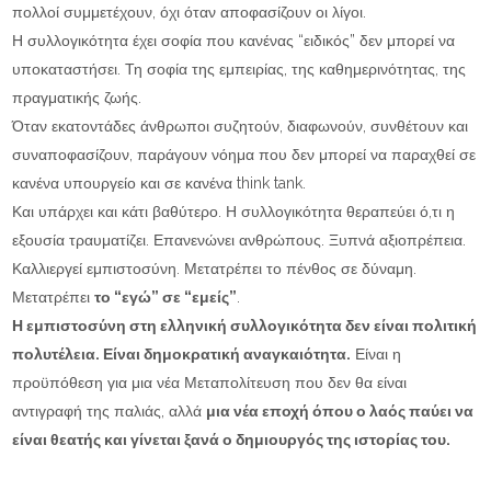
πολλοί συμμετέχουν, όχι όταν αποφασίζουν οι λίγοι.
Η συλλογικότητα έχει σοφία που κανένας “ειδικός” δεν μπορεί να
υποκαταστήσει. Τη σοφία της εμπειρίας, της καθημερινότητας, της
πραγματικής ζωής.
Όταν εκατοντάδες άνθρωποι συζητούν, διαφωνούν, συνθέτουν και
συναποφασίζουν, παράγουν νόημα που δεν μπορεί να παραχθεί σε
κανένα υπουργείο και σε κανένα think tank.
Και υπάρχει και κάτι βαθύτερο. Η συλλογικότητα θεραπεύει ό,τι η
εξουσία τραυματίζει. Επανενώνει ανθρώπους. Ξυπνά αξιοπρέπεια.
Καλλιεργεί εμπιστοσύνη. Μετατρέπει το πένθος σε δύναμη.
Μετατρέπει
το “εγώ” σε “εμείς”
.
Η εμπιστοσύνη στη ελληνική συλλογικότητα δεν είναι πολιτική
πολυτέλεια. Είναι δημοκρατική αναγκαιότητα.
Είναι η
προϋπόθεση για μια νέα Μεταπολίτευση που δεν θα είναι
αντιγραφή της παλιάς, αλλά
μια νέα εποχή όπου ο λαός παύει να
είναι θεατής και γίνεται ξανά ο δημιουργός της ιστορίας του.