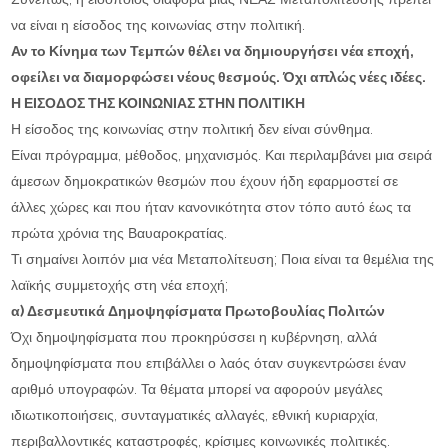
να είναι η είσοδος της κοινωνίας στην πολιτική.
Αν το Κίνημα των Τεμπών θέλει να δημιουργήσει νέα εποχή,
οφείλει να διαμορφώσει νέους θεσμούς. Όχι απλώς νέες ιδέες.
Η ΕΙΣΟΔΟΣ ΤΗΣ ΚΟΙΝΩΝΙΑΣ ΣΤΗΝ ΠΟΛΙΤΙΚΗ
Η είσοδος της κοινωνίας στην πολιτική δεν είναι σύνθημα.
Είναι πρόγραμμα, μέθοδος, μηχανισμός. Και περιλαμβάνει μια σειρά
άμεσων δημοκρατικών θεσμών που έχουν ήδη εφαρμοστεί σε
άλλες χώρες και που ήταν κανονικότητα στον τόπο αυτό έως τα
πρώτα χρόνια της Βαυαροκρατίας.
Τι σημαίνει λοιπόν μια νέα Μεταπολίτευση; Ποια είναι τα θεμέλια της
λαϊκής συμμετοχής στη νέα εποχή;
α) Δεσμευτικά Δημοψηφίσματα Πρωτοβουλίας Πολιτών
Όχι δημοψηφίσματα που προκηρύσσει η κυβέρνηση, αλλά
δημοψηφίσματα που επιβάλλει ο λαός όταν συγκεντρώσει έναν
αριθμό υπογραφών. Τα θέματα μπορεί να αφορούν μεγάλες
ιδιωτικοποιήσεις, συνταγματικές αλλαγές, εθνική κυριαρχία,
περιβαλλοντικές καταστροφές, κρίσιμες κοινωνικές πολιτικές.